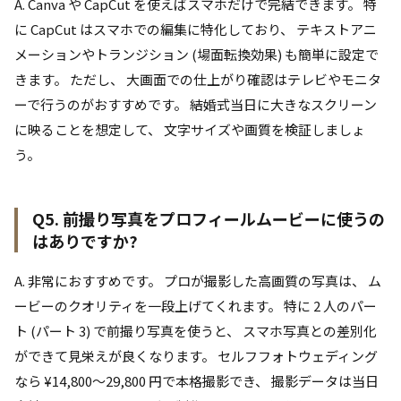
A. Canva や CapCut を使えばスマホだけで完結できます。 特
に CapCut はスマホでの編集に特化しており、 テキストアニ
メーションやトランジション (場面転換効果) も簡単に設定で
きます。 ただし、 大画面での仕上がり確認はテレビやモニタ
ーで行うのがおすすめです。 結婚式当日に大きなスクリーン
に映ることを想定して、 文字サイズや画質を検証しましょ
う。
Q5. 前撮り写真をプロフィールムービーに使うの
はありですか?
A. 非常におすすめです。 プロが撮影した高画質の写真は、 ム
ービーのクオリティを一段上げてくれます。 特に 2 人のパー
ト (パート 3) で前撮り写真を使うと、 スマホ写真との差別化
ができて見栄えが良くなります。 セルフフォトウェディング
なら ¥14,800〜29,800 円で本格撮影でき、 撮影データは当日