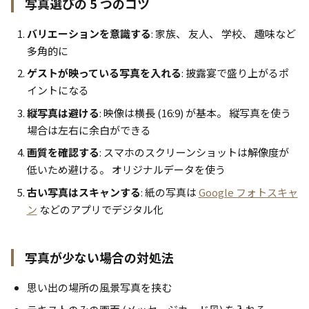
写真選びの 5 つのコツ
バリエーションを意識する
: 家族、 友人、 学校、 趣味など
多角的に
ゲストが映っている写真を入れる
: 披露宴で盛り上がるポ
イントになる
縦写真は避ける
: 映像は横長 (16:9) が基本。 縦写真を使う
場合は左右に余白ができる
画質を確認する
: スマホのスクリーンショットは解像度が
低いため避ける。 オリジナルデータを使う
古い写真はスキャンする
: 紙の写真は
Google フォトスキャ
ン
などのアプリでデジタル化
写真が少ない場合の対処法
思い出の場所の風景写真を挟む