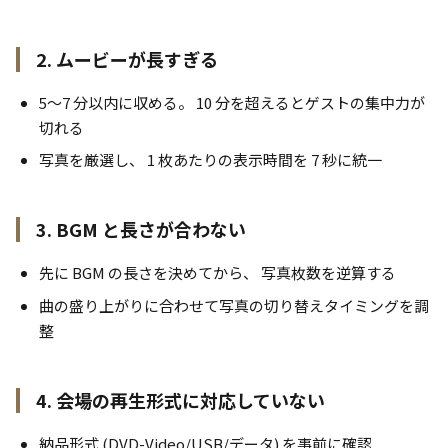
2. ムービーが長すぎる
5〜7 分以内に収める。 10 分を超えるとゲストの集中力が
切れる
写真を厳選し、 1 枚あたりの表示時間を 7 秒に統一
3. BGM と長さが合わない
先に BGM の長さを決めてから、 写真枚数を逆算する
曲の盛り上がりに合わせて写真の切り替えタイミングを調
整
4. 会場の再生形式に対応していない
納品形式 (DVD-Video/USB/データ) を事前に確認