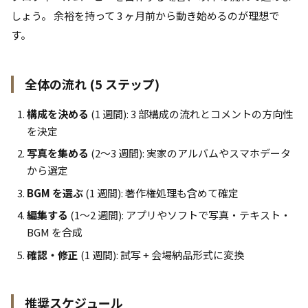
しょう。 余裕を持って 3 ヶ月前から動き始めるのが理想で
す。
全体の流れ (5 ステップ)
構成を決める
(1 週間): 3 部構成の流れとコメントの方向性
を決定
写真を集める
(2〜3 週間): 実家のアルバムやスマホデータ
から選定
BGM を選ぶ
(1 週間): 著作権処理も含めて確定
編集する
(1〜2 週間): アプリやソフトで写真・テキスト・
BGM を合成
確認・修正
(1 週間): 試写 + 会場納品形式に変換
推奨スケジュール