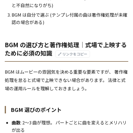
と不自然になりがち)
BGM は自分で選ぶ (テンプレ付属の曲は著作権処理が未確
認の場合がある)
BGM の選び方と著作権処理｜式場で上映する
ために必須の知識
🔗 リンクをコピー
BGM はムービーの雰囲気を決める重要な要素ですが、 著作権
処理を怠ると式場で上映できない場合があります。 法律と式
場の運用ルールを理解しておきましょう。
BGM 選びのポイント
曲数
: 2〜3 曲が理想。 パートごとに曲を変えるとメリハリ
が出る