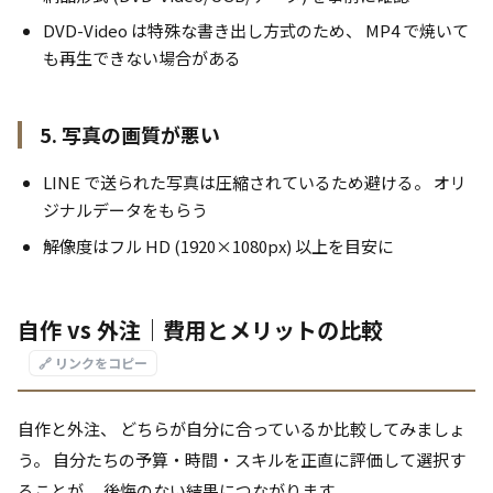
DVD-Video は特殊な書き出し方式のため、 MP4 で焼いて
も再生できない場合がある
5. 写真の画質が悪い
LINE で送られた写真は圧縮されているため避ける。 オリ
ジナルデータをもらう
解像度はフル HD (1920×1080px) 以上を目安に
自作 vs 外注｜費用とメリットの比較
🔗 リンクをコピー
自作と外注、 どちらが自分に合っているか比較してみましょ
う。 自分たちの予算・時間・スキルを正直に評価して選択す
ることが、 後悔のない結果につながります。