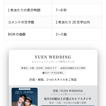
1 枚あたりの表示時間
7〜8 秒
コメントの文字数
1 枚あたり 20 文字以内
BGM の曲数
2〜3 曲
YUEN WEDDING
セルフフォトウェディング専門スタジオ
東京・大阪・名古屋｜全国3エリア
毎月100組以上がご利用
全データ当日お渡し
洋装・和装、2つのスタイルをご用意
洋装 / YUEN WEDDING
二人でつくる上質フォトウェディング
毎月100組以上が選ぶセルフスタジオ
東京・大阪・名古屋の3店舗で展開