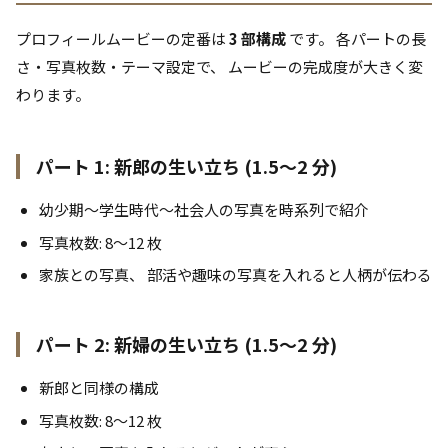
プロフィールムービーの定番は
3 部構成
です。 各パートの長
さ・写真枚数・テーマ設定で、 ムービーの完成度が大きく変
わります。
パート 1: 新郎の生い立ち (1.5〜2 分)
幼少期〜学生時代〜社会人の写真を時系列で紹介
写真枚数: 8〜12 枚
家族との写真、 部活や趣味の写真を入れると人柄が伝わる
パート 2: 新婦の生い立ち (1.5〜2 分)
新郎と同様の構成
写真枚数: 8〜12 枚