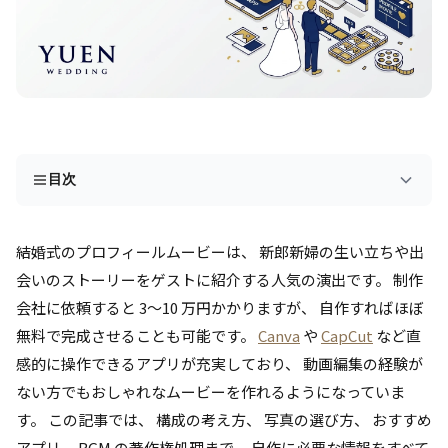
目次
結婚式のプロフィールムービーは、 新郎新婦の生い立ちや出
会いのストーリーをゲストに紹介する人気の演出です。 制作
会社に依頼すると 3〜10 万円かかりますが、 自作すればほぼ
無料で完成させることも可能です。
Canva
や
CapCut
など直
感的に操作できるアプリが充実しており、 動画編集の経験が
ない方でもおしゃれなムービーを作れるようになっていま
す。 この記事では、 構成の考え方、 写真の選び方、 おすすめ
アプリ、 BGM の著作権処理まで、 自作に必要な情報をすべて