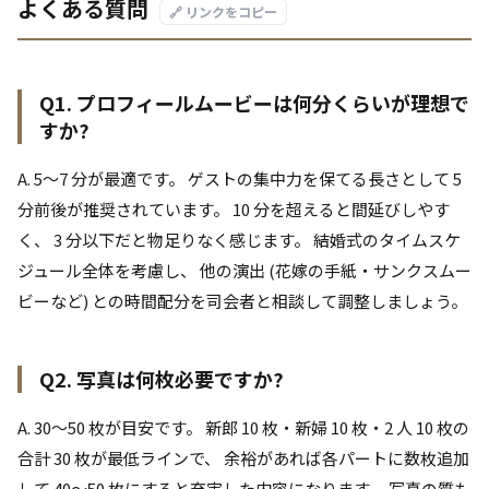
よくある質問
🔗 リンクをコピー
Q1. プロフィールムービーは何分くらいが理想で
すか?
A. 5〜7 分が最適です。 ゲストの集中力を保てる長さとして 5
分前後が推奨されています。 10 分を超えると間延びしやす
く、 3 分以下だと物足りなく感じます。 結婚式のタイムスケ
ジュール全体を考慮し、 他の演出 (花嫁の手紙・サンクスムー
ビーなど) との時間配分を司会者と相談して調整しましょう。
Q2. 写真は何枚必要ですか?
A. 30〜50 枚が目安です。 新郎 10 枚・新婦 10 枚・2 人 10 枚の
合計 30 枚が最低ラインで、 余裕があれば各パートに数枚追加
して 40〜50 枚にすると充実した内容になります。 写真の質も