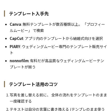
テンプレート入手先
Canva
: 無料テンプレートが数百種類以上。 「プロフィー
ルムービー」 で検索
CapCut
: アプリ内のテンプレートから結婚式向けを選択
PIARY
: ウェディングムービー専門のテンプレート販売サイ
ト
nonnofilm
: 有料だが高品質なウェディングムービーテン
プレートが揃う
テンプレート活用のコツ
写真を差し替える前に、 全体の流れをテンプレートのまま
一度確認する
テキストは自分の言葉に書き換える (テンプレのまま使う