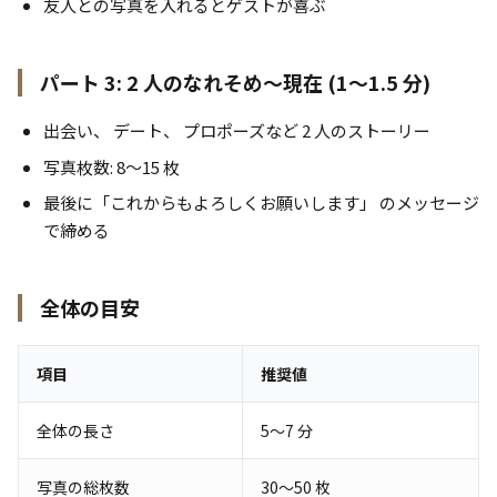
友人との写真を入れるとゲストが喜ぶ
パート 3: 2 人のなれそめ〜現在 (1〜1.5 分)
出会い、 デート、 プロポーズなど 2 人のストーリー
写真枚数: 8〜15 枚
最後に「これからもよろしくお願いします」 のメッセージ
で締める
全体の目安
項目
推奨値
全体の長さ
5〜7 分
写真の総枚数
30〜50 枚