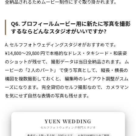
全納品されるためムービー制作にすぐ取り掛かれます。
Q6. プロフィールムービー用に新たに写真を撮影
するならどんなスタジオがいいですか?
A. セルフフォトウェディングスタジオがおすすめです。
¥14,800〜29,800 円で本格的なドレス・タキシード・和装姿
のショットが残せて、 撮影データは当日全納品されます。 ム
ービーの「2 人のパート」 で使う写真として、 縦長・横長の
構図を複数撮影しておくと、 編集時のレイアウト調整がスム
ーズになります。 完全貸切のセルフ撮影なので、 カメラマン
を気にせず自然な表情の写真も残せます。
YUEN WEDDING
セルフフォトウェディング専門スタジオ
東京・大阪・名古屋｜全国3エリア
毎月100組以上がご利用