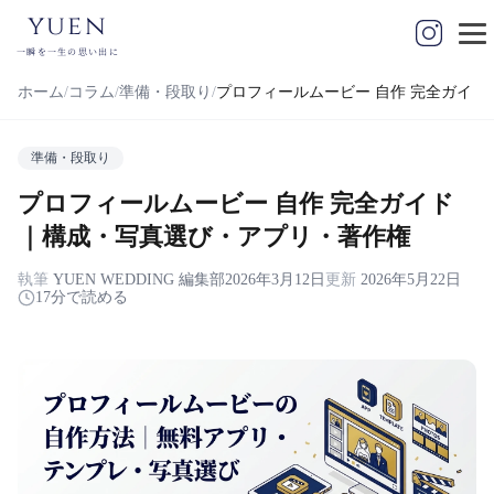
yuen
一瞬を一生の思い出に
ホーム
コラム
準備・段取り
プロフィールムービー 自作 完全ガイ
準備・段取り
プロフィールムービー 自作 完全ガイド
｜構成・写真選び・アプリ・著作権
執筆
YUEN WEDDING 編集部
2026年3月12日
更新
2026年5月22日
17分で読める