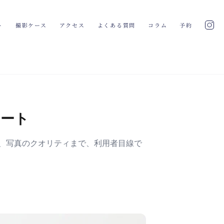
ト
撮影ケース
アクセス
よくある質問
コラム
予約
ポート
子、写真のクオリティまで、利用者目線で