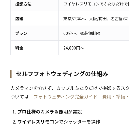
撮影方法
ワイヤレスリモコンでふたりだけで
店舗
東京/六本木、大阪/梅田、名古屋/栄
プラン
60分〜、衣装無制限
料金
24,800円〜
セルフフォトウェディングの仕組み
カメラマンを介さず、カップルふたりだけで撮影するス
ついては「
フォトウェディング完全ガイド｜費用・準備
プロ仕様のカメラ＆照明
が常設
ワイヤレスリモコン
でシャッターを操作