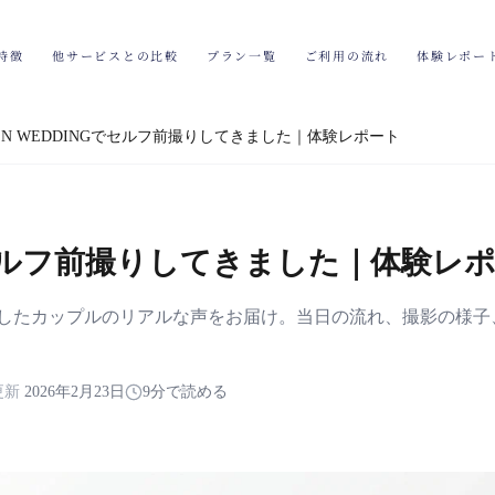
特徴
他サービスとの比較
プラン一覧
ご利用の流れ
体験レポー
EN WEDDINGでセルフ前撮りしてきました｜体験レポート
Gでセルフ前撮りしてきました｜体験レ
を体験したカップルのリアルな声をお届け。当日の流れ、撮影の様
更新
2026年2月23日
9分で読める