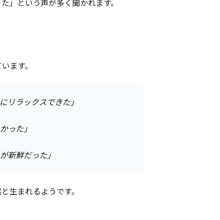
った」という声が多く聞かれます。
ています。
にリラックスできた」
かった」
が新鮮だった」
然と生まれるようです。