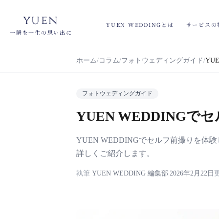
yuen
YUEN WEDDINGとは
サービスの
一瞬を一生の思い出に
ホーム
コラム
フォトウェディングガイド
YU
フォトウェディングガイド
YUEN WEDDIN
YUEN WEDDINGでセルフ前撮り
詳しくご紹介します。
執筆
YUEN WEDDING 編集部
|
2026年2月22日