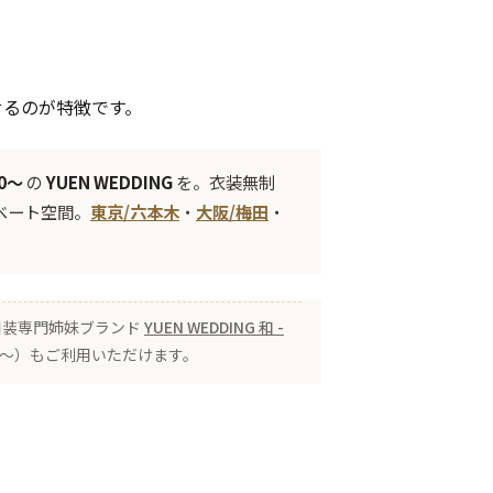
せるのが特徴です。
00〜
の
YUEN WEDDING
を。衣装無制
ベート空間。
東京/六本木
・
大阪/梅田
・
 の和装専門姉妹ブランド
YUEN WEDDING 和 -
00〜）もご利用いただけます。