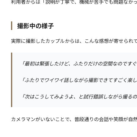
利用者からは「説明が丁寧で、機械が苦手でも問題なか
撮影中の様子
実際に撮影したカップルからは、こんな感想が寄せられ
「最初は緊張したけど、ふたりだけの空間なのですぐ
「ふたりでワイワイ話しながら撮影できてすごく楽し
「次はこうしてみようよ、と試行錯誤しながら撮るの
カメラマンがいないことで、普段通りの会話や笑顔が自