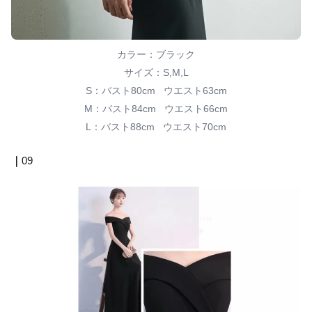
カラー：ブラック
サイズ：S,M,L
S：バスト80cm ウエスト63cm
M：バスト84cm ウエスト66cm
L：バスト88cm ウエスト70cm
｜
09