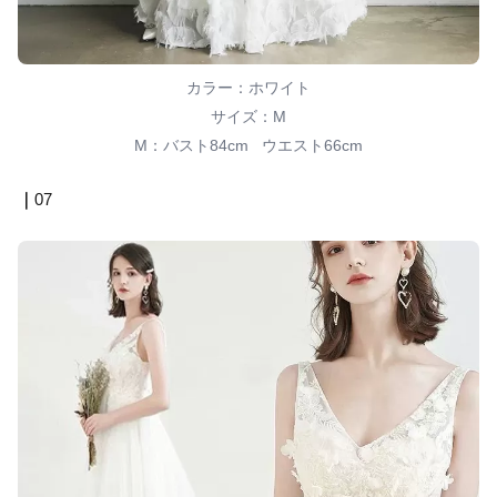
カラー：ホワイト
サイズ：M
M：バスト84cm ウエスト66cm
｜
07