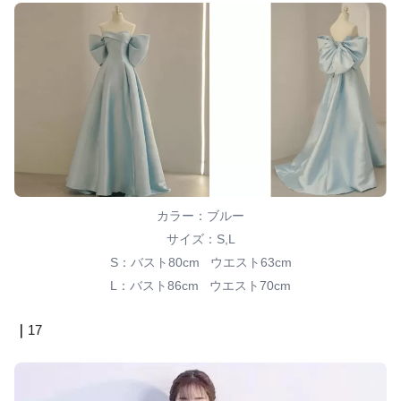
カラー：ブルー
サイズ：S,L
S：バスト80cm ウエスト63cm
L：バスト86cm ウエスト70cm
｜
17