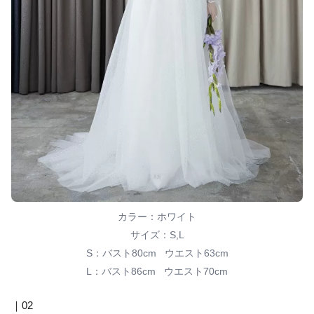
カラー：ホワイト
サイズ：S,L
S：バスト80cm ウエスト63cm
L：バスト86cm ウエスト70cm
｜02