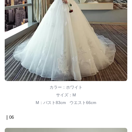
カラー：ホワイト
サイズ：M
M：バスト83cm ウエスト66cm
｜
06