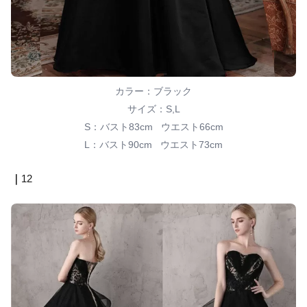
カラー：ブラック
サイズ：S,L
S：バスト83cm ウエスト66cm
L：バスト90cm ウエスト73cm
｜
12