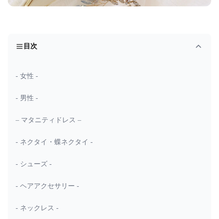
目次
- 女性 -
- 男性 -
– マタニティドレス –
- ネクタイ・蝶ネクタイ -
- シューズ -
- ヘアアクセサリー -
- ネックレス -