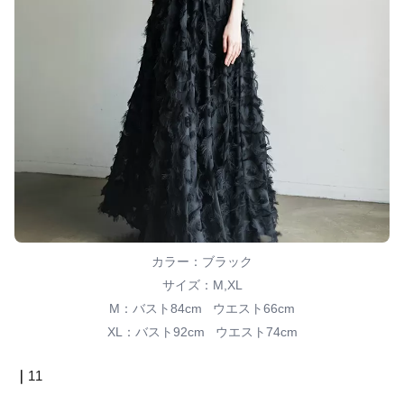
カラー：ブラック
サイズ：M,XL
M：バスト84cm ウエスト66cm
XL：バスト92cm ウエスト74cm
｜
11