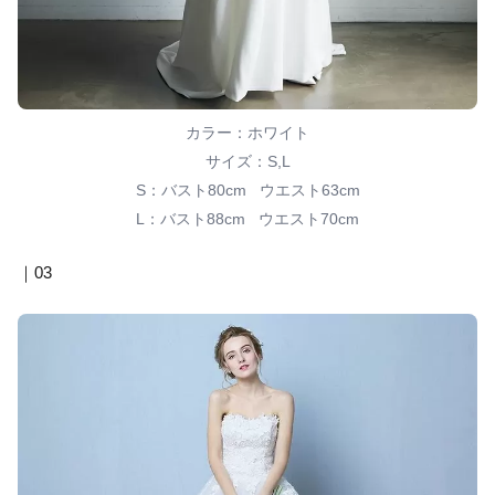
カラー：ホワイト
サイズ：S,L
S：バスト80cm ウエスト63cm
L：バスト88cm ウエスト70cm
｜03