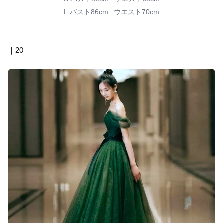
L:バスト86cm ウエスト70cm
｜
20