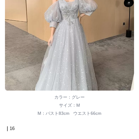
カラー：グレー
サイズ：M
M：バスト83cm ウエスト66cm
｜
16