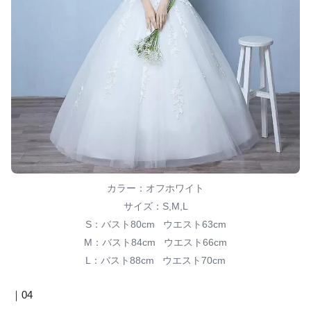
カラー：オフホワイト
サイズ：S,M,L
S：バスト80cm ウエスト63cm
M：バスト84cm ウエスト66cm
L：バスト88cm ウエスト70cm
｜04