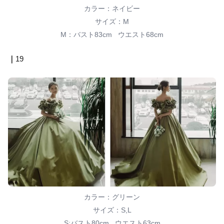
カラー：ネイビー
サイズ：M
M：バスト83cm ウエスト68cm
｜
19
カラー：グリーン
サイズ：S,L
S:バスト80cm ウエスト63cm