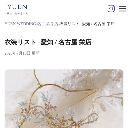
yuen
一瞬を一生の思い出に
YUEN WEDDING
名古屋/栄店
衣装リスト -愛知 / 名古屋 栄店-
衣装リスト -愛知 / 名古屋 栄店-
2026年7月16日 更新