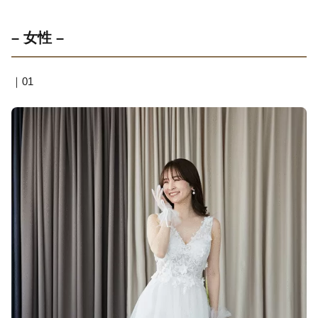
– 女性 –
｜01