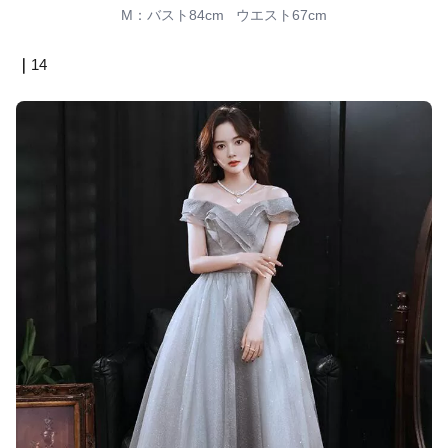
M：バスト84cm ウエスト67cm
｜
14