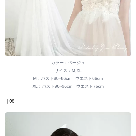
カラー：ベージュ
サイズ：M,XL
M：バスト80~86cm ウエスト66cm
XL：バスト90~96cm ウエスト76cm
｜0
8