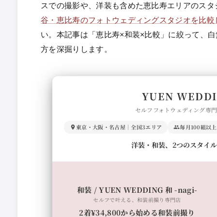
スでの撮影や、洋装も含めた恵比寿エリアのスタ
谷・恵比寿のフォトウェディングスタジオを比較
い。本記事は「恵比寿×和装×比較」に絞って、
方を深掘りします。
YUEN WEDD
セルフフォトウェディング専
東京・大阪・名古屋｜全国3エリア
毎月100組以
洋装・和装、2つのスタイ
和装 / YUEN WEDDING 和 -nagi-
セルフで叶える、和装前撮り専門店
2着¥34,800から始める和装前撮り