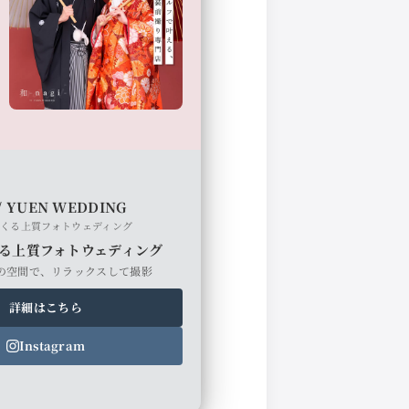
/ YUEN WEDDING
くる上質フォトウェディング
る上質フォトウェディング
の空間で、リラックスして撮影
詳細はこちら
Instagram