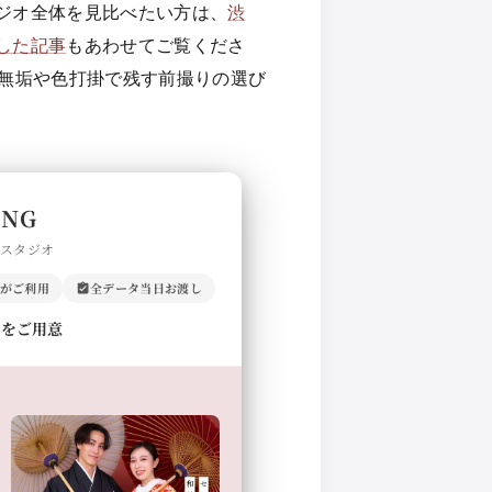
ジオ全体を見比べたい方は、
渋
した記事
もあわせてご覧くださ
白無垢や色打掛で残す前撮りの選び
ING
門スタジオ
上がご利用
全データ当日お渡し
ルをご用意