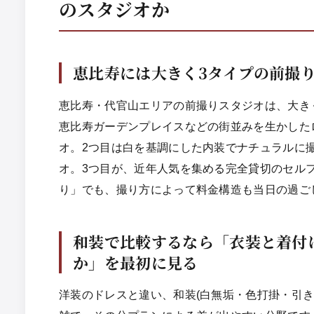
のスタジオか
恵比寿には大きく3タイプの前撮
恵比寿・代官山エリアの前撮りスタジオは、大き
恵比寿ガーデンプレイスなどの街並みを生かした
オ。2つ目は白を基調にした内装でナチュラルに
オ。3つ目が、近年人気を集める完全貸切のセル
り」でも、撮り方によって料金構造も当日の過ご
和装で比較するなら「衣装と着付
か」を最初に見る
洋装のドレスと違い、和装(白無垢・色打掛・引き