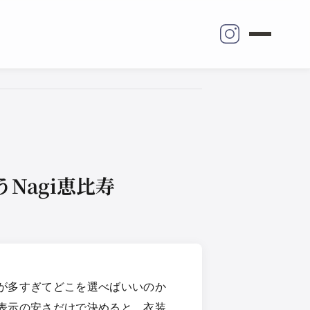
Nagi恵比寿
が多すぎてどこを選べばいいのか
表示の安さだけで決めると、衣装