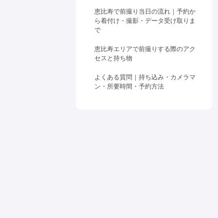
恵比寿で前撮り当日の流れ｜予約か
ら着付け・撮影・データ受け取りま
で
恵比寿エリアで前撮りする際のアク
セスと持ち物
よくある質問｜持ち込み・カメラマ
ン・所要時間・予約方法