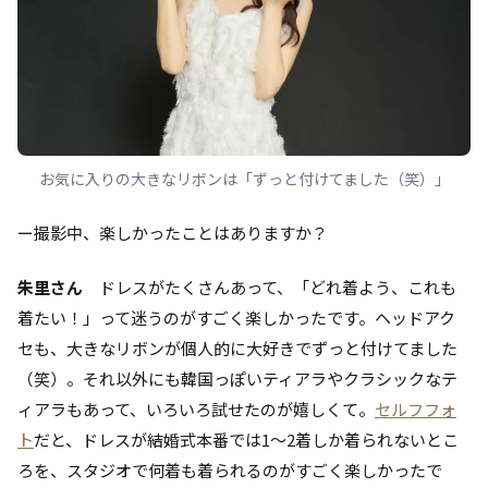
お気に入りの大きなリボンは「ずっと付けてました（笑）」
ー撮影中、楽しかったことはありますか？
朱里さん
ドレスがたくさんあって、「どれ着よう、これも
着たい！」って迷うのがすごく楽しかったです。ヘッドアク
セも、大きなリボンが個人的に大好きでずっと付けてました
（笑）。それ以外にも韓国っぽいティアラやクラシックなテ
ィアラもあって、いろいろ試せたのが嬉しくて。
セルフフォ
ト
だと、ドレスが結婚式本番では1〜2着しか着られないとこ
ろを、スタジオで何着も着られるのがすごく楽しかったで