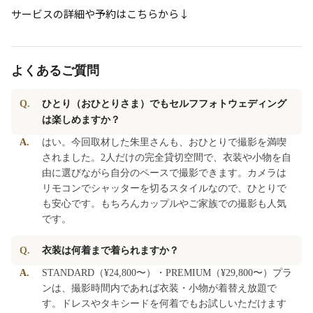
サービスの詳細や予約はこちらから↓
よくあるご質問
Q.
ひとり（おひとりさま）でもセルフフォトウェディング
は楽しめますか？
A.
はい。今回取材した朱里さんも、おひとりで撮影を満喫
されました。2人だけの完全貸切空間で、衣装や小物を自
由に選びながら自分のペースで撮影できます。カメラは
リモコンでシャッターを切るスタイルなので、ひとりで
も安心です。もちろんカップルやご家族での撮影も人気
です。
Q.
衣装は何着まで着られますか？
A.
STANDARD（¥24,800〜）・PREMIUM（¥29,800〜）プラ
ンは、撮影時間内であれば衣装・小物が着替え放題で
す。ドレスやタキシードを何着でもお試しいただけます