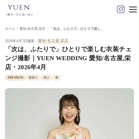
yuen
一瞬を一生の思い出に
ホーム
愛知/名古屋,栄店
「次は、ふたりで」ひとりで楽しむ衣装チェンジ撮影｜YUEN WEDDING 愛知/名古屋,栄店・2026年4月
愛知/名古屋,栄店
2026年4月7日撮影
|
「次は、ふたりで」ひとりで楽しむ衣装チェ
ンジ撮影｜YUEN WEDDING 愛知/名古屋,栄
店・2026年4月
PREMIUM
後撮り
個人
春