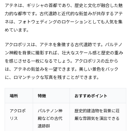
アテネは、ギリシャの首都であり、歴史と文化が融合した魅
力的な都市です。古代遺跡と近代的な街並みが共存するアテ
ネは、フォトウェディングのロケーションとしても人気を集
めています。
アクロポリスは、アテネを象徴する古代遺跡です。パルテノ
ン神殿を背景に撮影すれば、壮大なスケール感と歴史の重み
を感じさせる一枚になるでしょう。アクロポリスの丘から
は、アテネの街並みを一望できます。美しい景色をバック
に、ロマンチックな写真を残すことができます。
場所
特徴
おすすめポイント
アクロポ
パルテノン神
歴史的建造物を背景に荘
リス
殿などの古代
厳な雰囲気を演出できる
遺跡群