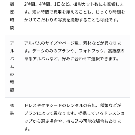
撮
2時間、4時間、1日など。撮影カット数にも影響しま
影
す。短い時間で費用を抑えることも、じっくり時間を
時
かけてこだわりの写真を撮影することも可能です。
間
ア
アルバムのサイズやページ数、素材などが異なりま
ル
す。データのみのプランや、フォトブック、高級感の
バ
あるアルバムなど、好みに合わせて選択できます。
ム
の
種
類
衣
ドレスやタキシードのレンタルの有無、種類などが
装
プランによって異なります。提携しているドレスショ
ップから選ぶ場合や、持ち込み可能な場合もありま
す。