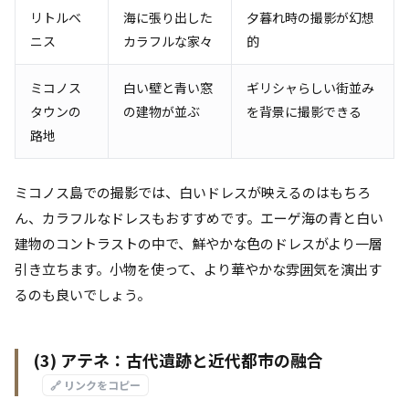
リトルベ
海に張り出した
夕暮れ時の撮影が幻想
ニス
カラフルな家々
的
ミコノス
白い壁と青い窓
ギリシャらしい街並み
タウンの
の建物が並ぶ
を背景に撮影できる
路地
ミコノス島での撮影では、白いドレスが映えるのはもちろ
ん、カラフルなドレスもおすすめです。エーゲ海の青と白い
建物のコントラストの中で、鮮やかな色のドレスがより一層
引き立ちます。小物を使って、より華やかな雰囲気を演出す
るのも良いでしょう。
(3) アテネ：古代遺跡と近代都市の融合
🔗 リンクをコピー