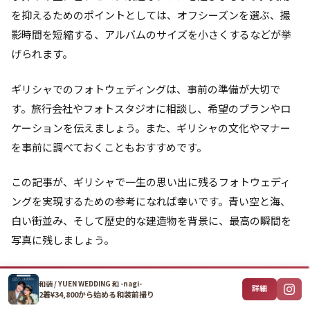
を抑えるためのポイントとしては、オフシーズンを選ぶ、撮
影時間を短縮する、アルバムのサイズを小さくするなどが挙
げられます。
ギリシャでのフォトウェディングは、事前の準備が大切で
す。旅行会社やフォトスタジオに相談し、希望のプランやロ
ケーションを伝えましょう。また、ギリシャの文化やマナー
を事前に調べておくこともおすすめです。
この記事が、ギリシャで一生の思い出に残るフォトウェディ
ングを実現するための参考になれば幸いです。青い空と海、
白い街並み、そして歴史的な建造物を背景に、最高の瞬間を
写真に残しましょう。
ギリシャでのフォトウェディングに加えて、国内でも手軽に
和装 / YUEN WEDDING 和 -nagi-
詳細
撮影できるスタジオがあります。YUEN WEDDINGでは、
東
2着¥34,800から始める和装前撮り