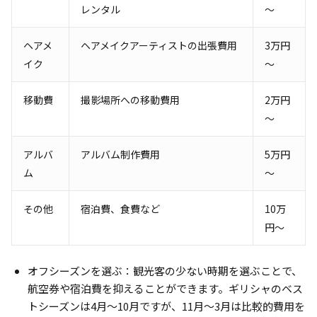
レンタル
～
ヘアメ
ヘアメイクアーティストの出張費用
3万円
イク
～
移動費
撮影場所への移動費用
2万円
～
アルバ
アルバム制作費用
5万円
ム
～
その他
宿泊費、食費など
10万
円～
オフシーズンを選ぶ：観光客の少ない時期を選ぶことで、
航空券や宿泊費を抑えることができます。ギリシャのベス
トシーズンは4月～10月ですが、11月～3月は比較的費用を