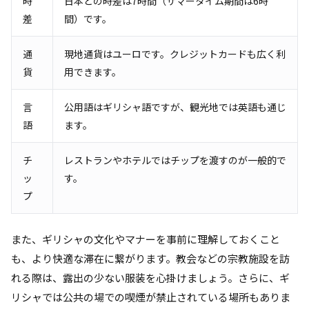
時
日本との時差は7時間（サマータイム期間は6時
差
間）です。
通
現地通貨はユーロです。クレジットカードも広く利
貨
用できます。
言
公用語はギリシャ語ですが、観光地では英語も通じ
語
ます。
チ
レストランやホテルではチップを渡すのが一般的で
ッ
す。
プ
また、ギリシャの文化やマナーを事前に理解しておくこと
も、より快適な滞在に繋がります。教会などの宗教施設を訪
れる際は、露出の少ない服装を心掛けましょう。さらに、ギ
リシャでは公共の場での喫煙が禁止されている場所もありま