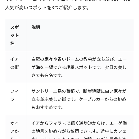
人気が高いスポットを3つご紹介します。
スポ
説明
ット
名
イア
白壁の家々や青いドームの教会が立ち並び、エー
の街
ゲ海を一望できる絶景スポットです。夕日の美し
さでも有名です。
フィ
サントリーニ島の首都で、断崖絶壁に白い家々が
ラ
立ち並ぶ美しい街です。ケーブルカーからの眺め
もおすすめです。
オイ
イアからフィラまで続く遊歩道からは、エーゲ海
アか
の絶景を眺めながら散策できます。途中にカフェ
らフ
やレストランもあるので、休憩しながら景色を楽