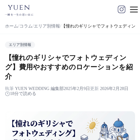
yuen
一瞬を一生の思い出に
ホーム
コラム
エリア別情報
【憧れのギリシャでフォトウェディング
エリア別情報
【憧れのギリシャでフォトウェディン
グ】費用やおすすめのロケーションを紹
介
執筆
YUEN WEDDING 編集部
2025年2月9日
更新
2026年2月28日
18分で読める