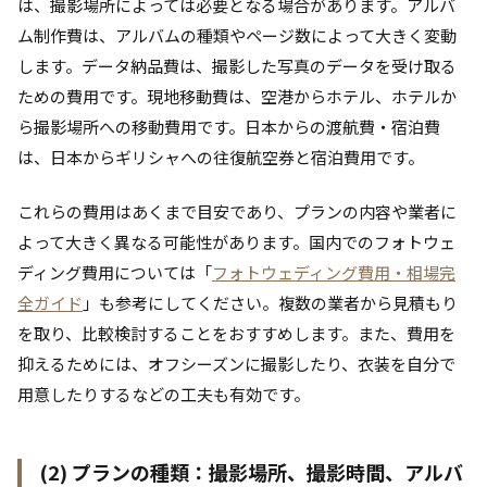
は、撮影場所によっては必要となる場合があります。アルバ
ム制作費は、アルバムの種類やページ数によって大きく変動
します。データ納品費は、撮影した写真のデータを受け取る
ための費用です。現地移動費は、空港からホテル、ホテルか
ら撮影場所への移動費用です。日本からの渡航費・宿泊費
は、日本からギリシャへの往復航空券と宿泊費用です。
これらの費用はあくまで目安であり、プランの内容や業者に
よって大きく異なる可能性があります。国内でのフォトウェ
ディング費用については「
フォトウェディング費用・相場完
全ガイド
」も参考にしてください。複数の業者から見積もり
を取り、比較検討することをおすすめします。また、費用を
抑えるためには、オフシーズンに撮影したり、衣装を自分で
用意したりするなどの工夫も有効です。
(2) プランの種類：撮影場所、撮影時間、アルバ