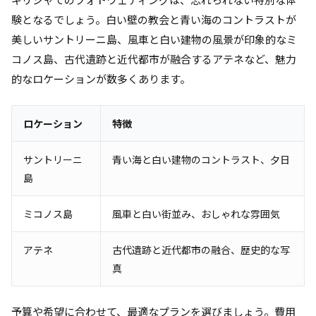
験となるでしょう。白い壁の教会と青い海のコントラストが
美しいサントリーニ島、風車と白い建物の風景が印象的なミ
コノス島、古代遺跡と近代都市が融合するアテネなど、魅力
的なロケーションが数多くあります。
ロケーション
特徴
サントリーニ
青い海と白い建物のコントラスト、夕日
島
ミコノス島
風車と白い街並み、おしゃれな雰囲気
アテネ
古代遺跡と近代都市の融合、歴史的な写
真
予算や希望に合わせて、最適なプランを選びましょう。費用