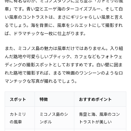
特に有名なのが、ミコノスタウンに立ち並ぶ「カトミリの風
車」です。青い空とエーゲ海のターコイズブルー、そして白
い風車のコントラストは、まさにギリシャらしい風景と言え
るでしょう。海を背景に、風車をシルエットにして撮影すれ
ば、ドラマチックな一枚に仕上がります。
また、ミコノス島の魅力は風車だけではありません。入り組
んだ路地や可愛らしいブティック、カフェなどもフォトウェ
ディングの撮影スポットとしておすすめです。白い壁に囲ま
れた路地で撮影すれば、まるで映画のワンシーンのようなロ
マンチックな写真が撮れるでしょう。
スポット
特徴
おすすめポイント
カトミリ
ミコノス島のシ
青空と海、風車のコン
の風車
ンボル
トラストが美しい