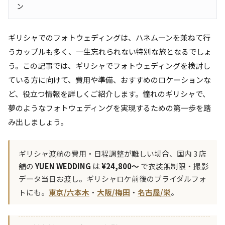
ン
ギリシャでのフォトウェディングは、ハネムーンを兼ねて行
うカップルも多く、一生忘れられない特別な旅となるでしょ
う。この記事では、ギリシャでフォトウェディングを検討し
ている方に向けて、費用や準備、おすすめのロケーションな
ど、役立つ情報を詳しくご紹介します。憧れのギリシャで、
夢のようなフォトウェディングを実現するための第一歩を踏
み出しましょう。
ギリシャ渡航の費用・日程調整が難しい場合、国内 3 店
舗の
YUEN WEDDING
は
¥24,800〜
で衣装無制限・撮影
データ当日お渡し。ギリシャロケ前後のブライダルフォ
トにも。
東京/六本木
・
大阪/梅田
・
名古屋/栄
。