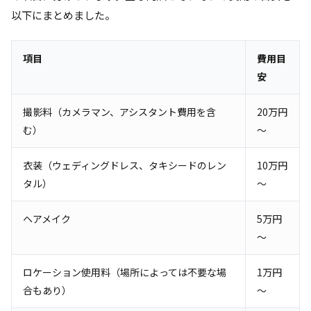
以下にまとめました。
項目
費用目
安
撮影料（カメラマン、アシスタント費用を含
20万円
む）
～
衣装（ウェディングドレス、タキシードのレン
10万円
タル）
～
ヘアメイク
5万円
～
ロケーション使用料（場所によっては不要な場
1万円
合もあり）
～