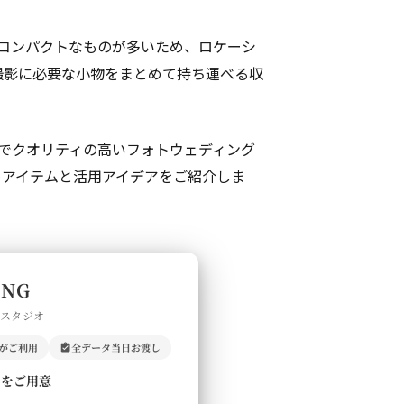
てコンパクトなものが多いため、ロケーシ
撮影に必要な小物をまとめて持ち運べる収
トでクオリティの高いフォトウェディング
めアイテムと活用アイデアをご紹介しま
ING
門スタジオ
上がご利用
全データ当日お渡し
ルをご用意