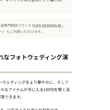
 の和装専門姉妹ブランド
YUEN WEDDING 和 -
00〜）もご利用いただけます。
ゃれなフォトウェディング演
ォトウェディングをより華やかに、そして
々なアイテムが手に入る100均を賢く活
実現できます。
えば、以下のような演出が可能です。