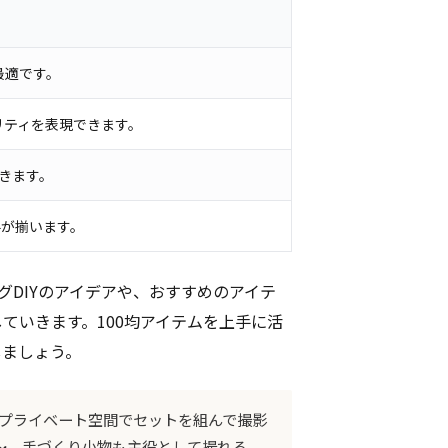
最適です。
リティを表現できます。
できます。
料が揃います。
グDIYのアイデアや、おすすめのアイテ
ていきます。100均アイテムを上手に活
しましょう。
プライベート空間でセットを組んで撮影
〜
、手づくり小物も主役として撮れる。