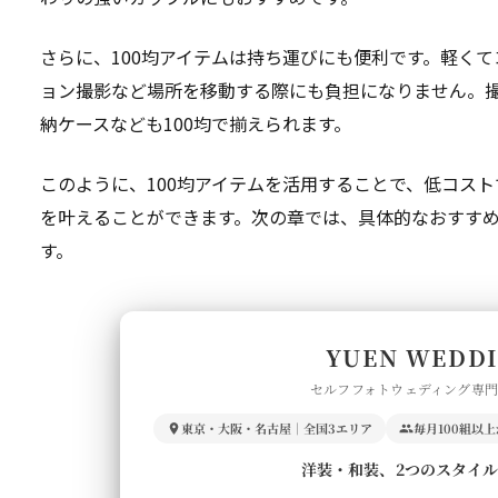
さらに、100均アイテムは持ち運びにも便利です。軽く
ョン撮影など場所を移動する際にも負担になりません。
納ケースなども100均で揃えられます。
このように、100均アイテムを活用することで、低コス
を叶えることができます。次の章では、具体的なおすす
す。
YUEN WEDD
セルフフォトウェディング専
東京・大阪・名古屋｜全国3エリア
毎月100組以
洋装・和装、2つのスタイ