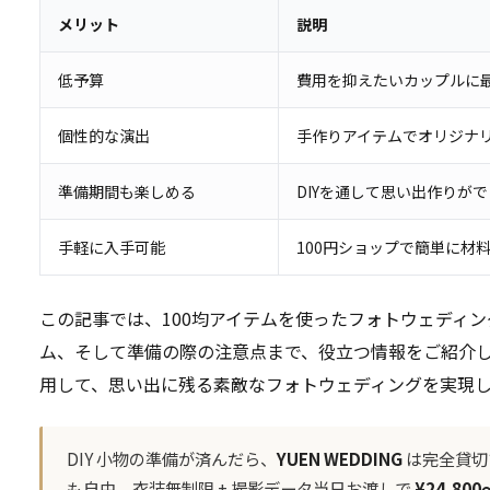
メリット
説明
低予算
費用を抑えたいカップルに
個性的な演出
手作りアイテムでオリジナ
準備期間も楽しめる
DIYを通して思い出作りが
手軽に入手可能
100円ショップで簡単に材
この記事では、100均アイテムを使ったフォトウェディン
ム、そして準備の際の注意点まで、役立つ情報をご紹介し
用して、思い出に残る素敵なフォトウェディングを実現
DIY 小物の準備が済んだら、
YUEN WEDDING
は完全貸切
も自由。衣装無制限 + 撮影データ当日お渡しで
¥24,800