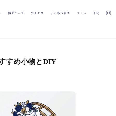
ト
撮影ケース
アクセス
よくある質問
コラム
予約
すすめ小物とDIY