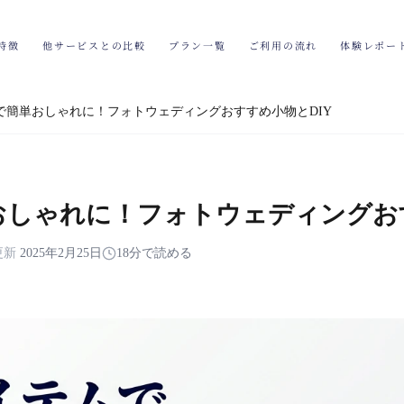
特徴
他サービスとの比較
プラン一覧
ご利用の流れ
体験レポー
ムで簡単おしゃれに！フォトウェディングおすすめ小物とDIY
単おしゃれに！フォトウェディングお
更新
2025年2月25日
18分で読める