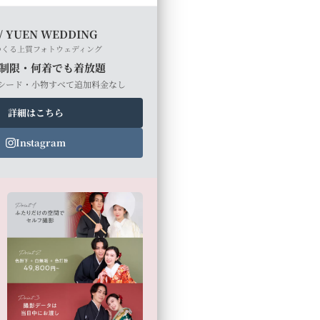
/ YUEN WEDDING
つくる上質フォトウェディング
制限・何着でも着放題
シード・小物すべて追加料金なし
詳細はこちら
Instagram