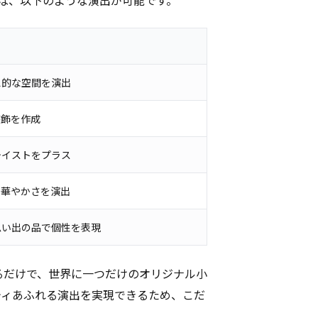
想的な空間を演出
装飾を作成
テイストをプラス
で華やかさを演出
思い出の品で個性を表現
えるだけで、世界に一つだけのオリジナル小
ティあふれる演出を実現できるため、こだ