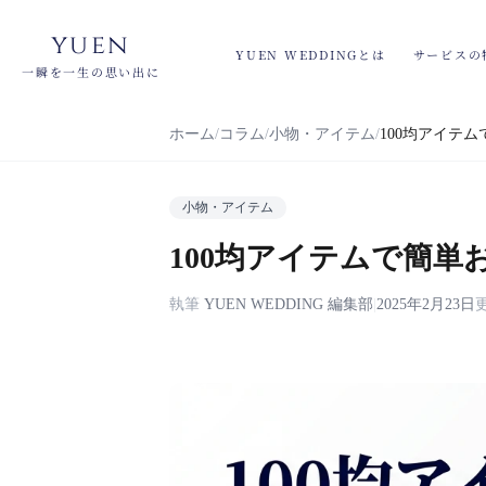
yuen
YUEN WEDDINGとは
サービスの
一瞬を一生の思い出に
ホーム
コラム
小物・アイテム
100均アイテ
小物・アイテム
100均アイテムで簡
執筆
YUEN WEDDING 編集部
|
2025年2月23日