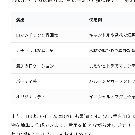
演出
使用例
ロマンチックな雰囲気
キャンドルや造花で幻
ナチュラルな雰囲気
木材や麻ひもで素朴な
海辺のロケーション
貝殻やヒトデでマリン
パーティ感
バルーンやガーランド
オリジナリティ
イニシャルオブジェや
また、100均アイテムはDIYにも最適です。少し手を加
物を簡単に作成できます。費用を抑えながらオリジナリ
わりの強いカップルにもおすすめです。