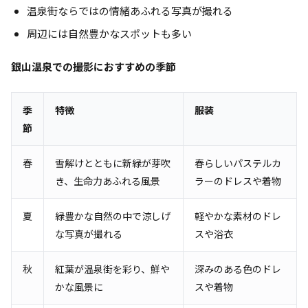
温泉街ならではの情緒あふれる写真が撮れる
周辺には自然豊かなスポットも多い
銀山温泉での撮影におすすめの季節
季
特徴
服装
節
春
雪解けとともに新緑が芽吹
春らしいパステルカ
き、生命力あふれる風景
ラーのドレスや着物
夏
緑豊かな自然の中で涼しげ
軽やかな素材のドレ
な写真が撮れる
スや浴衣
秋
紅葉が温泉街を彩り、鮮や
深みのある色のドレ
かな風景に
スや着物