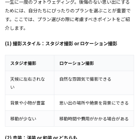
一生に一度のフォトウェディング。後悔のない思い出にする
ためには、自分たちにぴったりのプランを選ぶことが重要で
す。ここでは、プラン選びの際に考慮すべきポイントをご紹
介します。
(1) 撮影スタイル：スタジオ撮影 or ロケーション撮影
スタジオ撮影
ロケーション撮影
天候に左右されな
自然な雰囲気で撮影できる
い
背景や小物が豊富
思い出の場所や絶景を背景にできる
移動が少ない
移動時間や費用がかかる場合がある
(2) 衣装：洋装 or 和装 or どちらも