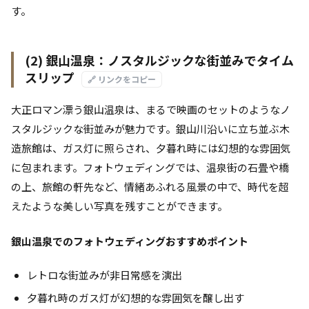
す。
(2) 銀山温泉：ノスタルジックな街並みでタイム
スリップ
🔗 リンクをコピー
大正ロマン漂う銀山温泉は、まるで映画のセットのようなノ
スタルジックな街並みが魅力です。銀山川沿いに立ち並ぶ木
造旅館は、ガス灯に照らされ、夕暮れ時には幻想的な雰囲気
に包まれます。フォトウェディングでは、温泉街の石畳や橋
の上、旅館の軒先など、情緒あふれる風景の中で、時代を超
えたような美しい写真を残すことができます。
銀山温泉でのフォトウェディングおすすめポイント
レトロな街並みが非日常感を演出
夕暮れ時のガス灯が幻想的な雰囲気を醸し出す