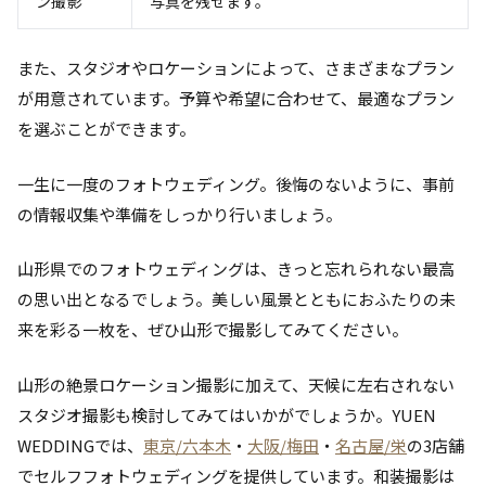
ン撮影
写真を残せます。
また、スタジオやロケーションによって、さまざまなプラン
が用意されています。予算や希望に合わせて、最適なプラン
を選ぶことができます。
一生に一度のフォトウェディング。後悔のないように、事前
の情報収集や準備をしっかり行いましょう。
山形県でのフォトウェディングは、きっと忘れられない最高
の思い出となるでしょう。美しい風景とともにおふたりの未
来を彩る一枚を、ぜひ山形で撮影してみてください。
山形の絶景ロケーション撮影に加えて、天候に左右されない
スタジオ撮影も検討してみてはいかがでしょうか。YUEN
WEDDINGでは、
東京/六本木
・
大阪/梅田
・
名古屋/栄
の3店舗
でセルフフォトウェディングを提供しています。和装撮影は