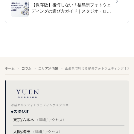
【保存版】後悔しない！福島県フォトウェ
ディングの選び方ガイド｜スタジオ・ロケ
ーション撮影
ホーム
コラム
エリア別情報
山形県で叶える絶景フォトウェディング！おす
洋装セルフフォトウェディングスタジオ
スタジオ
東京/六本木
（
詳細
/
アクセス
）
大阪/梅田
（
詳細
/
アクセス
）