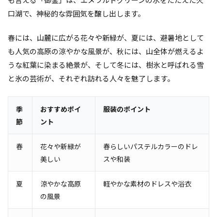
口湖で、神秘的な雰囲気を醸し出します。
春には、山麓に広がる花々や新緑が、夏には、避暑地として
も人気の高原の涼やかな風景が、秋には、山全体が燃えるよ
うな紅葉に染まる絶景が、そして冬には、樹氷と呼ばれる雪
と氷の芸術が、それぞれ訪れる人々を魅了します。
季
おすすめポイ
服装のポイント
節
ント
春
花々や新緑が
春らしいパステルカラーのドレ
美しい
スや和装
夏
涼やかな高原
軽やかな素材のドレスや浴衣
の風景