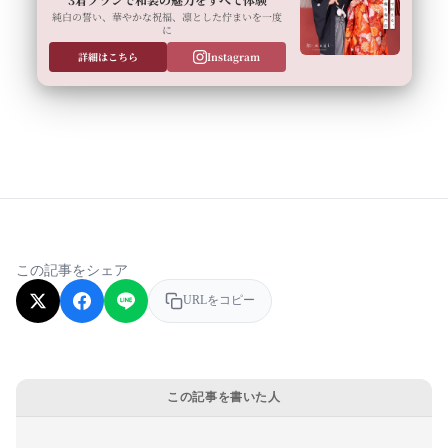
純白の誓い、華やかな祝福、凛とした佇まいを一度
に
詳細はこちら
Instagram
この記事をシェア
URLをコピー
この記事を書いた人