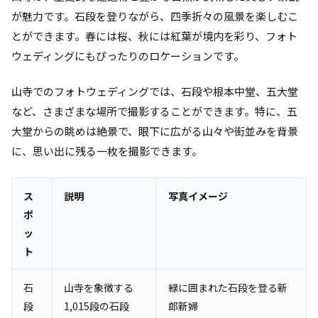
が魅力です。石段を登りながら、四季折々の風景を楽しむこ
とができます。春には桜、秋には紅葉が境内を彩り、フォト
ウェディングにもぴったりのロケーションです。
山寺でのフォトウェディングでは、石段や根本中堂、五大堂
など、さまざまな場所で撮影することができます。特に、五
大堂からの眺めは絶景で、眼下に広がる山々や街並みを背景
に、思い出に残る一枚を撮影できます。
ス
説明
写真イメージ
ポ
ッ
ト
石
山寺を象徴する
緑に囲まれた石段を登る新
段
1,015段の石段
郎新婦