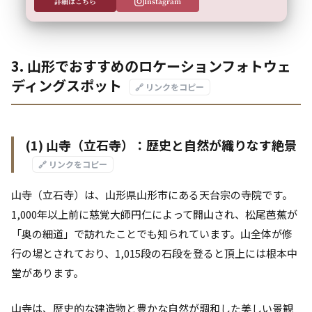
詳細はこちら
Instagram
3. 山形でおすすめのロケーションフォトウェ
ディングスポット
🔗 リンクをコピー
(1) 山寺（立石寺）：歴史と自然が織りなす絶景
🔗 リンクをコピー
山寺（立石寺）は、山形県山形市にある天台宗の寺院です。
1,000年以上前に慈覚大師円仁によって開山され、松尾芭蕉が
「奥の細道」で訪れたことでも知られています。山全体が修
行の場とされており、1,015段の石段を登ると頂上には根本中
堂があります。
山寺は、歴史的な建造物と豊かな自然が調和した美しい景観