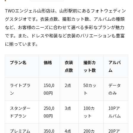
TWOエンジェル山形店は、山形駅前にあるフォトウェディン
グスタジオです。衣装点数、撮影カット数、アルバムの種類
など、お客様のニーズに合わせて選べる多彩なプランが魅力
です。また、ドレスや和装など衣装のバリエーションも豊富
に揃っています。
プラン名
価格
衣装
撮影カ
アルバ
点数
ット数
ム
ライトプラ
150,0
2点
50カッ
データ
ン
00円
ト
のみ
スタンダー
250,0
3点
100カ
10Pア
ドプラン
00円
ット
ルバム
プレミアム
350,0
4点
200カ
20Pア