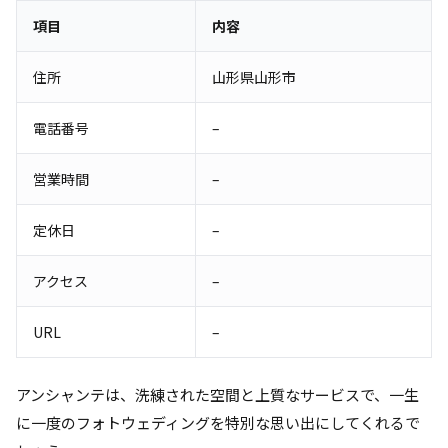
項目
内容
住所
山形県山形市
電話番号
–
営業時間
–
定休日
–
アクセス
–
URL
–
アンシャンテは、洗練された空間と上質なサービスで、一生
に一度のフォトウェディングを特別な思い出にしてくれるで