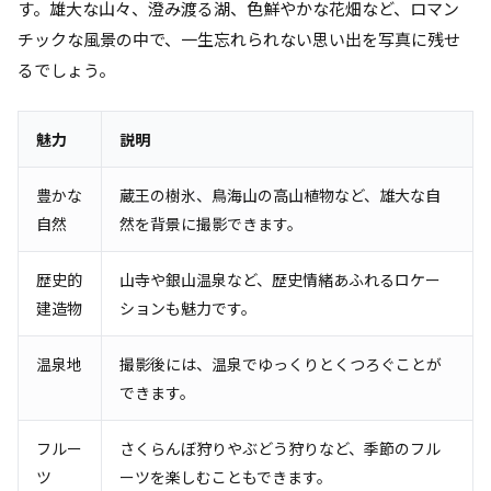
す。雄大な山々、澄み渡る湖、色鮮やかな花畑など、ロマン
チックな風景の中で、一生忘れられない思い出を写真に残せ
るでしょう。
魅力
説明
豊かな
蔵王の樹氷、鳥海山の高山植物など、雄大な自
自然
然を背景に撮影できます。
歴史的
山寺や銀山温泉など、歴史情緒あふれるロケー
建造物
ションも魅力です。
温泉地
撮影後には、温泉でゆっくりとくつろぐことが
できます。
フルー
さくらんぼ狩りやぶどう狩りなど、季節のフル
ツ
ーツを楽しむこともできます。