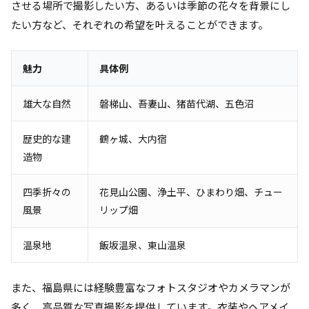
させる場所で撮影したい方、あるいは季節の花々を背景にし
たい方など、それぞれの希望を叶えることができます。
魅力
具体例
雄大な自然
磐梯山、吾妻山、猪苗代湖、五色沼
歴史的な建
鶴ヶ城、大内宿
造物
四季折々の
花見山公園、浄土平、ひまわり畑、チュー
風景
リップ畑
温泉地
飯坂温泉、東山温泉
また、福島県には経験豊富なフォトスタジオやカメラマンが
多く、高品質な写真撮影を提供しています。衣装やヘアメイ