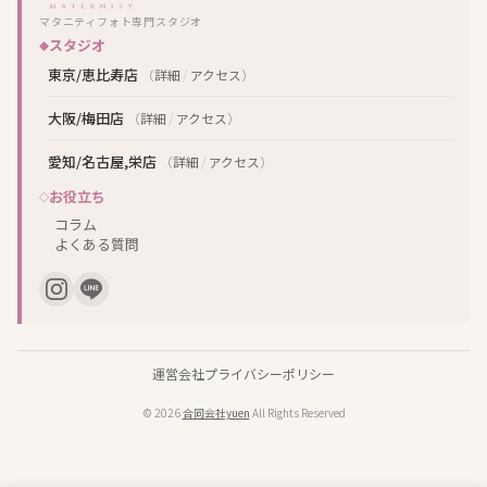
マタニティフォト専門スタジオ
スタジオ
東京/恵比寿店
（
詳細
/
アクセス
）
大阪/梅田店
（
詳細
/
アクセス
）
愛知/名古屋,栄店
（
詳細
/
アクセス
）
お役立ち
コラム
よくある質問
運営会社
プライバシーポリシー
© 2026
合同会社yuen
All Rights Reserved