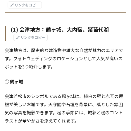
🔗 リンクをコピー
(1) 会津地方：鶴ヶ城、大内宿、猪苗代湖
🔗 リンクをコピー
会津地方は、歴史的な建造物や雄大な自然が魅力のエリアで
す。フォトウェディングのロケーションとして人気が高いス
ポットを3つ紹介します。
① 鶴ヶ城
会津若松市のシンボルである鶴ヶ城は、純白の壁と赤瓦の屋
根が美しいお城です。天守閣や石垣を背景に、凛とした雰囲
気の写真を撮影できます。桜の季節には、城郭と桜のコント
ラストが華やかさを添えてくれます。