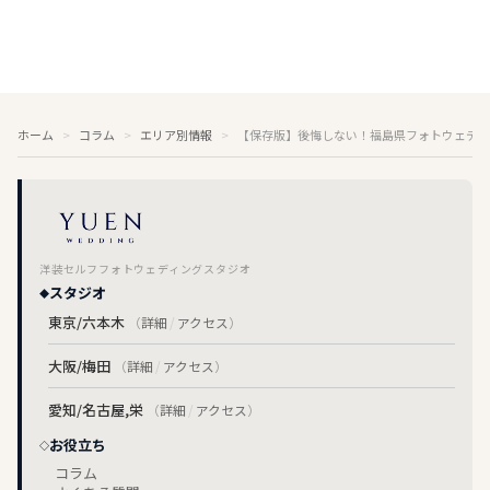
ホーム
コラム
エリア別情報
【保存版】後悔しない！福島県フォトウェディ
洋装セルフフォトウェディングスタジオ
スタジオ
東京/六本木
（
詳細
/
アクセス
）
大阪/梅田
（
詳細
/
アクセス
）
愛知/名古屋,栄
（
詳細
/
アクセス
）
お役立ち
コラム