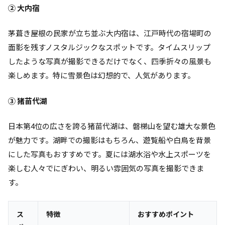
② 大内宿
茅葺き屋根の民家が立ち並ぶ大内宿は、江戸時代の宿場町の
面影を残すノスタルジックなスポットです。タイムスリップ
したような写真が撮影できるだけでなく、四季折々の風景も
楽しめます。特に雪景色は幻想的で、人気があります。
③ 猪苗代湖
日本第4位の広さを誇る猪苗代湖は、磐梯山を望む雄大な景色
が魅力です。湖畔での撮影はもちろん、遊覧船や白鳥を背景
にした写真もおすすめです。夏には湖水浴や水上スポーツを
楽しむ人々でにぎわい、明るい雰囲気の写真を撮影できま
す。
ス
特徴
おすすめポイント