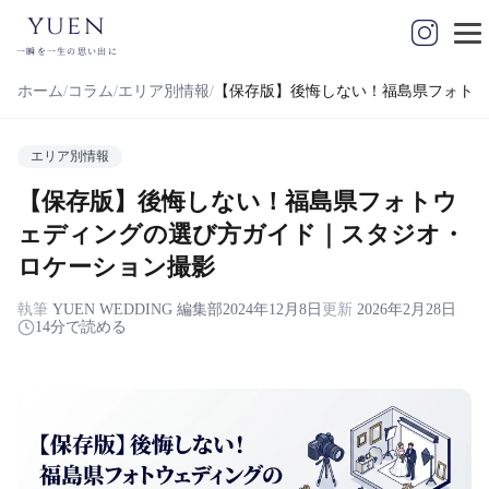
yuen
一瞬を一生の思い出に
ホーム
コラム
エリア別情報
【保存版】後悔しない！福島県フォトウ
エリア別情報
【保存版】後悔しない！福島県フォトウ
ェディングの選び方ガイド｜スタジオ・
ロケーション撮影
執筆
YUEN WEDDING 編集部
2024年12月8日
更新
2026年2月28日
14分で読める