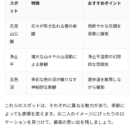
スポ
特徴
おすすめポイント
ット
花見
花々が咲き乱れる春の楽
色鮮やかな花畑を
山公
園
背景に撮影
園
浄土
雄大な山々や火山活動に
浄土平湿原の幻想
平
よる景観
的な雰囲気
五色
多彩な色の沼が織りなす
遊歩道を散策しな
沼
神秘的な景観
がら撮影
これらのスポットは、それぞれに異なる魅力があり、季節に
よっても表情を変えます。お二人のイメージにぴったりのロ
ケーションを見つけて、最高の思い出を残しましょう。