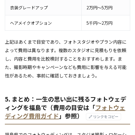
衣装グレードアップ
2万円～5万円
ヘアメイクオプション
5千円～2万円
上記はあくまで目安であり、フォトスタジオやプラン内容に
よって費用は異なります。複数のスタジオに見積もりを依頼
し、内容と費用を比較検討することをおすすめします。ま
た、撮影時期やキャンペーンなども費用に影響を与える可能
性があるため、事前に確認しておきましょう。
5. まとめ：一生の思い出に残るフォトウェデ
ィングを福島で（費用の目安は「
フォトウェ
ディング費用ガイド
」参照）
🔗 リンクをコピー
福島県でのフォトウェディングは、スタジオ撮影・ロケーシ