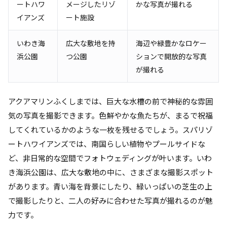
ートハワ
メージしたリゾ
かな写真が撮れる
イアンズ
ート施設
いわき海
広大な敷地を持
海辺や緑豊かなロケー
浜公園
つ公園
ションで開放的な写真
が撮れる
アクアマリンふくしまでは、巨大な水槽の前で神秘的な雰囲
気の写真を撮影できます。色鮮やかな魚たちが、まるで祝福
してくれているかのような一枚を残せるでしょう。スパリゾ
ートハワイアンズでは、南国らしい植物やプールサイドな
ど、非日常的な空間でフォトウェディングが叶います。いわ
き海浜公園は、広大な敷地の中に、さまざまな撮影スポット
があります。青い海を背景にしたり、緑いっぱいの芝生の上
で撮影したりと、二人の好みに合わせた写真が撮れるのが魅
力です。