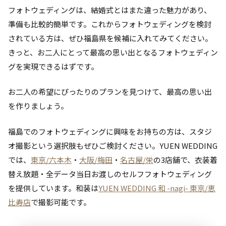
フォトウェディングは、結婚式とはまた違った魅力があり、
準備も比較的簡単です。これからフォトウェディングを検討
されている方は、ぜひ福島県を候補に入れてみてください。
きっと、お二人にとって最高の思い出となるフォトウェディン
グを実現できるはずです。
お二人の希望にぴったりのプランを見つけて、最高の思い出
を作りましょう。
福島でのフォトウェディングに興味をお持ちの方は、スタジ
オ撮影という選択肢もぜひご検討ください。YUEN WEDDING
では、
東京/六本木
・
大阪/梅田
・
名古屋/栄
の3店舗で、衣装着
替え放題・全データ当日お渡しのセルフフォトウェディング
を提供しています。和装は
YUEN WEDDING 和 -nagi- 東京/恵
比寿店
で撮影可能です。