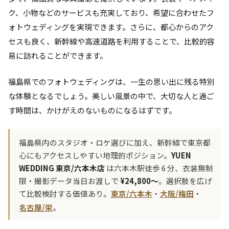
ク、小物などのサービスも充実しており、希望に合わせたフ
ォトウェディングを実現できます。さらに、都心からのアク
セスも良く、新幹線や高速道路を利用することで、比較的容
易に訪れることができます。
福島県でのフォトウェディングは、一生の思い出に残る特別
な体験となるでしょう。美しい風景の中で、大切な人と過ご
す時間は、かけがえのないものになるはずです。
福島県内のスタジオ・ロケ選びに加え、新幹線で東京都
心にもアクセスしやすい地理的ポジション。
YUEN
WEDDING 東京/六本木店
は六本木駅徒歩 6 分、衣装無制
限・撮影データ当日お渡しで
¥24,800〜
。選択肢を広げ
て比較検討する価値あり。
東京/六本木
・
大阪/梅田
・
名古屋/栄
。