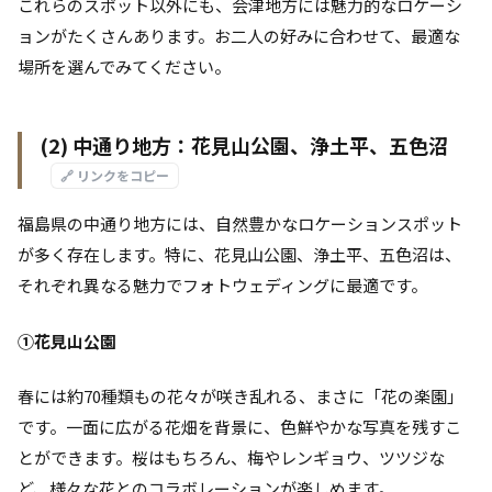
これらのスポット以外にも、会津地方には魅力的なロケーシ
ョンがたくさんあります。お二人の好みに合わせて、最適な
場所を選んでみてください。
(2) 中通り地方：花見山公園、浄土平、五色沼
🔗 リンクをコピー
福島県の中通り地方には、自然豊かなロケーションスポット
が多く存在します。特に、花見山公園、浄土平、五色沼は、
それぞれ異なる魅力でフォトウェディングに最適です。
①花見山公園
春には約70種類もの花々が咲き乱れる、まさに「花の楽園」
です。一面に広がる花畑を背景に、色鮮やかな写真を残すこ
とができます。桜はもちろん、梅やレンギョウ、ツツジな
ど、様々な花とのコラボレーションが楽しめます。