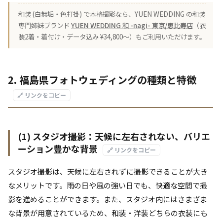
和装 (白無垢・色打掛) で本格撮影なら、YUEN WEDDING の和装
専門姉妹ブランド
YUEN WEDDING 和 -nagi- 東京/恵比寿店
（衣
装2着・着付け・データ込み ¥34,800〜）もご利用いただけます。
2. 福島県フォトウェディングの種類と特徴
🔗 リンクをコピー
(1) スタジオ撮影：天候に左右されない、バリエ
ーション豊かな背景
🔗 リンクをコピー
スタジオ撮影は、天候に左右されずに撮影できることが大き
なメリットです。雨の日や風の強い日でも、快適な空間で撮
影を進めることができます。また、スタジオ内にはさまざま
な背景が用意されているため、和装・洋装どちらの衣装にも