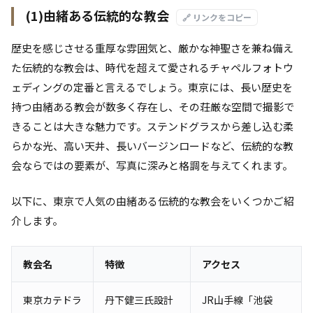
(1)由緒ある伝統的な教会
🔗 リンクをコピー
歴史を感じさせる重厚な雰囲気と、厳かな神聖さを兼ね備え
た伝統的な教会は、時代を超えて愛されるチャペルフォトウ
ェディングの定番と言えるでしょう。東京には、長い歴史を
持つ由緒ある教会が数多く存在し、その荘厳な空間で撮影で
きることは大きな魅力です。ステンドグラスから差し込む柔
らかな光、高い天井、長いバージンロードなど、伝統的な教
会ならではの要素が、写真に深みと格調を与えてくれます。
以下に、東京で人気の由緒ある伝統的な教会をいくつかご紹
介します。
教会名
特徴
アクセス
東京カテドラ
丹下健三氏設計
JR山手線「池袋