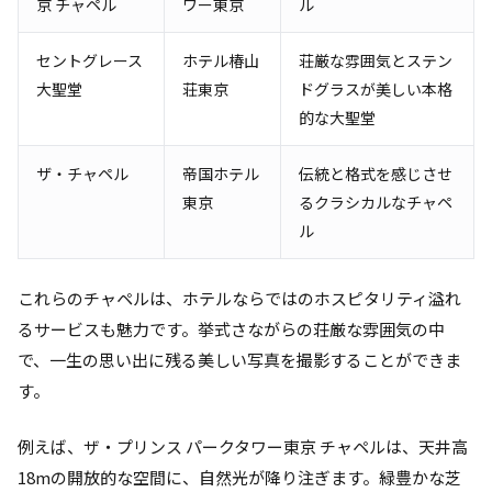
京 チャペル
ワー東京
ル
セントグレース
ホテル椿山
荘厳な雰囲気とステン
大聖堂
荘東京
ドグラスが美しい本格
的な大聖堂
ザ・チャペル
帝国ホテル
伝統と格式を感じさせ
東京
るクラシカルなチャペ
ル
これらのチャペルは、ホテルならではのホスピタリティ溢れ
るサービスも魅力です。挙式さながらの荘厳な雰囲気の中
で、一生の思い出に残る美しい写真を撮影することができま
す。
例えば、ザ・プリンス パークタワー東京 チャペルは、天井高
18mの開放的な空間に、自然光が降り注ぎます。緑豊かな芝