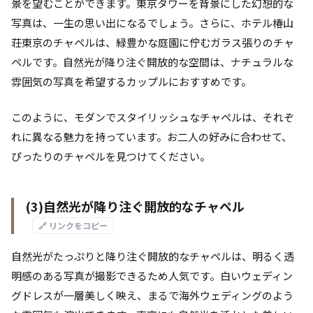
景を望むことができます。東京タワーを背景にした幻想的な
写真は、一生の思い出になるでしょう。さらに、ホテル椿山
荘東京のチャペルは、緑豊かな庭園に佇むガラス張りのチャ
ペルです。自然光が降り注ぐ開放的な空間は、ナチュラルな
雰囲気の写真を希望するカップルにおすすめです。
このように、モダンでスタイリッシュなチャペルは、それぞ
れに異なる魅力を持っています。お二人の好みに合わせて、
ぴったりのチャペルを見つけてください。
(3)自然光が降り注ぐ開放的なチャペル
🔗 リンクをコピー
自然光がたっぷりと降り注ぐ開放的なチャペルは、明るく透
明感のある写真が撮影できるため人気です。白いウェディン
グドレスが一層美しく映え、まるで海外ウェディングのよう