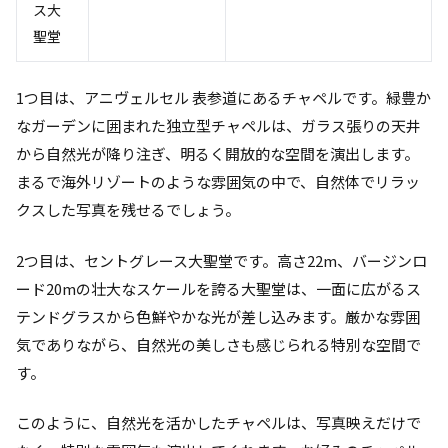
ス大
聖堂
1つ目は、アニヴェルセル 表参道にあるチャペルです。緑豊か
なガーデンに囲まれた独立型チャペルは、ガラス張りの天井
から自然光が降り注ぎ、明るく開放的な空間を演出します。
まるで海外リゾートのような雰囲気の中で、自然体でリラッ
クスした写真を残せるでしょう。
2つ目は、セントグレース大聖堂です。高さ22m、バージンロ
ード20mの壮大なスケールを誇る大聖堂は、一面に広がるス
テンドグラスから色鮮やかな光が差し込みます。厳かな雰囲
気でありながら、自然光の美しさも感じられる特別な空間で
す。
このように、自然光を活かしたチャペルは、写真映えだけで