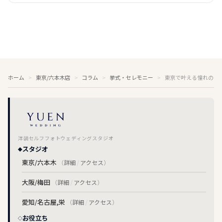
ホーム
東京/六本木店
コラム
挙式・セレモニー
東京で叶える憧れのチ
洋装セルフフォトウェディングスタジオ
スタジオ
東京/六本木
（
詳細
/
アクセス
）
大阪/梅田
（
詳細
/
アクセス
）
愛知/名古屋,栄
（
詳細
/
アクセス
）
お役立ち