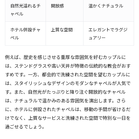
自然光溢れるチ
開放感
温かくナチュラル
ャペル
ホテル併設チャ
上質な空間
エレガントでラグジ
ペル
ュアリー
例えば、歴史を感じさせる重厚な雰囲気を好むカップルに
は、ステンドグラスや高い天井が特徴の伝統的な教会がおす
すめです。一方、都会的で洗練された空間を望むカップルに
は、スタイリッシュなデザインのモダンなチャペルが人気で
す。また、自然光がたっぷりと降り注ぐ開放的なチャペル
は、ナチュラルで温かみのある雰囲気を演出します。さら
に、ホテルに併設されたチャペルは、移動の手間が省けるだ
けでなく、上質なサービスと洗練された空間で特別な一日を
過ごせるでしょう。