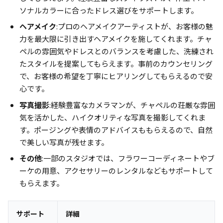
ソナルカラーに合ったドレス選びをサポートします。
ヘアメイク
:プロのヘアメイクアーティストが、お客様の魅
力を最大限に引き出すヘアメイクを施してくれます。チャ
ペルの雰囲気やドレスとのバランスを考慮した、洗練され
たスタイルを提案してもらえます。事前のカウンセリング
で、お客様の希望を丁寧にヒアリングしてもらえるので安
心です。
写真撮影
:経験豊富なカメラマンが、チャペルの荘厳な雰囲
気を活かした、ハイクオリティな写真を撮影してくれま
す。ポージングや表情のアドバイスももらえるので、自然
で美しい写真が残せます。
その他
:一部のスタジオでは、フラワーコーディネートやブ
ーケの用意、アクセサリーのレンタルなどもサポートして
もらえます。
サポート
詳細