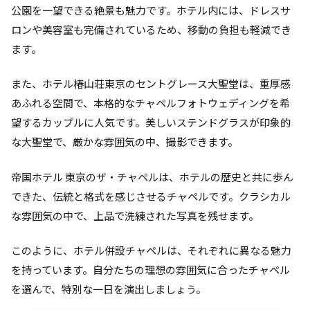
公園を一望できる絶景も魅力です。ホテル内には、ドレスサ
ロンや美容室も完備されているため、移動の負担も軽減でき
ます。
また、ホテル椿山荘東京のセントグレース大聖堂は、重厚感
あふれる空間で、本格的なチャペルフォトウェディングを希
望するカップルに人気です。美しいステンドグラスが印象的
な大聖堂で、厳かな雰囲気の中、撮影できます。
帝国ホテル 東京のザ・チャペルは、ホテルの歴史と共に歩ん
できた、伝統と格式を感じさせるチャペルです。クラシカル
な雰囲気の中で、上品で洗練された写真を残せます。
このように、ホテル併設チャペルは、それぞれに異なる魅力
を持っています。自分たちの理想の雰囲気に合ったチャペル
を選んで、特別な一日を演出しましょう。