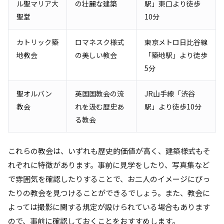
ル聖マリア大
の壮麗な建築
駅」東口より徒歩
聖堂
10分
カトリック築
ロマネスク様式
東京メトロ日比谷線
地教会
の美しい教会
「築地駅」より徒歩
5分
聖オルバン
英国国教会の流
JR山手線「渋谷
教会
れを汲む歴史あ
駅」より徒歩10分
る教会
これらの教会は、いずれも歴史的価値が高く、建築様式もそ
れぞれに特徴があります。事前に見学をしたり、写真集など
で雰囲気を確認したりすることで、お二人のイメージにぴっ
たりの教会を見つけることができるでしょう。また、教会に
よっては撮影に関する規定が設けられている場合もあります
ので、事前に確認しておくことをおすすめします。