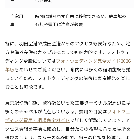
ー
合も便利
自家用
時間に縛られず自由に移動できるが、駐車場の
車
有無や費用に注意が必要
特に、羽田空港や成田空港からのアクセスも良好なため、地
方や海外在住のカップルにとっても魅力的です。フォトウェ
ディング全般については
フォトウェディング完全ガイド2026
年版
もあわせてご覧ください。都内には多くの宿泊施設も揃
っているため、フォトウェディングの前後に東京観光を楽し
むことも可能です。
東京駅や新宿駅、渋谷駅といった主要ターミナル駅周辺には
多くのチャペルが点在しています。費用の目安は
フォトウェ
ディング費用・相場完全ガイド
で詳しく解説しています。ア
クセス情報を事前に確認し、自分たちの希望に合った場所を
選びましょう。スムーズな移動で、当日の負担を軽減し、よ