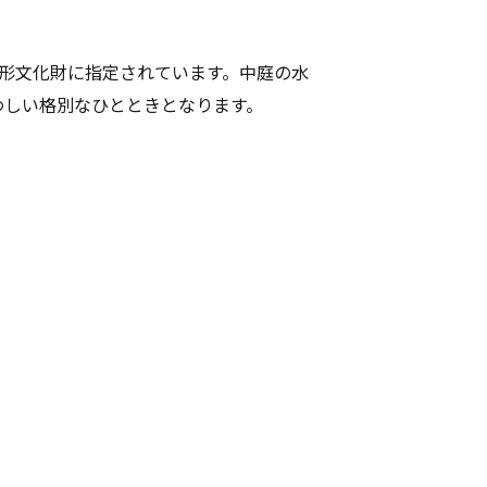
有形文化財に指定されています。中庭の水
わしい格別なひとときとなります。