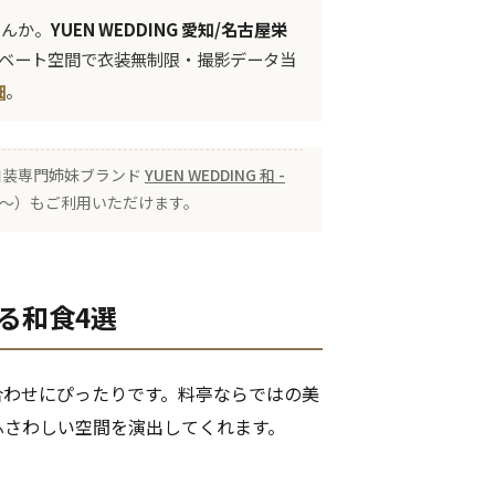
せんか。
YUEN WEDDING 愛知/名古屋栄
ライベート空間で衣装無制限・撮影データ当
細
。
 の和装専門姉妹ブランド
YUEN WEDDING 和 -
00〜）もご利用いただけます。
る和食4選
合わせにぴったりです。料亭ならではの美
ふさわしい空間を演出してくれます。