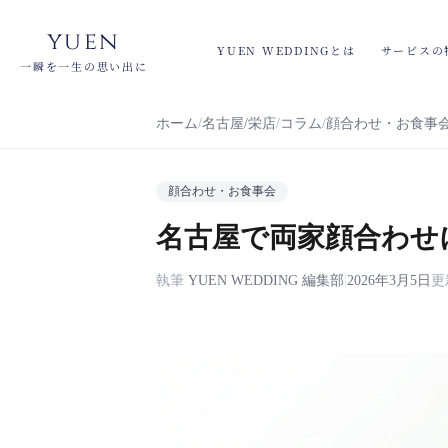
yuen
YUEN WEDDINGとは
サービスの
一瞬を一生の思い出に
ホーム
名古屋/栄店
コラム
顔合わせ・お食事
顔合わせ・お食事会
名古屋で両家顔合わせ
執筆
YUEN WEDDING 編集部
|
2026年3月5日
更