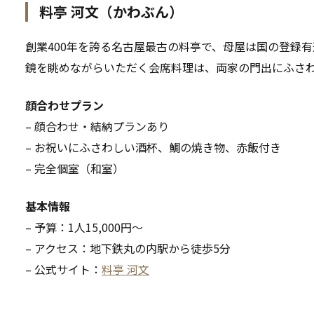
料亭 河文（かわぶん）
創業400年を誇る名古屋最古の料亭で、母屋は国の登録
鏡を眺めながらいただく会席料理は、両家の門出にふさ
顔合わせプラン
– 顔合わせ・結納プランあり
– お祝いにふさわしい酒杯、鯛の焼き物、赤飯付き
– 完全個室（和室）
基本情報
– 予算：1人15,000円〜
– アクセス：地下鉄丸の内駅から徒歩5分
– 公式サイト：
料亭 河文