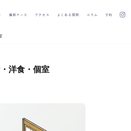
ト
撮影ケース
アクセス
よくある質問
コラム
予約
室
食・洋食・個室