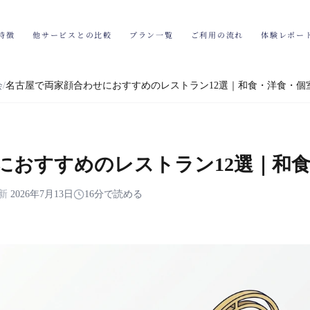
特徴
他サービスとの比較
プラン一覧
ご利用の流れ
体験レポー
会
名古屋で両家顔合わせにおすすめのレストラン12選｜和食・洋食・個
におすすめのレストラン12選｜和
新
2026年7月13日
16分で読める