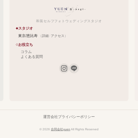
和装セルフフォトウェディングスタジオ
スタジオ
東京/恵比寿
（
詳細
/
アクセス
）
お役立ち
コラム
よくある質問
運営会社
プライバシーポリシー
© 2026
合同会社yuen
All Rights Reserved