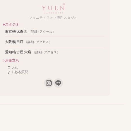
マタニティフォト専門スタジオ
スタジオ
東京/恵比寿店
（
詳細
/
アクセス
）
大阪/梅田店
（
詳細
/
アクセス
）
愛知/名古屋,栄店
（
詳細
/
アクセス
）
お役立ち
コラム
よくある質問