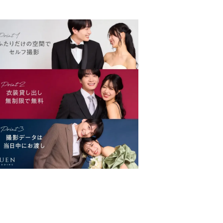
全ガイド」もご覧ください。そんな
悩めるプレ夫婦のおふたりに入...