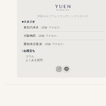
洋装セルフフォトウェディングスタジオ
スタジオ
東京/六本木
（
詳細
/
アクセス
）
大阪/梅田
（
詳細
/
アクセス
）
愛知/名古屋,栄
（
詳細
/
アクセス
）
お役立ち
コラム
よくある質問