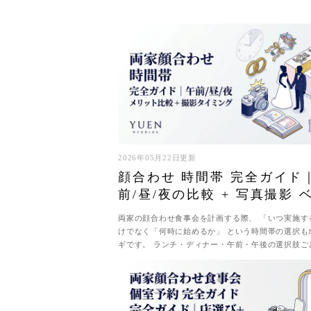
2026年05月22日更新
顔合わせ 時間帯 完全ガイド
前/昼/夜の比較 + 写真撮影 
タイミング
両家の顔合わせ食事会を計画する際、 「いつ実施す
けでなく「何時に始めるか」 という時間帯の選択も
ギです。 ランチ・ディナー・午前・午後の選択肢ご
リット・デメリット、 所要時...