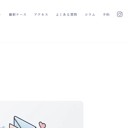
ト
撮影ケース
アクセス
よくある質問
コラム
予約