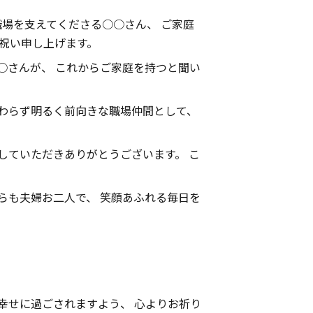
職場を支えてくださる○○さん、 ご家庭
お祝い申し上げます。
○○さんが、 これからご家庭を持つと聞い
変わらず明るく前向きな職場仲間として、
トしていただきありがとうございます。 こ
からも夫婦お二人で、 笑顔あふれる毎日を
お幸せに過ごされますよう、 心よりお祈り