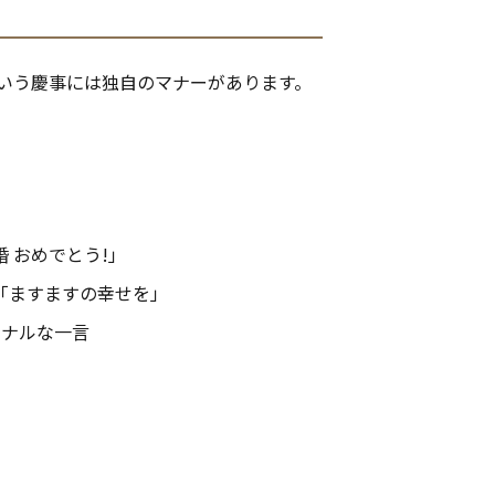
という慶事には独自のマナーがあります。
 おめでとう!」
」「ますますの幸せを」
ソナルな一言