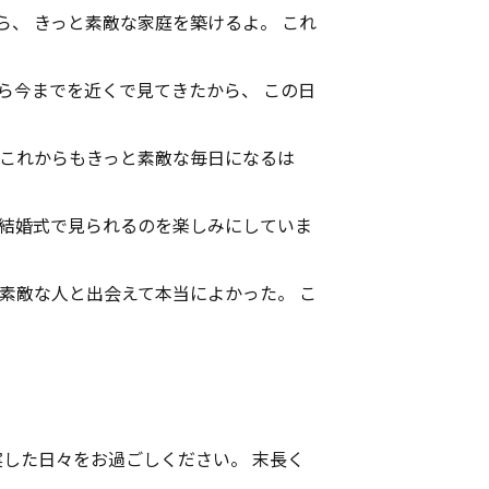
なら、 きっと素敵な家庭を築けるよ。 これ
いから今までを近くで見てきたから、 この日
、 これからもきっと素敵な毎日になるは
、 結婚式で見られるのを楽しみにしていま
なに素敵な人と出会えて本当によかった。 こ
実した日々をお過ごしください。 末長く