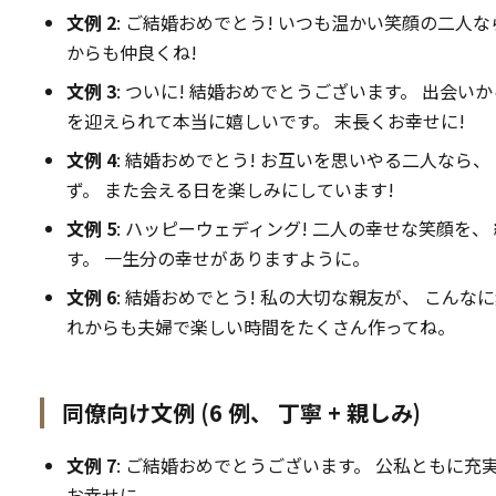
文例 2
: ご結婚おめでとう! いつも温かい笑顔の二人
からも仲良くね!
文例 3
: ついに! 結婚おめでとうございます。 出会
を迎えられて本当に嬉しいです。 末長くお幸せに!
文例 4
: 結婚おめでとう! お互いを思いやる二人なら
ず。 また会える日を楽しみにしています!
文例 5
: ハッピーウェディング! 二人の幸せな笑顔を
す。 一生分の幸せがありますように。
文例 6
: 結婚おめでとう! 私の大切な親友が、 こん
れからも夫婦で楽しい時間をたくさん作ってね。
同僚向け文例 (6 例、 丁寧 + 親しみ)
文例 7
: ご結婚おめでとうございます。 公私ともに充
お幸せに。