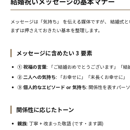
結婚祝いメッセージの基本マナー
メッセージは「気持ち」 を伝える媒体ですが、 結婚式
まずは押さえておきたい基本を整理します。
メッセージに含めたい 3 要素
① 祝福の言葉
: 「ご結婚おめでとうございます」「結婚
② 二人への気持ち
: 「お幸せに」「末長くお幸せに
③ 個人的なエピソード or 気持ち
: 関係性を表すパー
関係性に応じたトーン
親族
: 丁寧 + 改まった敬語 (です・ます調)