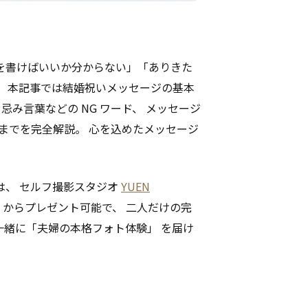
を書けばいいか分からない」「ありきた
。 本記事では結婚祝いメッセージの基本
忌み言葉などの NG ワード、 メッセージ
ジまでを完全解説。 心を込めたメッセージ
は、 セルフ撮影スタジオ
YUEN
HT) からプレゼント可能で、 二人だけの完
一緒に「夫婦の本格フォト体験」 を届け