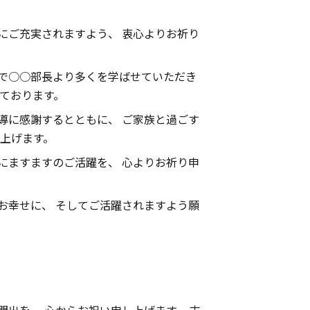
もにご充実されますよう、 衷心よりお祈り
まで○○部長より多くを学ばせていただき
ております。
指導に感謝するとともに、 ご家族と過ごす
し上げます。
もにますますのご活躍を、 心よりお祈り申
くお幸せに、 そしてご活躍されますよう願
門出を、 心からお祝い申し上げます。 末