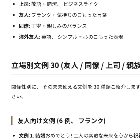
上司
: 敬語 + 簡潔、 ビジネスライク
友人
: フランク + 気持ちのこもった言葉
同僚
: 丁寧 + 親しみのバランス
海外友人
: 英語、 シンプル + 心のこもった表現
立場別文例 30 (友人 / 同僚 / 上司 / 親
関係性別に、 そのまま使える文例を 30 種類ご紹介しま
さい。
友人向け文例 (6 例、 フランク)
文例 1
: 結婚おめでとう! 二人の素敵な未来を心から祝