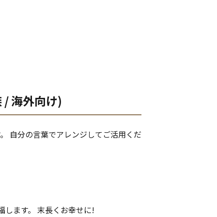
族 / 海外向け)
す。 自分の言葉でアレンジしてご活用くだ
福します。 末長くお幸せに!