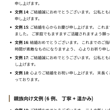
申し上げます。
文例 14
: ご結婚誠におめでとうございます。 公私と
申し上げます。
文例 15
: ご結婚を心からお慶び申し上げます。 これ
ました。 ご家庭でもますますご活躍されますよう願っ
文例 16
: 結婚おめでとうございます。 これまでのご
時間が素敵なものになりますよう、 心よりお祈り申
文例 17
: ご結婚誠におめでとうございます。 公私と
し上げます。
文例 18
: 心よりご結婚をお祝い申し上げます。 末長
っております。
親族向け文例 (6 例、 丁寧 + 温かみ)
文例 19
: ご結婚おめでとうございます。 二人の新しい