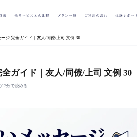
特徴
他サービスとの比較
プラン一覧
ご利用の流れ
体験レポー
ージ 完全ガイド｜友人/同僚/上司 文例 30
全ガイド｜友人/同僚/上司 文例 30
17分で読める