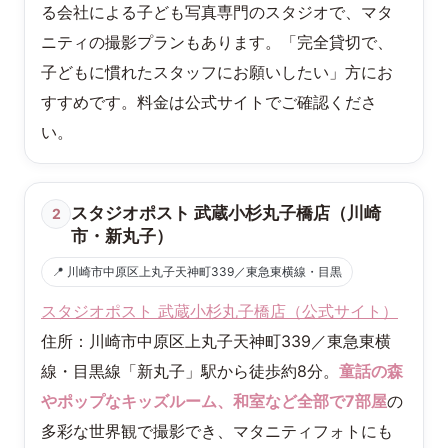
る会社による子ども写真専門のスタジオで、マタ
ニティの撮影プランもあります。「完全貸切で、
子どもに慣れたスタッフにお願いしたい」方にお
すすめです。料金は公式サイトでご確認くださ
い。
スタジオポスト 武蔵小杉丸子橋店（川崎
2
市・新丸子）
📍 川崎市中原区上丸子天神町339／東急東横線・目黒
スタジオポスト 武蔵小杉丸子橋店（公式サイト）
住所：川崎市中原区上丸子天神町339／東急東横
線・目黒線「新丸子」駅から徒歩約8分。
童話の森
やポップなキッズルーム、和室など全部で7部屋
の
多彩な世界観で撮影でき、マタニティフォトにも