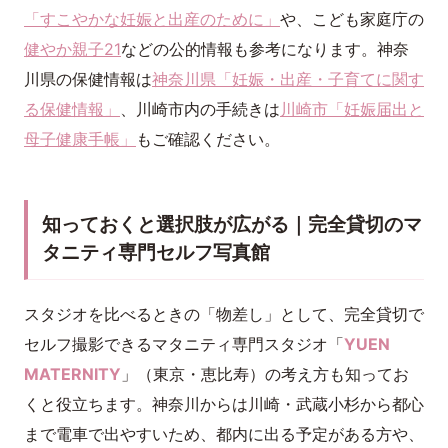
「すこやかな妊娠と出産のために」
や、こども家庭庁の
健やか親子21
などの公的情報も参考になります。神奈
川県の保健情報は
神奈川県「妊娠・出産・子育てに関す
る保健情報」
、川崎市内の手続きは
川崎市「妊娠届出と
母子健康手帳」
もご確認ください。
知っておくと選択肢が広がる｜完全貸切のマ
タニティ専門セルフ写真館
スタジオを比べるときの「物差し」として、完全貸切で
セルフ撮影できるマタニティ専門スタジオ「
YUEN
MATERNITY
」（東京・恵比寿）の考え方も知ってお
くと役立ちます。神奈川からは川崎・武蔵小杉から都心
まで電車で出やすいため、都内に出る予定がある方や、