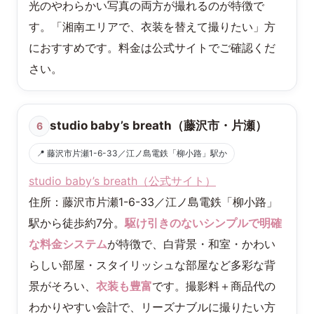
光のやわらかい写真の両方が撮れるのが特徴で
す。「湘南エリアで、衣装を替えて撮りたい」方
におすすめです。料金は公式サイトでご確認くだ
さい。
studio baby’s breath（藤沢市・片瀬）
6
📍 藤沢市片瀬1-6-33／江ノ島電鉄「柳小路」駅か
studio baby’s breath（公式サイト）
住所：藤沢市片瀬1-6-33／江ノ島電鉄「柳小路」
駅から徒歩約7分。
駆け引きのないシンプルで明確
な料金システム
が特徴で、白背景・和室・かわい
らしい部屋・スタイリッシュな部屋など多彩な背
景がそろい、
衣装も豊富
です。撮影料＋商品代の
わかりやすい会計で、リーズナブルに撮りたい方