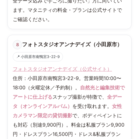
全データ込みで手ごろに撮りたい」方に向いてい
ます。マタニティの料金・プランは公式サイトで
ご確認ください。
フォトスタジオアンナデイズ（小田原市）
8
📍 小田原市南鴨宮3-22-9
フォトスタジオアンナデイズ（公式サイト）
住所：小田原市南鴨宮3-22-9。営業時間10:00〜
18:00（火曜定休／予約制）。
自然光と編集技術で
アートに仕上げる
スナップ撮影が特徴で、
全デー
タ（オンラインアルバム）
を受け取れます。
女性
カメラマン限定の貸切撮影
で、ボディペイントに
も対応（別途9,900円）。料金は私服プラン9,900
円・ドレスプラン16,500円・ドレス&私服プラン