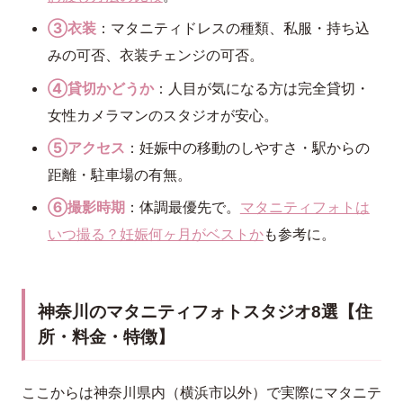
③衣装
：マタニティドレスの種類、私服・持ち込
みの可否、衣装チェンジの可否。
④貸切かどうか
：人目が気になる方は完全貸切・
女性カメラマンのスタジオが安心。
⑤アクセス
：妊娠中の移動のしやすさ・駅からの
距離・駐車場の有無。
⑥撮影時期
：体調最優先で。
マタニティフォトは
いつ撮る？妊娠何ヶ月がベストか
も参考に。
神奈川のマタニティフォトスタジオ8選【住
所・料金・特徴】
ここからは神奈川県内（横浜市以外）で実際にマタニテ