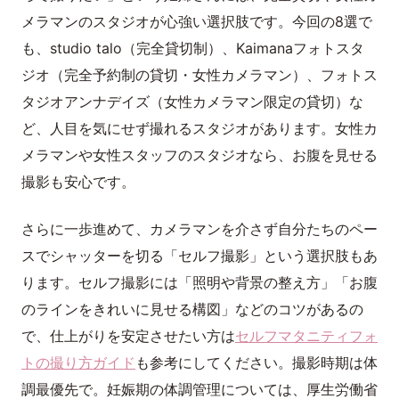
メラマンのスタジオが心強い選択肢です。今回の8選で
も、studio talo（完全貸切制）、Kaimanaフォトスタ
ジオ（完全予約制の貸切・女性カメラマン）、フォトス
タジオアンナデイズ（女性カメラマン限定の貸切）な
ど、人目を気にせず撮れるスタジオがあります。女性カ
メラマンや女性スタッフのスタジオなら、お腹を見せる
撮影も安心です。
さらに一歩進めて、カメラマンを介さず自分たちのペー
スでシャッターを切る「セルフ撮影」という選択肢もあ
ります。セルフ撮影には「照明や背景の整え方」「お腹
のラインをきれいに見せる構図」などのコツがあるの
で、仕上がりを安定させたい方は
セルフマタニティフォ
トの撮り方ガイド
も参考にしてください。撮影時期は体
調最優先で。妊娠期の体調管理については、厚生労働省