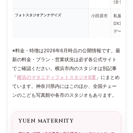
(全データ
フォトスタジオアンナデイズ
小田原市
私服9,90
DX36,30
データ)
※料金・特徴は2026年6月時点の公開情報です。最
新の料金・プラン・営業状況は必ず各公式サイト
でご確認ください。横浜市内のスタジオは別記事
「
横浜のマタニティフォトスタジオ8選
」にまとめ
ています。神奈川県内にはこのほか、全国チェー
ンのこども写真館や各市のスタジオもあります。
YUEN MATERNITY