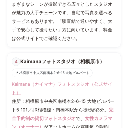
まざまなシーンが撮影できる広々としたスタジオ
が魅力の大手チェーンです。自宅で写真を選べる
サービスもあります。「駅直結で通いやすく、大
手で安心して撮りたい」方に向いています。料金
は公式サイトでご確認ください。
Kaimanaフォトスタジオ（相模原市）
4
📍 相模原市中央区南橋本2-6-15 大地ビルパート
Kaimana（カイマナ）フォトスタジオ（公式サイ
ト）
住所：相模原市中央区南橋本2-6-15 大地ビルパー
ト5 101／JR相模線・南橋本駅から徒歩約3分。
完
全予約制の貸切フォトスタジオ
で、
女性カメラマ
ン（オーナー）
がアットホームな雰囲気で撮影し