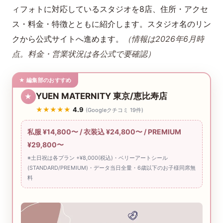
ィフォトに対応しているスタジオを8店、住所・アクセ
ス・料金・特徴とともに紹介します。スタジオ名のリン
クから公式サイトへ進めます。
（情報は2026年6月時
点。料金・営業状況は各公式で要確認）
★ 編集部のおすすめ
YUEN MATERNITY 東京/恵比寿店
★
★★★★★
4.9
(Googleクチコミ 19件)
私服 ¥14,800〜 / 衣装込 ¥24,800〜 / PREMIUM
¥29,800〜
※土日祝は各プラン +¥8,000(税込)・ベリーアートシール
(STANDARD/PREMIUM)・データ当日全量・6歳以下のお子様同席無
料