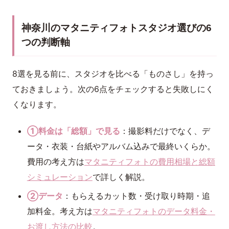
神奈川のマタニティフォトスタジオ選びの6
つの判断軸
8選を見る前に、スタジオを比べる「ものさし」を持っ
ておきましょう。次の6点をチェックすると失敗しにく
くなります。
①料金は「総額」で見る
：撮影料だけでなく、デ
ータ・衣装・台紙やアルバム込みで最終いくらか。
費用の考え方は
マタニティフォトの費用相場と総額
シミュレーション
で詳しく解説。
②データ
：もらえるカット数・受け取り時期・追
加料金。考え方は
マタニティフォトのデータ料金・
お渡し方法の比較
。