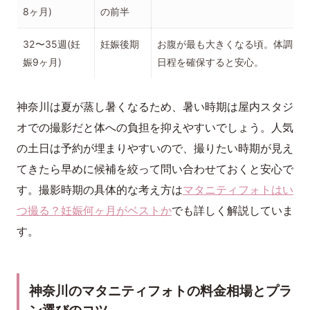
8ヶ月)
の前半
32〜35週(妊
妊娠後期
お腹が最も大きくなる頃。体調と
娠9ヶ月)
日程を確保すると安心。
神奈川は夏が蒸し暑くなるため、暑い時期は屋内スタジ
オでの撮影だと体への負担を抑えやすいでしょう。人気
の土日は予約が埋まりやすいので、撮りたい時期が見え
てきたら早めに候補を絞って問い合わせておくと安心で
す。撮影時期の具体的な考え方は
マタニティフォトはい
つ撮る？妊娠何ヶ月がベストか
でも詳しく解説していま
す。
神奈川のマタニティフォトの料金相場とプラ