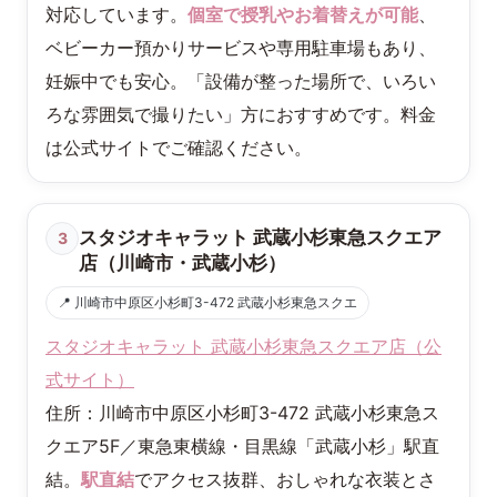
対応しています。
個室で授乳やお着替えが可能
、
ベビーカー預かりサービスや専用駐車場もあり、
妊娠中でも安心。「設備が整った場所で、いろい
ろな雰囲気で撮りたい」方におすすめです。料金
は公式サイトでご確認ください。
スタジオキャラット 武蔵小杉東急スクエア
3
店（川崎市・武蔵小杉）
📍 川崎市中原区小杉町3-472 武蔵小杉東急スクエ
スタジオキャラット 武蔵小杉東急スクエア店（公
式サイト）
住所：川崎市中原区小杉町3-472 武蔵小杉東急ス
クエア5F／東急東横線・目黒線「武蔵小杉」駅直
結。
駅直結
でアクセス抜群、おしゃれな衣装とさ