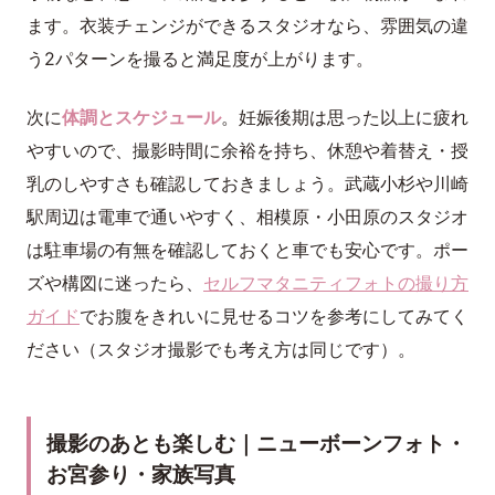
ます。衣装チェンジができるスタジオなら、雰囲気の違
う2パターンを撮ると満足度が上がります。
次に
体調とスケジュール
。妊娠後期は思った以上に疲れ
やすいので、撮影時間に余裕を持ち、休憩や着替え・授
乳のしやすさも確認しておきましょう。武蔵小杉や川崎
駅周辺は電車で通いやすく、相模原・小田原のスタジオ
は駐車場の有無を確認しておくと車でも安心です。ポー
ズや構図に迷ったら、
セルフマタニティフォトの撮り方
ガイド
でお腹をきれいに見せるコツを参考にしてみてく
ださい（スタジオ撮影でも考え方は同じです）。
撮影のあとも楽しむ｜ニューボーンフォト・
お宮参り・家族写真