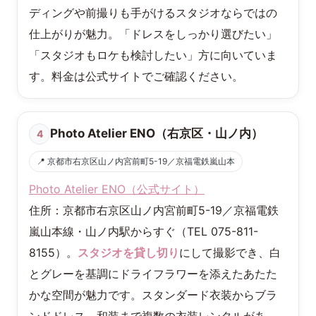
ディングや前撮りも手がけるスタジオならではの
仕上がりが魅力。「ドレスをしっかり選びたい」
「スタジオもロケも検討したい」方に向いていま
す。料金は公式サイトでご確認ください。
Photo Atelier ENO（右京区・山ノ内）
4
📍 京都市右京区山ノ内宮前町5-19／京福電鉄嵐山本
Photo Atelier ENO（公式サイト）
住所：京都市右京区山ノ内宮前町5-19／京福電鉄
嵐山本線・山ノ内駅からすぐ（TEL 075-811-
8155）。
スタジオを貸し切り
にして撮影でき、白
とグレーを基調にドライフラワーを添えたあたた
かな空間が魅力です。スタンダード衣装からブラ
ンドドレス、和装まで複数の衣装レンタルがあ