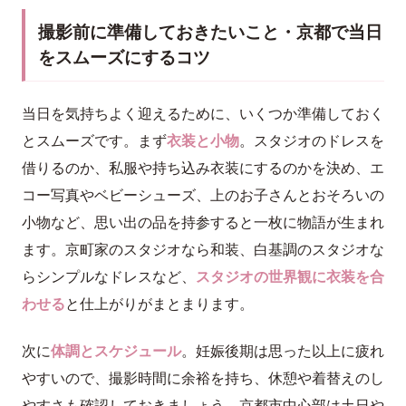
撮影前に準備しておきたいこと・京都で当日
をスムーズにするコツ
当日を気持ちよく迎えるために、いくつか準備しておく
とスムーズです。まず
衣装と小物
。スタジオのドレスを
借りるのか、私服や持ち込み衣装にするのかを決め、エ
コー写真やベビーシューズ、上のお子さんとおそろいの
小物など、思い出の品を持参すると一枚に物語が生まれ
ます。京町家のスタジオなら和装、白基調のスタジオな
らシンプルなドレスなど、
スタジオの世界観に衣装を合
わせる
と仕上がりがまとまります。
次に
体調とスケジュール
。妊娠後期は思った以上に疲れ
やすいので、撮影時間に余裕を持ち、休憩や着替えのし
やすさも確認しておきましょう。京都市中心部は土日や