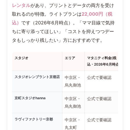
レンタル
があり、プリントとデータの両方を受け
取れるのが特徴。ライトプランは
22,000円（税
込）
です（2026年6月時点）。「ママ目線で気持
ちに寄り添ってほしい」「コストを抑えつつデー
タもしっかり残したい」方におすすめです。
スタジオ
エリア
マタニティ料金(税
込・2026年6月時点)
スタジオレンブラント京都店
中京区・
公式で要確認
烏丸御池
京町スタジオhanna
中京区・
公式で要確認
烏丸御池
ラヴィファクトリー京都
中京区・
公式で要確認
丸太町