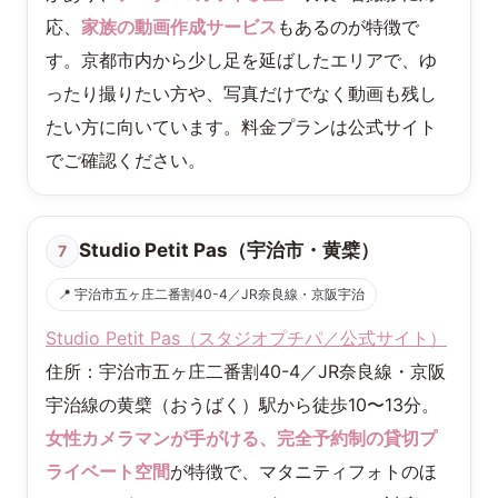
応、
家族の動画作成サービス
もあるのが特徴で
す。京都市内から少し足を延ばしたエリアで、ゆ
ったり撮りたい方や、写真だけでなく動画も残し
たい方に向いています。料金プランは公式サイト
でご確認ください。
Studio Petit Pas（宇治市・黄檗）
7
📍 宇治市五ヶ庄二番割40-4／JR奈良線・京阪宇治
Studio Petit Pas（スタジオプチパ／公式サイト）
住所：宇治市五ヶ庄二番割40-4／JR奈良線・京阪
宇治線の黄檗（おうばく）駅から徒歩10〜13分。
女性カメラマンが手がける、完全予約制の貸切プ
ライベート空間
が特徴で、マタニティフォトのほ