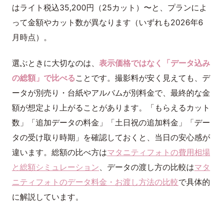
はライト税込35,200円（25カット）〜と、プランによ
って金額やカット数が異なります（いずれも2026年6
月時点）。
選ぶときに大切なのは、
表示価格ではなく「データ込み
の総額」で比べる
ことです。撮影料が安く見えても、デ
ータが別売り・台紙やアルバムが別料金で、最終的な金
額が想定より上がることがあります。「もらえるカット
数」「追加データの料金」「土日祝の追加料金」「デー
タの受け取り時期」を確認しておくと、当日の安心感が
違います。総額の比べ方は
マタニティフォトの費用相場
と総額シミュレーション
、データの渡し方の比較は
マタ
ニティフォトのデータ料金・お渡し方法の比較
で具体的
に解説しています。