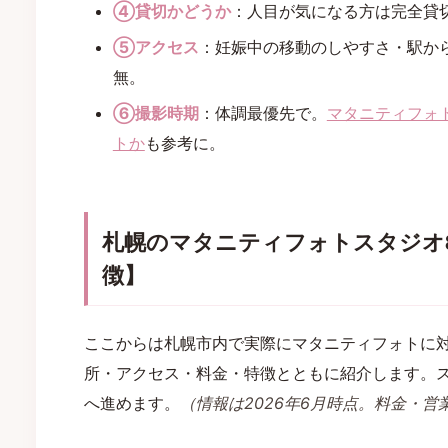
④貸切かどうか
：人目が気になる方は完全貸
⑤アクセス
：妊娠中の移動のしやすさ・駅か
無。
⑥撮影時期
：体調最優先で。
マタニティフォ
トか
も参考に。
札幌のマタニティフォトスタジオ
徴】
ここからは札幌市内で実際にマタニティフォトに
所・アクセス・料金・特徴とともに紹介します。
へ進めます。
（情報は2026年6月時点。料金・