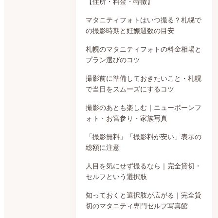
【住所・料金・特徴】
マタニティフォトはいつ撮る？札幌で
の撮影時期と妊娠週数の目安
札幌のマタニティフォトの料金相場と
プラン選びのコツ
撮影前に準備しておきたいこと・札幌
で当日をスムーズにするコツ
撮影のあとも楽しむ｜ニューボーンフ
ォト・お宮参り・家族写真
「撮影無料」「撮影料が安い」表示の
総額に注意
人目を気にせず撮るなら｜完全貸切・
セルフという選択肢
知っておくと選択肢が広がる｜完全貸
切のマタニティ専門セルフ写真館