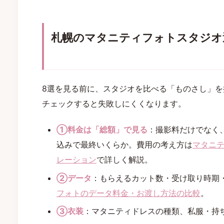
札幌のマタニティフォトスタジオ
8選を見る前に、スタジオを比べる「ものさし」を
チェックすると失敗しにくくなります。
①料金は「総額」で見る
：撮影料だけでなく
込みで最終いくらか。費用の考え方は
マタニ
レーション
で詳しく解説。
②データ
：もらえるカット数・受け取り時期
フォトのデータ料金・お渡し方法の比較
。
③衣装
：マタニティドレスの種類、私服・持