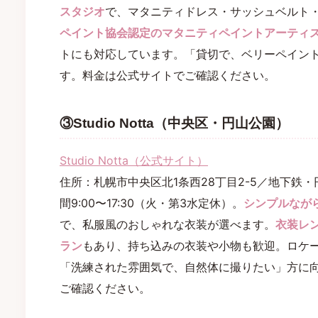
スタジオ
で、マタニティドレス・サッシュベルト
ペイント協会認定のマタニティペイントアーティ
トにも対応しています。「貸切で、ベリーペイン
す。料金は公式サイトでご確認ください。
③Studio Notta（中央区・円山公園）
Studio Notta（公式サイト）
住所：札幌市中央区北1条西28丁目2-5／地下鉄
間9:00〜17:30（火・第3水定休）。
シンプルなが
で、私服風のおしゃれな衣装が選べます。
衣装レ
ラン
もあり、持ち込みの衣装や小物も歓迎。ロケ
「洗練された雰囲気で、自然体に撮りたい」方に
ご確認ください。