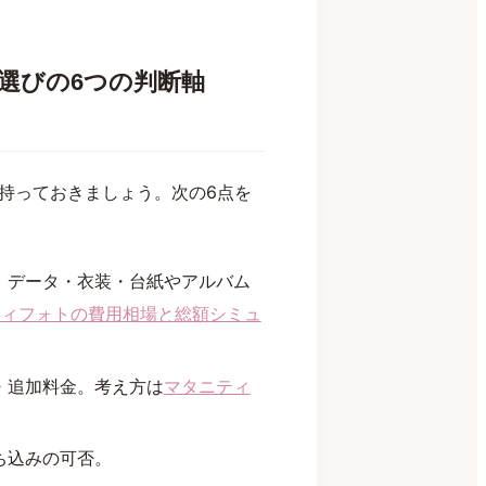
選びの6つの判断軸
持っておきましょう。次の6点を
、データ・衣装・台紙やアルバム
ティフォトの費用相場と総額シミュ
・追加料金。考え方は
マタニティ
ち込みの可否。