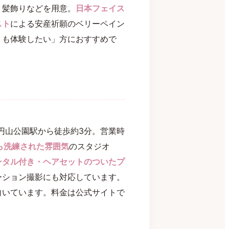
・髪飾りなどを用意。
日本フェイス
スト
による安産祈願のベリーペイン
トも体験したい」方におすすめで
・円山公園駅から徒歩約3分。営業時
ら洗練された雰囲気
のスタジオ
ンタル付き・ヘアセットのついたプ
ーション撮影にも対応しています。
向いています。料金は公式サイトで