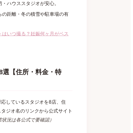
切・ハウススタジオが安心。
らの距離・冬の積雪や駐車場の有
トはいつ撮る？妊娠何ヶ月がベス
8選【住所・料金・特
対応しているスタジオを8店、住
スタジオ名のリンクから公式サイト
営業状況は各公式で要確認）