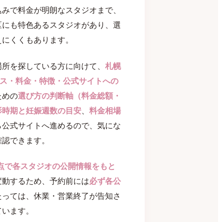
込みで料金が明朗なスタジオまで、
区にも特色あるスタジオがあり、選
えにくくもあります。
場所を探している方に向けて、
札幌
ス・料金・特徴・公式サイトへの
ための
選び方の判断軸（料金総額・
影時期と妊娠週数の目安
、
料金相場
ら公式サイトへ進めるので、気にな
確認できます。
時点で各スタジオの公開情報をもと
変動するため、予約前には
必ず各公
たっては、休業・営業終了が告知さ
ています。