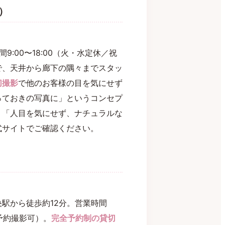
森）
9:00〜18:00（火・水定休／祝
で、天井から廊下の隅々までスタッ
切撮影
で他のお客様の目を気にせず
っておきの写真に」というコンセプ
。「人目を気にせず、ナチュラルな
式サイトでご確認ください。
中央駅から徒歩約12分。営業時間
も予約撮影可）。
完全予約制の貸切