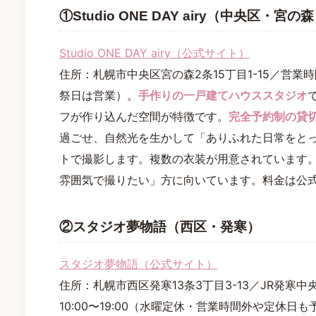
①Studio ONE DAY airy（中央区・宮の
Studio ONE DAY airy（公式サイト）
住所：札幌市中央区宮の森2条15丁目1-15／営業時間
祭日は営業）。
手作りの一戸建てハウススタジオ
フが作り込んだ空間が特徴です。
完全予約制の貸
過ごせ、自然光を生かして「ありふれた日常をと
トで撮影します。複数の衣装が用意されています
雰囲気で撮りたい」方に向いています。料金は公
②スタジオ夢物語（西区・発寒）
スタジオ夢物語（公式サイト）
住所：札幌市西区発寒13条3丁目3-13／JR発寒
10:00〜19:00（水曜定休・営業時間外や定休日