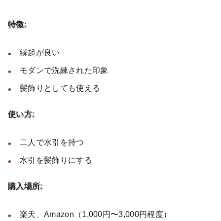
特徴:
縁起が良い
モダンで洗練された印象
髪飾りとしても使える
使い方:
二人で水引を持つ
水引を髪飾りにする
購入場所:
楽天、Amazon（1,000円〜3,000円程度）