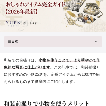
目次
和装での前撮りは、
小物を使うことで、より華やかで印
象的な写真に仕上がります
。この記事では、和装前撮り
におすすめの小物25選を、定番アイテムから100均で揃
えられるものまで徹底的にご紹介します。
和装前撮りで小物を使うメリット