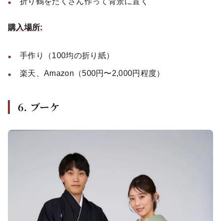
折り鶴をたくさん作って背景に置く
購入場所:
手作り（100均の折り紙）
楽天、Amazon（500円〜2,000円程度）
6. ブーケ