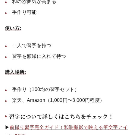
和の雰囲気が高まる
手作り可能
使い方:
二人で習字を持つ
習字を額縁に入れて持つ
購入場所:
手作り（100均の習字セット）
楽天、Amazon（1,000円〜3,000円程度）
習字について詳しくはこちらをチェック！
▶
前撮り習字完全ガイド！和装撮影で映える筆文字アイ