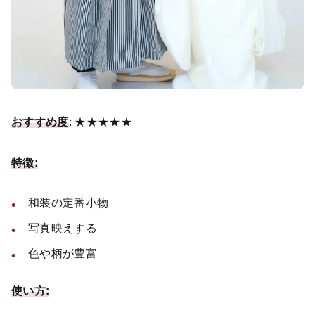
おすすめ度
: ★★★★★
特徴:
和装の定番小物
写真映えする
色や柄が豊富
使い方: