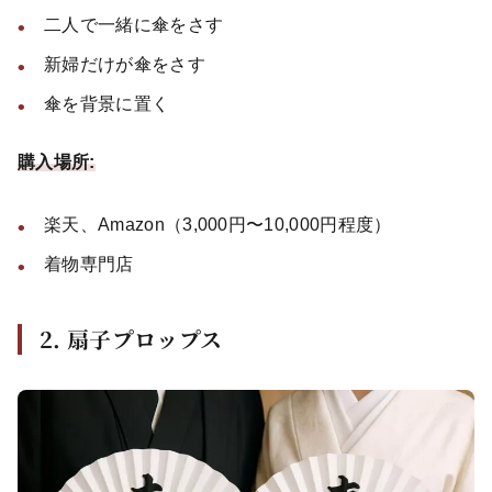
二人で一緒に傘をさす
新婦だけが傘をさす
傘を背景に置く
購入場所:
楽天、Amazon（3,000円〜10,000円程度）
着物専門店
2. 扇子プロップス