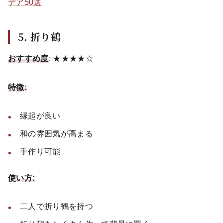
デア50選
5. 折り鶴
おすすめ度
: ★★★★☆
特徴:
縁起が良い
和の雰囲気が高まる
手作り可能
使い方:
二人で折り鶴を持つ