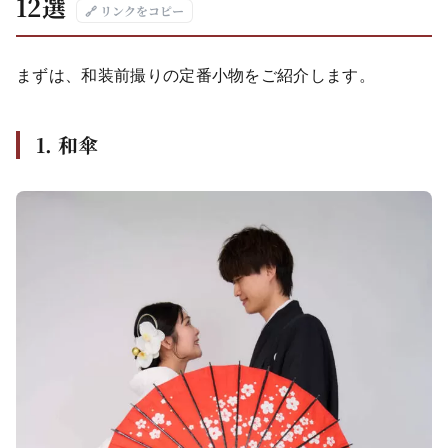
12選
🔗 リンクをコピー
まずは、和装前撮りの定番小物をご紹介します。
1. 和傘