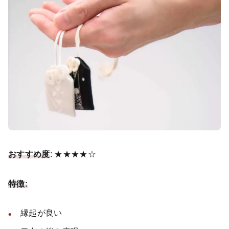
おすすめ度
: ★★★★☆
特徴:
縁起が良い