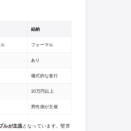
結納
マル
フォーマル
あり
儀式的な進行
10万円以上
男性側が主催
プルが主流
となっています。堅苦