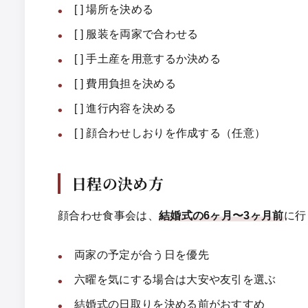
[ ] 場所を決める
[ ] 服装を両家で合わせる
[ ] 手土産を用意するか決める
[ ] 費用負担を決める
[ ] 進行内容を決める
[ ] 顔合わせしおりを作成する（任意）
日程の決め方
顔合わせ食事会は、
結婚式の6ヶ月〜3ヶ月前
に行
両家の予定が合う日を優先
六曜を気にする場合は大安や友引を選ぶ
結婚式の日取りを決める前がおすすめ