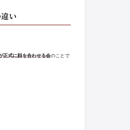
の違い
が正式に顔を合わせる会
のことで