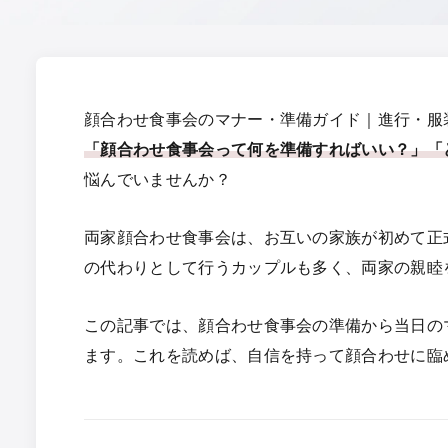
顔合わせ食事会のマナー・準備ガイド｜進行・服
「顔合わせ食事会って何を準備すればいい？」「
悩んでいませんか？
両家顔合わせ食事会は、お互いの家族が初めて正
の代わりとして行うカップルも多く、両家の親睦
この記事では、顔合わせ食事会の準備から当日の
ます。これを読めば、自信を持って顔合わせに臨