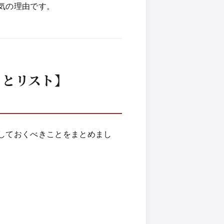
気の理由です。
ことリスト】
しておくべきことをまとめまし