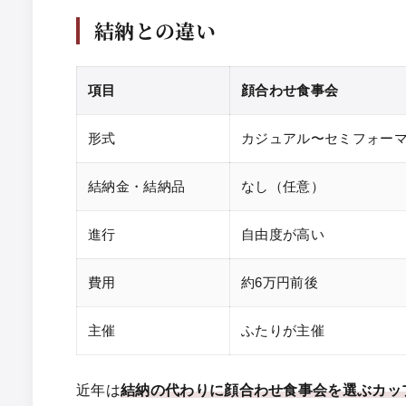
結納との違い
項目
顔合わせ食事会
形式
カジュアル〜セミフォー
結納金・結納品
なし（任意）
進行
自由度が高い
費用
約6万円前後
主催
ふたりが主催
近年は
結納の代わりに顔合わせ食事会を選ぶカッ