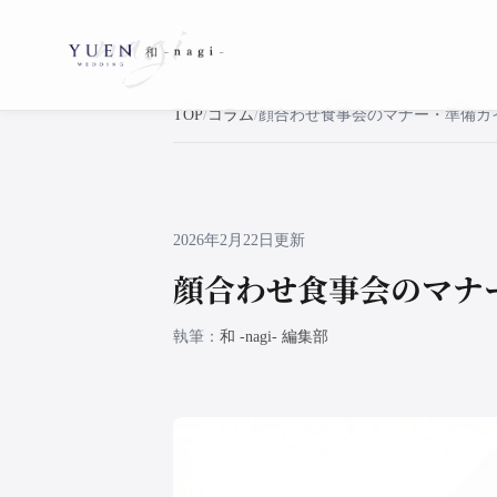
TOP
コラム
2026年2月22日更新
顔合わせ食事会のマナ
執筆
和 -nagi- 編集部