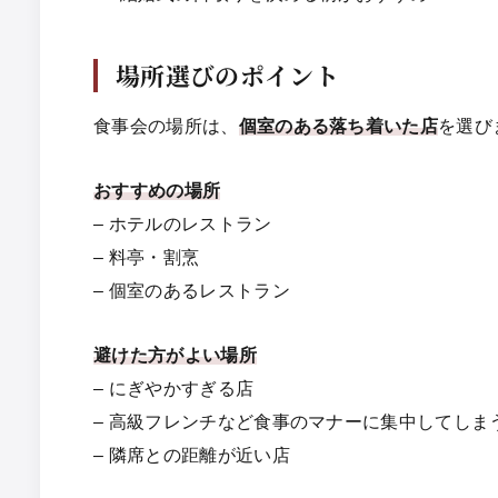
場所選びのポイント
食事会の場所は、
個室のある落ち着いた店
を選び
おすすめの場所
– ホテルのレストラン
– 料亭・割烹
– 個室のあるレストラン
避けた方がよい場所
– にぎやかすぎる店
– 高級フレンチなど食事のマナーに集中してしま
– 隣席との距離が近い店