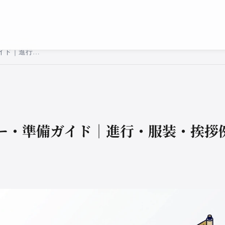
顔合わせ食事会のマナー・準備ガイド｜進行・服装・挨拶例文
ー・準備ガイド｜進行・服装・挨拶