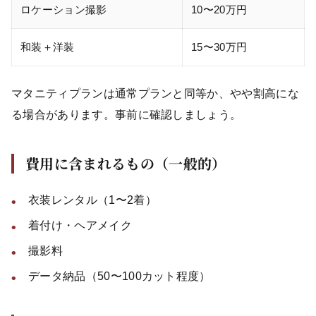
ロケーション撮影
10〜20万円
和装＋洋装
15〜30万円
マタニティプランは通常プランと同等か、やや割高にな
る場合があります。事前に確認しましょう。
費用に含まれるもの（一般的）
衣装レンタル（1〜2着）
着付け・ヘアメイク
撮影料
データ納品（50〜100カット程度）