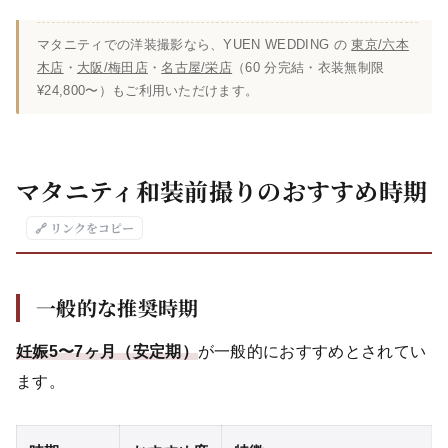
マタニティでの洋装撮影なら、YUEN WEDDING の
東京/六本
木店
・
大阪/梅田店
・
名古屋/栄店
（60 分完結・衣装無制限
¥24,800〜）もご利用いただけます。
マタニティ和装前撮りのおすすめ時期
🔗 リンクをコピー
一般的な推奨時期
妊娠5〜7ヶ月（安定期）
が一般的におすすめとされてい
ます。