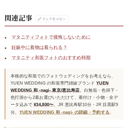
関連記事
🔗 リンクをコピー
マタニティフォトで後悔しないために
妊娠中に着物は着られる？
マタニティ和装フォトのおすすめ時期
本格的な和装でのフォトウェディングをお考えなら、
YUEN WEDDING の和装専門姉妹ブランド
YUEN
WEDDING 和 -nagi- 東京/恵比寿店
。白無垢・色掛下・
色打掛から2着お選びいただけて、着付け・小物・全デ
ータ込みで
¥34,800〜
。JR 恵比寿駅10分・JR 目黒駅9
分。
YUEN WEDDING 和 -nagi- の詳細・予約する
。