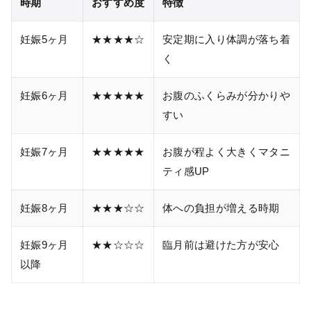
時期
おすすめ度
特徴
妊娠5ヶ月
★★★★☆
安定期に入り体調が落ち着
く
妊娠6ヶ月
★★★★★
お腹のふくらみが分かりや
すい
妊娠7ヶ月
★★★★★
お腹が程よく大きくマタニ
ティ感UP
妊娠8ヶ月
★★★☆☆
体への負担が増える時期
妊娠9ヶ月
★★☆☆☆
臨月前は避けた方が安心
以降