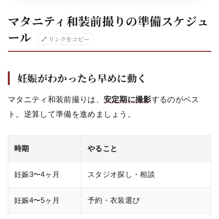
マタニティ和装前撮りの準備スケジュ
ール
🔗 リンクをコピー
妊娠がわかったら早めに動く
マタニティ和装前撮りは、
安定期に撮影
するのがベス
ト。逆算して準備を進めましょう。
時期
やること
妊娠3〜4ヶ月
スタジオ探し・相談
妊娠4〜5ヶ月
予約・衣装選び