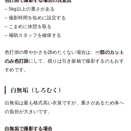
色打掛で撮影する場合の注意点
– 5kg以上の重さがある
– 撮影時間を短めに設定する
– こまめに休憩を取る
– 補助スタッフを確保する
色打掛の華やかさを諦めたくない場合は、
一部のカット
のみ色打掛
にして、残りは引き振袖で撮影するのもおす
すめです。
白無垢（しろむく）
白無垢は最も格式高い衣装ですが、重さがあるため体へ
の負担が大きいです。
白無垢で撮影する場合