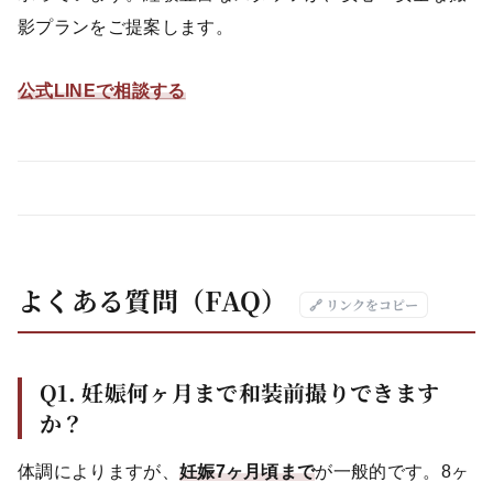
影プランをご提案します。
公式LINEで相談する
よくある質問（FAQ）
🔗 リンクをコピー
Q1. 妊娠何ヶ月まで和装前撮りできます
か？
体調によりますが、
妊娠7ヶ月頃まで
が一般的です。8ヶ