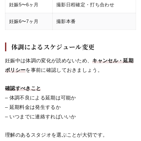
妊娠5〜6ヶ月
撮影日程確定・打ち合わせ
妊娠6〜7ヶ月
撮影本番
体調によるスケジュール変更
妊娠中は体調の変化が読めないため、
キャンセル・延期
ポリシー
を事前に確認しておきましょう。
確認すべきこと
– 体調不良による延期は可能か
– 延期料金は発生するか
– いつまでに連絡すればいいか
理解のあるスタジオを選ぶことが大切です。