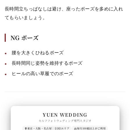
長時間立ちっぱなしは避け、座ったポーズを多めに入れ
てもらいましょう。
NG ポーズ
腰を大きくひねるポーズ
長時間同じ姿勢を維持するポーズ
ヒールの高い草履でのポーズ
YUEN WEDDING
セルフフォトウェディング専門スタジオ
東京・大阪・名古屋｜全国3エリア
毎月100組以上がご利用