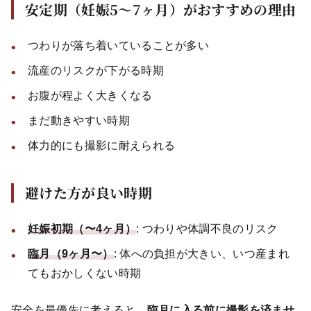
安定期（妊娠5〜7ヶ月）がおすすめの理由
つわりが落ち着いていることが多い
流産のリスクが下がる時期
お腹が程よく大きくなる
まだ動きやすい時期
体力的にも撮影に耐えられる
避けた方が良い時期
妊娠初期（〜4ヶ月）
: つわりや体調不良のリスク
臨月（9ヶ月〜）
: 体への負担が大きい、いつ産まれ
てもおかしくない時期
安全を最優先に考えると、
臨月に入る前に撮影を済ませ