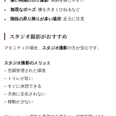
暑い時期のロケ撮影
: 体調を崩しやすい
無理なポーズ
: 腰を大きくひねるなど
階段の昇り降りが多い場所
: 足元に注意
スタジオ撮影がおすすめ
マタニティの場合、
スタジオ撮影
の方が安心です。
スタジオ撮影のメリット
– 空調管理された環境
– トイレが近い
– すぐに休憩できる
– 天候に左右されない
– 移動が少ない