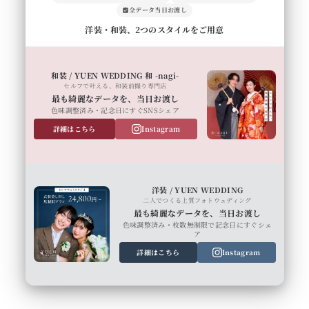
全データ当日お渡し
洋装・和装、2つのスタイルをご用意
和装 / YUEN WEDDING 和 -nagi-
セルフで叶える、和装前撮り専門店
最も綺麗なデータを、当日お渡し
色味調整済み・記念日にすぐSNSシェア
詳細はこちら
Instagram
洋装 / YUEN WEDDING
二人でつくる上質フォトウェディング
最も綺麗なデータを、当日お渡し
色味調整済み・枚数無制限で記念日にすぐシェ
ア
詳細はこちら
Instagram