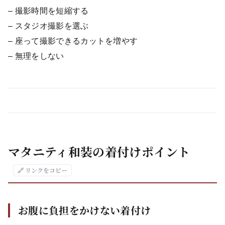
– 撮影時間を短縮する
– スタジオ撮影を選ぶ
– 座って撮影できるカットを増やす
– 無理をしない
マタニティ和装の着付けポイント
🔗 リンクをコピー
お腹に負担をかけない着付け