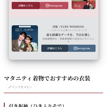
詳細はこちら
Instagram
洋装 / YUEN WEDDING
二人でつくる上質フォトウェディング
最も綺麗なデータを、当日お渡し
色味調整済み・枚数無制限で記念日にすぐシェ
ア
詳細はこちら
Instagram
マタニティ着物でおすすめの衣装
🔗 リンクをコピー
引き振袖（ひきふりそで）