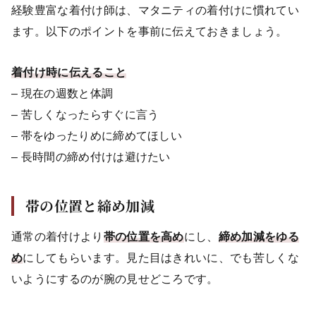
経験豊富な着付け師は、マタニティの着付けに慣れてい
ます。以下のポイントを事前に伝えておきましょう。
着付け時に伝えること
– 現在の週数と体調
– 苦しくなったらすぐに言う
– 帯をゆったりめに締めてほしい
– 長時間の締め付けは避けたい
帯の位置と締め加減
通常の着付けより
帯の位置を高め
にし、
締め加減をゆる
め
にしてもらいます。見た目はきれいに、でも苦しくな
いようにするのが腕の見せどころです。