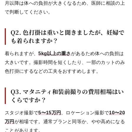
月以降は体への負担が大きくなるため、医師に相談の上
で判断してください。
Q2. 色打掛は重いと聞きましたが、妊婦で
も着られますか？
着られますが、
5kg以上の重さ
があるため体への負担は
大きいです。撮影時間を短くしたり、一部のカットのみ
色打掛にするなどの工夫をおすすめします。
Q3. マタニティ和装前撮りの費用相場はい
くらですか？
スタジオ撮影で
5〜15万円
、ロケーション撮影で
10〜20
万円
が相場です。通常プランと同等か、やや高めになる
ことがあります。