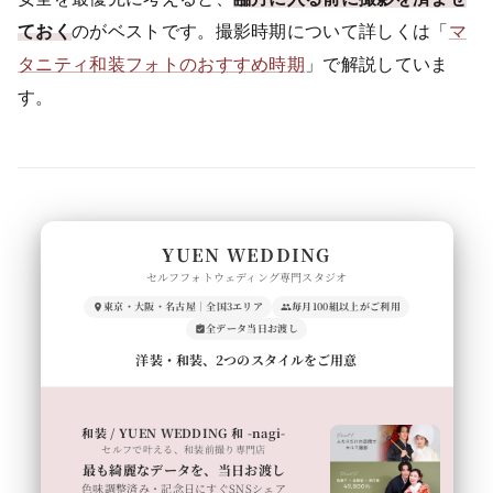
ておく
のがベストです。撮影時期について詳しくは「
マ
タニティ和装フォトのおすすめ時期
」で解説していま
す。
YUEN WEDDING
セルフフォトウェディング専門スタジオ
東京・大阪・名古屋｜全国3エリア
毎月100組以上がご利用
全データ当日お渡し
洋装・和装、2つのスタイルをご用意
和装 / YUEN WEDDING 和 -nagi-
セルフで叶える、和装前撮り専門店
最も綺麗なデータを、当日お渡し
色味調整済み・記念日にすぐSNSシェア