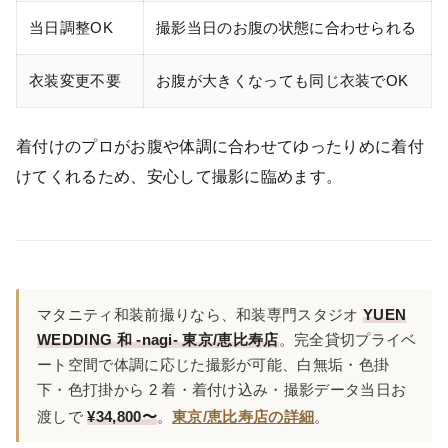
当日調整OK
撮影当日のお腹の状態に合わせられる
衣装変更不要
お腹が大きくなっても同じ衣装でOK
着付けのプロがお腹や体調に合わせてゆったりめに着付
けてくれるため、安心して撮影に臨めます。
マタニティ和装前撮りなら、和装専門スタジオ
YUEN
WEDDING 和 -nagi- 東京/恵比寿店
。完全貸切プライベ
ート空間で体調に応じた撮影が可能、白無垢・色掛
下・色打掛から 2 着・着付け込み・撮影データ当日お
渡しで
¥34,800〜
。
東京/恵比寿店の詳細
。