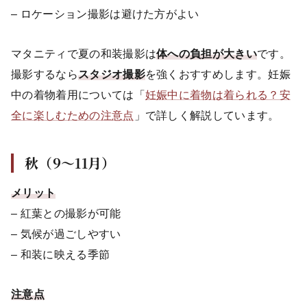
– ロケーション撮影は避けた方がよい
マタニティで夏の和装撮影は
体への負担が大きい
です。
撮影するなら
スタジオ撮影
を強くおすすめします。妊娠
中の着物着用については「
妊娠中に着物は着られる？安
全に楽しむための注意点
」で詳しく解説しています。
秋（9〜11月）
メリット
– 紅葉との撮影が可能
– 気候が過ごしやすい
– 和装に映える季節
注意点