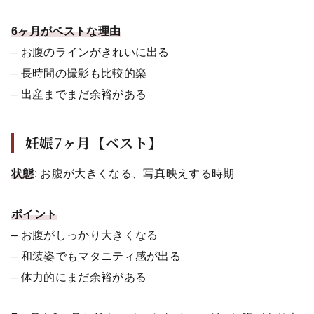
6ヶ月がベストな理由
– お腹のラインがきれいに出る
– 長時間の撮影も比較的楽
– 出産までまだ余裕がある
妊娠7ヶ月【ベスト】
状態
: お腹が大きくなる、写真映えする時期
ポイント
– お腹がしっかり大きくなる
– 和装姿でもマタニティ感が出る
– 体力的にまだ余裕がある