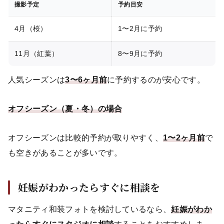
撮影予定
予約目安
4月（桜）
1〜2月に予約
11月（紅葉）
8〜9月に予約
人気シーズンは
3〜6ヶ月前
に予約するのが安心です。
オフシーズン（夏・冬）の場合
オフシーズンは比較的予約が取りやすく、
1〜2ヶ月前
で
も空きがあることが多いです。
妊娠がわかったらすぐに相談を
マタニティ和装フォトを検討しているなら、
妊娠がわか