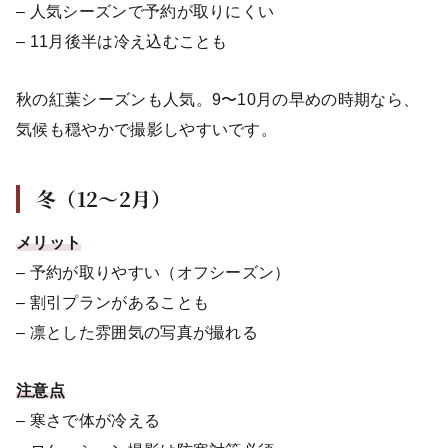
– 人気シーズンで予約が取りにくい
– 11月後半は冷え込むことも
秋の紅葉シーズンも人気。9〜10月の早めの時期なら、
気候も穏やかで撮影しやすいです。
冬（12〜2月）
メリット
– 予約が取りやすい（オフシーズン）
– 割引プランがあることも
– 凛とした雰囲気の写真が撮れる
注意点
– 寒さで体が冷える