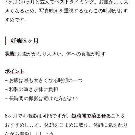
7ヶ月も6ヶ月と並んでベストタイミング。お腹がより大
きくなるため、写真映えを重視するならこの時期がおす
すめです。
妊娠8ヶ月
状態
: お腹がかなり大きい、体への負担が増す
ポイント
– お腹は最も大きくなる時期の一つ
– 和装の重さが体に負担
– 長時間の撮影は避けた方がよい
8ヶ月でも撮影は可能ですが、
短時間で済ませる
ことを
おすすめします。休憩をこまめに取り、体調に気を配り
ながら撮影しましょう。