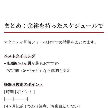
まとめ：余裕を持ったスケジュールで
マタニティ和装フォトのおすすめ時期をまとめます。
ベストタイミング
–
妊娠6〜7ヶ月
が最もおすすめ
– 安定期（5〜7ヶ月）なら体調も安定
妊娠月数別のポイント
| 時期 | ポイント |
|——|———-|
| 4ヶ月以前 | つわり注意、お腹目立たない |