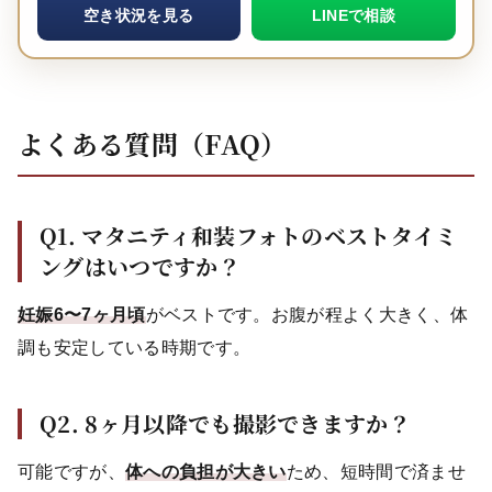
空き状況を見る
LINEで相談
よくある質問（FAQ）
Q1. マタニティ和装フォトのベストタイミ
ングはいつですか？
妊娠6〜7ヶ月頃
がベストです。お腹が程よく大きく、体
調も安定している時期です。
Q2. 8ヶ月以降でも撮影できますか？
可能ですが、
体への負担が大きい
ため、短時間で済ませ