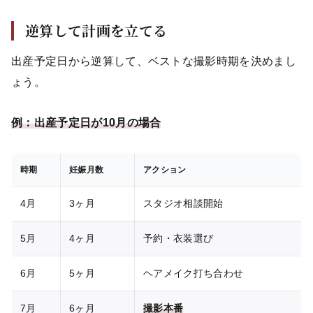
逆算して計画を立てる
出産予定日から逆算して、ベストな撮影時期を決めまし
ょう。
例：出産予定日が10月の場合
時期
妊娠月数
アクション
4月
3ヶ月
スタジオ相談開始
5月
4ヶ月
予約・衣装選び
6月
5ヶ月
ヘアメイク打ち合わせ
7月
6ヶ月
撮影本番