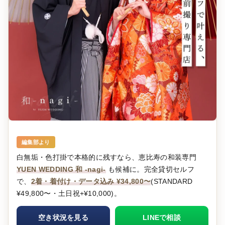
編集部より
白無垢・色打掛で本格的に残すなら、恵比寿の和装専門
YUEN WEDDING 和 -nagi-
も候補に。完全貸切セルフ
で、
2着・着付け・データ込み ¥34,800〜
(STANDARD
¥49,800〜・土日祝+¥10,000)。
空き状況を見る
LINEで相談