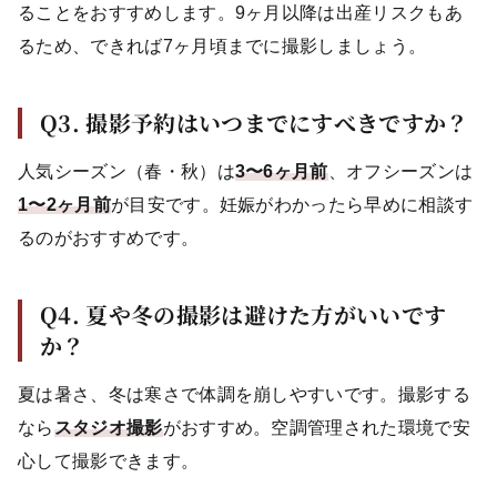
ることをおすすめします。9ヶ月以降は出産リスクもあ
るため、できれば7ヶ月頃までに撮影しましょう。
Q3. 撮影予約はいつまでにすべきですか？
人気シーズン（春・秋）は
3〜6ヶ月前
、オフシーズンは
1〜2ヶ月前
が目安です。妊娠がわかったら早めに相談す
るのがおすすめです。
Q4. 夏や冬の撮影は避けた方がいいです
か？
夏は暑さ、冬は寒さで体調を崩しやすいです。撮影する
なら
スタジオ撮影
がおすすめ。空調管理された環境で安
心して撮影できます。