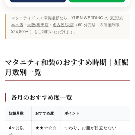
マタニティドレス洋装撮影なら、YUEN WEDDING の
東京/六
本木店
・
大阪/梅田店
・
名古屋/栄店
（60 分完結・衣装無制限
¥24,800〜）もご利用いただけます。
マタニティ和装のおすすめ時期｜妊娠
月数別一覧
各月のおすすめ度一覧
妊娠月数
おすすめ度
ポイント
4ヶ月以
★★☆☆☆
つわり、お腹が目立たない