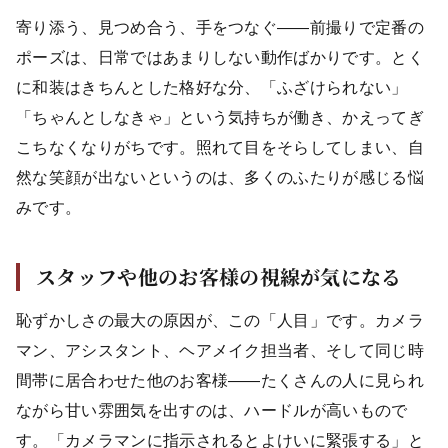
寄り添う、見つめ合う、手をつなぐ——前撮りで定番の
ポーズは、日常ではあまりしない動作ばかりです。とく
に和装はきちんとした格好な分、「ふざけられない」
「ちゃんとしなきゃ」という気持ちが働き、かえってぎ
こちなくなりがちです。照れて目をそらしてしまい、自
然な笑顔が出ないというのは、多くのふたりが感じる悩
みです。
スタッフや他のお客様の視線が気になる
恥ずかしさの最大の原因が、この「人目」です。カメラ
マン、アシスタント、ヘアメイク担当者、そして同じ時
間帯に居合わせた他のお客様——たくさんの人に見られ
ながら甘い雰囲気を出すのは、ハードルが高いもので
す。「カメラマンに指示されるとよけいに緊張する」と