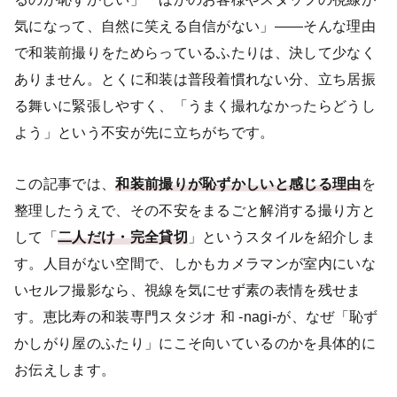
気になって、自然に笑える自信がない」——そんな理由
で和装前撮りをためらっているふたりは、決して少なく
ありません。とくに和装は普段着慣れない分、立ち居振
る舞いに緊張しやすく、「うまく撮れなかったらどうし
よう」という不安が先に立ちがちです。
この記事では、
和装前撮りが恥ずかしいと感じる理由
を
整理したうえで、その不安をまるごと解消する撮り方と
して「
二人だけ・完全貸切
」というスタイルを紹介しま
す。人目がない空間で、しかもカメラマンが室内にいな
いセルフ撮影なら、視線を気にせず素の表情を残せま
す。恵比寿の和装専門スタジオ 和 -nagi-が、なぜ「恥ず
かしがり屋のふたり」にこそ向いているのかを具体的に
お伝えします。