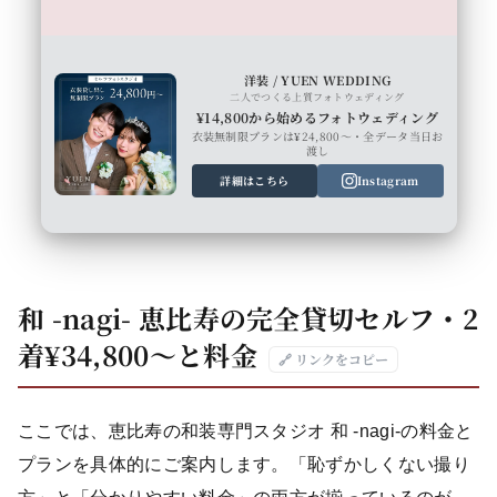
洋装 / YUEN WEDDING
二人でつくる上質フォトウェディング
¥14,800から始めるフォトウェディング
衣装無制限プランは¥24,800〜・全データ当日お
渡し
詳細はこちら
Instagram
和 -nagi- 恵比寿の完全貸切セルフ・2
着¥34,800〜と料金
🔗 リンクをコピー
ここでは、恵比寿の和装専門スタジオ 和 -nagi-の料金と
プランを具体的にご案内します。「恥ずかしくない撮り