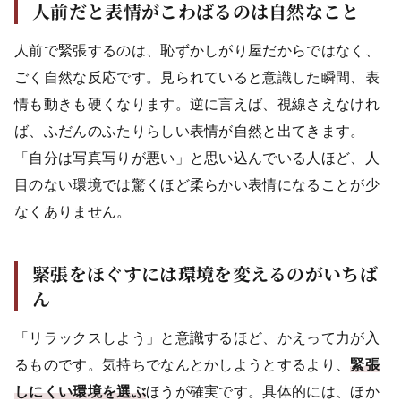
人前だと表情がこわばるのは自然なこと
人前で緊張するのは、恥ずかしがり屋だからではなく、
ごく自然な反応です。見られていると意識した瞬間、表
情も動きも硬くなります。逆に言えば、視線さえなけれ
ば、ふだんのふたりらしい表情が自然と出てきます。
「自分は写真写りが悪い」と思い込んでいる人ほど、人
目のない環境では驚くほど柔らかい表情になることが少
なくありません。
緊張をほぐすには環境を変えるのがいちば
ん
「リラックスしよう」と意識するほど、かえって力が入
るものです。気持ちでなんとかしようとするより、
緊張
しにくい環境を選ぶ
ほうが確実です。具体的には、ほか