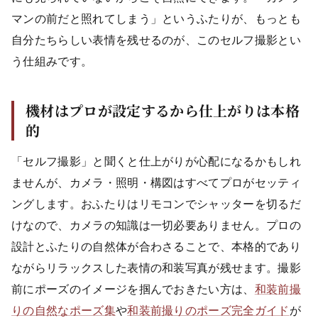
マンの前だと照れてしまう」というふたりが、もっとも
自分たちらしい表情を残せるのが、このセルフ撮影とい
う仕組みです。
機材はプロが設定するから仕上がりは本格
的
「セルフ撮影」と聞くと仕上がりが心配になるかもしれ
ませんが、カメラ・照明・構図はすべてプロがセッティ
ングします。おふたりはリモコンでシャッターを切るだ
けなので、カメラの知識は一切必要ありません。プロの
設計とふたりの自然体が合わさることで、本格的であり
ながらリラックスした表情の和装写真が残せます。撮影
前にポーズのイメージを掴んでおきたい方は、
和装前撮
りの自然なポーズ集
や
和装前撮りのポーズ完全ガイド
が