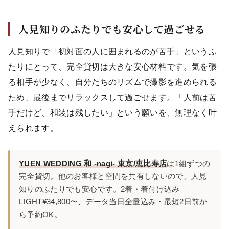
人見知りのふたりでも安心して過ごせる
人見知りで「初対面の人に囲まれるのが苦手」というふ
たりにとって、完全貸切は大きな安心材料です。気を張
る相手が少なく、自分たちのリズムで撮影を進められる
ため、最後までリラックスして過ごせます。「人前は苦
手だけど、和装は残したい」という願いを、無理なく叶
えられます。
YUEN WEDDING 和 -nagi- 東京/恵比寿店
は1組ずつの
完全貸切。他のお客様と空間を共有しないので、人見
知りのふたりでも安心です。2着・着付け込み
LIGHT¥34,800〜、データ当日全量込み・最短2日前か
ら予約OK。