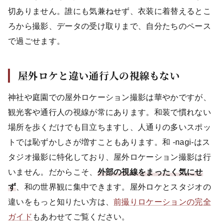
切ありません。誰にも気兼ねせず、衣装に着替えるとこ
ろから撮影、データの受け取りまで、自分たちのペース
で過ごせます。
屋外ロケと違い通行人の視線もない
神社や庭園での屋外ロケーション撮影は華やかですが、
観光客や通行人の視線が常にあります。和装で慣れない
場所を歩くだけでも目立ちますし、人通りの多いスポッ
トでは恥ずかしさが増すこともあります。和 -nagi-はス
タジオ撮影に特化しており、屋外ロケーション撮影は行
いません。だからこそ、
外部の視線をまったく気にせ
ず
、和の世界観に集中できます。屋外ロケとスタジオの
違いをもっと知りたい方は、
前撮りロケーションの完全
ガイド
もあわせてご覧ください。