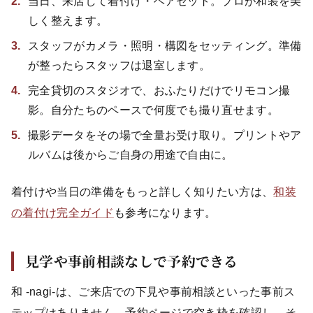
当日、来店して着付け・ヘアセット。プロが和装を美
しく整えます。
スタッフがカメラ・照明・構図をセッティング。準備
が整ったらスタッフは退室します。
完全貸切のスタジオで、おふたりだけでリモコン撮
影。自分たちのペースで何度でも撮り直せます。
撮影データをその場で全量お受け取り。プリントやア
ルバムは後からご自身の用途で自由に。
着付けや当日の準備をもっと詳しく知りたい方は、
和装
の着付け完全ガイド
も参考になります。
見学や事前相談なしで予約できる
和 -nagi-は、ご来店での下見や事前相談といった事前ス
テップはありません。予約ページで空き枠を確認し、そ