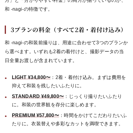
方」と「分かりやすい料金」の両方が揃っているのが、
和 -nagi-の特徴です。
3プランの料金（すべて2着・着付け込み）
和 -nagi-の和装前撮りは、用途に合わせて3つのプランか
ら選べます。いずれも2着の着付けと、撮影データの当
日全量お渡しが含まれています。
LIGHT ¥34,800〜
：2着・着付け込み。まずは費用を
抑えて和装を残したいふたりに。
STANDARD ¥49,800〜
：じっくり撮りたいふたり
に。和装の世界観を存分に楽しめます。
PREMIUM ¥57,800〜
：時間をかけてこだわりたいふ
たりに。衣装替えや多彩なカットを満喫できます。