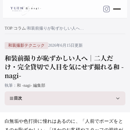
TOP
コラム
和装前撮りが恥ずかしい人へ｜二人だけ・完全貸切で人目を気にせず撮れる和 -nagi-
和装撮影テクニック
2026年6月15日更新
和装前撮りが恥ずかしい人へ｜二人だ
け・完全貸切で人目を気にせず撮れる和 -
nagi-
執筆
和 -nagi- 編集部
目次
白無垢や色打掛に憧れはあるのに、「人前でポーズをと
るのが恥ずかしい」「ほかのお客様やスタッフの視線が