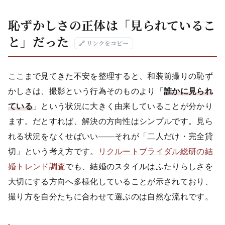
恥ずかしさの正体は「見られているこ
と」だった
🔗 リンクをコピー
ここまで見てきた不安を整理すると、和装前撮りの恥ず
かしさは、撮影という行為そのものより「
誰かに見られ
ている
」という状況に大きく由来していることが分かり
ます。だとすれば、解決の方向性はシンプルです。見ら
れる状況をなくせばいい——それが「二人だけ・完全貸
切」という考え方です。
リクルートブライダル総研の結
婚トレンド調査
でも、結婚のスタイルはふたりらしさを
大切にする方向へ多様化していることが示されており、
撮り方を自分たちに合わせて選ぶのは自然な流れです。