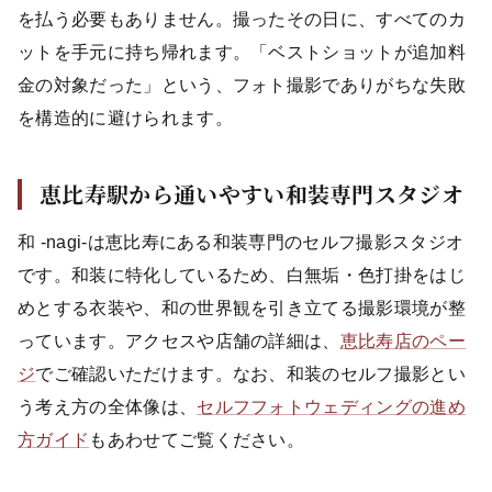
を払う必要もありません。撮ったその日に、すべてのカ
ットを手元に持ち帰れます。「ベストショットが追加料
金の対象だった」という、フォト撮影でありがちな失敗
を構造的に避けられます。
恵比寿駅から通いやすい和装専門スタジオ
和 -nagi-は恵比寿にある和装専門のセルフ撮影スタジオ
です。和装に特化しているため、白無垢・色打掛をはじ
めとする衣装や、和の世界観を引き立てる撮影環境が整
っています。アクセスや店舗の詳細は、
恵比寿店のペー
ジ
でご確認いただけます。なお、和装のセルフ撮影とい
う考え方の全体像は、
セルフフォトウェディングの進め
方ガイド
もあわせてご覧ください。