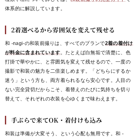
体系的に解説しています。
2着選べるから雰囲気を変えて残せる
和 -nagi-の和装前撮りは、すべてのプランで
2着の着付け
が料金に含まれています
。たとえば白無垢で清楚に、色
打掛で華やかに、と雰囲気を変えて残せるので、一度の
撮影で和装の魅力を二倍楽しめます。「どちらにするか
迷う」という方も、両方着られるなら安心です。人目の
ない完全貸切だからこそ、着替えのたびに気持ちを切り
替えて、それぞれの衣装を心ゆくまで味わえます。
手ぶらで来てOK・着付けも込み
和装は準備が大変そう、という心配も無用です。和 -