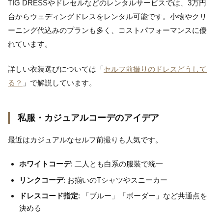
TIG DRESSやドレセルなどのレンタルサービスでは、3万円
台からウェディングドレスをレンタル可能です。小物やクリ
ーニング代込みのプランも多く、コストパフォーマンスに優
れています。
詳しい衣装選びについては「
セルフ前撮りのドレスどうして
る？
」で解説しています。
私服・カジュアルコーデのアイデア
最近はカジュアルなセルフ前撮りも人気です。
ホワイトコーデ
: 二人とも白系の服装で統一
リンクコーデ
: お揃いのTシャツやスニーカー
ドレスコード指定
: 「ブルー」「ボーダー」など共通点を
決める