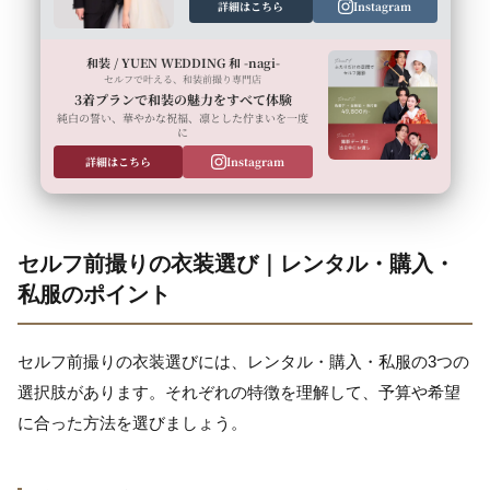
詳細はこちら
Instagram
和装 / YUEN WEDDING 和 -nagi-
セルフで叶える、和装前撮り専門店
3着プランで和装の魅力をすべて体験
純白の誓い、華やかな祝福、凛とした佇まいを一度
に
詳細はこちら
Instagram
セルフ前撮りの衣装選び｜レンタル・購入・
私服のポイント
セルフ前撮りの衣装選びには、レンタル・購入・私服の3つの
選択肢があります。それぞれの特徴を理解して、予算や希望
に合った方法を選びましょう。