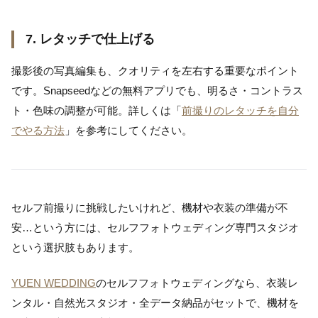
7. レタッチで仕上げる
撮影後の写真編集も、クオリティを左右する重要なポイント
です。Snapseedなどの無料アプリでも、明るさ・コントラス
ト・色味の調整が可能。詳しくは「
前撮りのレタッチを自分
でやる方法
」を参考にしてください。
セルフ前撮りに挑戦したいけれど、機材や衣装の準備が不
安…という方には、セルフフォトウェディング専門スタジオ
という選択肢もあります。
YUEN WEDDING
のセルフフォトウェディングなら、衣装レ
ンタル・自然光スタジオ・全データ納品がセットで、機材を