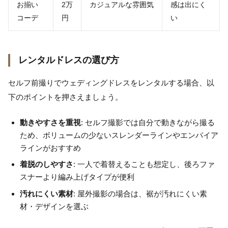
お揃い
2万
カジュアルな雰囲気
感は出にく
コーデ
円
い
レンタルドレスの選び方
セルフ前撮りでウェディングドレスをレンタルする場合、以
下のポイントを押さえましょう。
動きやすさを重視
: セルフ撮影では自分で動きながら撮る
ため、ボリュームの少ないスレンダーラインやエンパイア
ラインがおすすめ
着脱のしやすさ
: 一人で着替えることも想定し、後ろファ
スナーより編み上げタイプが便利
汚れにくい素材
: 屋外撮影の場合は、裾が汚れにくい素
材・デザインを選ぶ