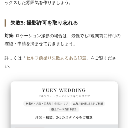
ックスした雰囲気を作りましょう。
失敗5: 撮影許可を取り忘れる
対策
: ロケーション撮影の場合は、最低でも2週間前に許可の
確認・申請を済ませておきましょう。
詳しくは「
セルフ前撮り失敗あるある10選
」をご覧くださ
い。
YUEN WEDDING
セルフフォトウェディング専門スタジオ
東京・大阪・名古屋｜全国3エリア
毎月100組以上がご利用
全データ当日お渡し
洋装・和装、2つのスタイルをご用意