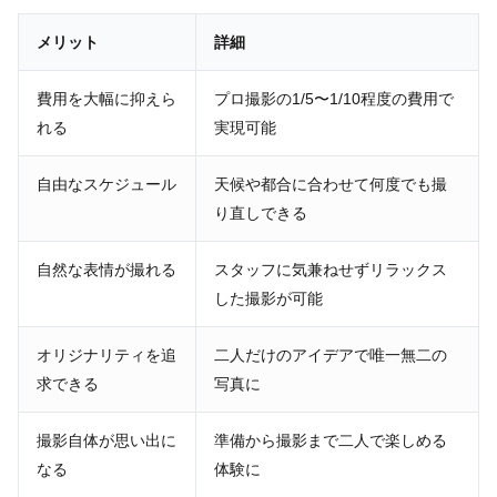
メリット
詳細
費用を大幅に抑えら
プロ撮影の1/5〜1/10程度の費用で
れる
実現可能
自由なスケジュール
天候や都合に合わせて何度でも撮
り直しできる
自然な表情が撮れる
スタッフに気兼ねせずリラックス
した撮影が可能
オリジナリティを追
二人だけのアイデアで唯一無二の
求できる
写真に
撮影自体が思い出に
準備から撮影まで二人で楽しめる
なる
体験に