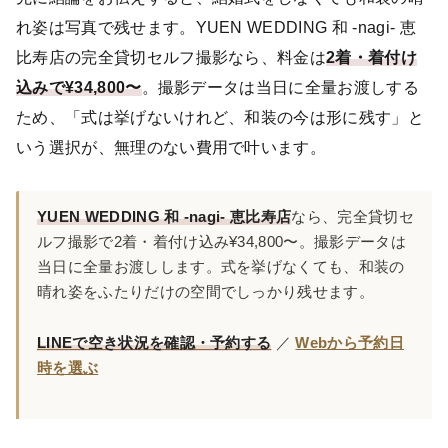
れ姿は写真で残せます。YUEN WEDDING 和 -nagi- 恵
比寿店の完全貸切セルフ撮影なら、料金は
2着・着付け
込みで¥34,800〜
。撮影データは当日に全量お渡しする
ため、「式は挙げないけれど、和装の今は形に残す」と
いう選択が、無理のない費用で叶います。
YUEN WEDDING 和 -nagi- 恵比寿店
なら、完全貸切セ
ルフ撮影で2着・着付け込み¥34,800〜。撮影データは
当日に全量お渡しします。式を挙げなくても、和装の
晴れ姿をふたりだけの空間でしっかり残せます。
LINEで空き状況を確認・予約する
／
Webから予約日
時を選ぶ