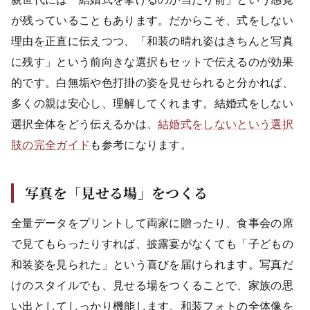
が残っていることもあります。だからこそ、式をしない
理由を正直に伝えつつ、「和装の晴れ姿はきちんと写真
に残す」という前向きな選択もセットで伝えるのが効果
的です。白無垢や色打掛の姿を見せられると分かれば、
多くの親は安心し、理解してくれます。結婚式をしない
選択全体をどう伝えるかは、
結婚式をしないという選択
肢の完全ガイド
も参考になります。
写真を「見せる場」をつくる
全量データをプリントして両家に贈ったり、食事会の席
で見てもらったりすれば、披露宴がなくても「子どもの
和装姿を見られた」という喜びを届けられます。写真だ
けのスタイルでも、見せる場をつくることで、家族の思
い出としてしっかり機能します。和装フォトの全体像を