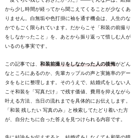
から少し時間が経ってから聞こえてくることが少なくあ
りません。白無垢や色打掛に袖を通す機会は、人生のな
かでもごく限られています。だからこそ「和装の前撮り
をしなかったこと」を、あとから振り返って惜しむ人が
いるのも事実です。
この記事では、
和装前撮りをしなかった人の後悔
がどん
なところにあるのか、先輩カップルの声と実施率のデー
タをもとに整理します。そのうえで、結婚式をしない人
こそ和装を「写真だけ」で残す価値、費用を抑えながら
叶える方法、当日の流れまでを具体的にお伝えします。
「和装 残したい 写真のみ」と検索してたどり着いた方
が、自分たちに合った答えを見つけられる内容です。
先に結論をお伝えすると、結婚式をしなくても和装の晴