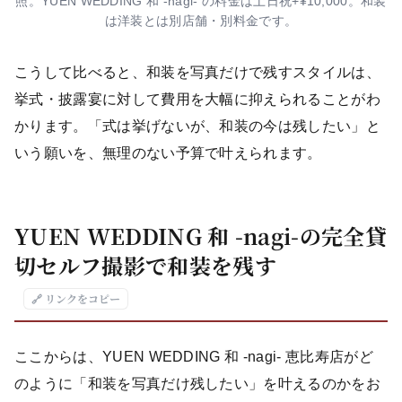
照。YUEN WEDDING 和 -nagi- の料金は土日祝+¥10,000。和装
は洋装とは別店舗・別料金です。
こうして比べると、和装を写真だけで残すスタイルは、
挙式・披露宴に対して費用を大幅に抑えられることがわ
かります。「式は挙げないが、和装の今は残したい」と
いう願いを、無理のない予算で叶えられます。
YUEN WEDDING 和 -nagi-の完全貸
切セルフ撮影で和装を残す
🔗 リンクをコピー
ここからは、YUEN WEDDING 和 -nagi- 恵比寿店がど
のように「和装を写真だけ残したい」を叶えるのかをお