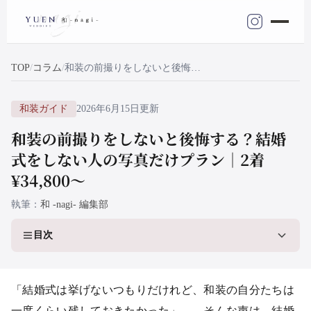
TOP
コラム
和装の前撮りをしないと後悔する？結婚式をしない人の写真だけプラン｜2着¥34,800〜
和装ガイド
2026年6月15日更新
和装の前撮りをしないと後悔する？結婚
式をしない人の写真だけプラン｜2着
¥34,800〜
執筆
和 -nagi- 編集部
目次
「結婚式は挙げないつもりだけれど、和装の自分たちは
一度くらい残しておきたかった」——そんな声は、結婚