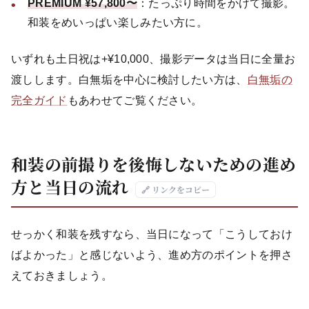
PREMIUM ¥57,800〜
：たっぷり時間をかけて撮影。
和装をめいっぱい楽しみたい方に。
いずれも土日祝は+¥10,000、撮影データは当日に全量お
渡しします。白無垢を中心に検討したい方は、
白無垢の
完全ガイド
もあわせてご覧ください。
和装の前撮りを後悔しないための進め
方と当日の流れ
🔗 リンクをコピー
せっかく和装を残すなら、当日になって「こうしておけ
ばよかった」と感じないよう、進め方のポイントを押さ
えておきましょう。