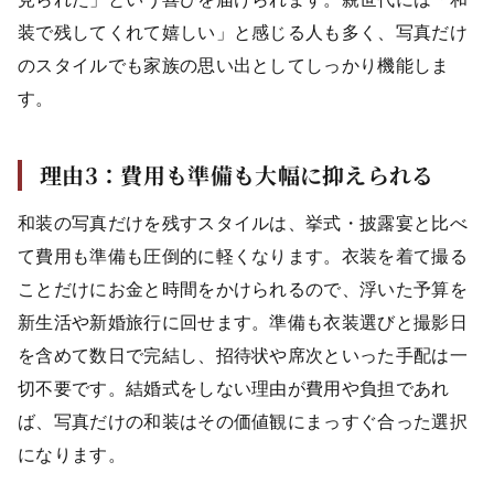
装で残してくれて嬉しい」と感じる人も多く、写真だけ
のスタイルでも家族の思い出としてしっかり機能しま
す。
理由3：費用も準備も大幅に抑えられる
和装の写真だけを残すスタイルは、挙式・披露宴と比べ
て費用も準備も圧倒的に軽くなります。衣装を着て撮る
ことだけにお金と時間をかけられるので、浮いた予算を
新生活や新婚旅行に回せます。準備も衣装選びと撮影日
を含めて数日で完結し、招待状や席次といった手配は一
切不要です。結婚式をしない理由が費用や負担であれ
ば、写真だけの和装はその価値観にまっすぐ合った選択
になります。