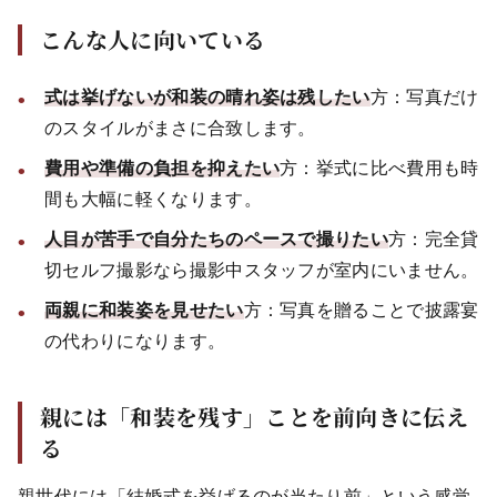
こんな人に向いている
式は挙げないが和装の晴れ姿は残したい
方：写真だけ
のスタイルがまさに合致します。
費用や準備の負担を抑えたい
方：挙式に比べ費用も時
間も大幅に軽くなります。
人目が苦手で自分たちのペースで撮りたい
方：完全貸
切セルフ撮影なら撮影中スタッフが室内にいません。
両親に和装姿を見せたい
方：写真を贈ることで披露宴
の代わりになります。
親には「和装を残す」ことを前向きに伝え
る
親世代には「結婚式を挙げるのが当たり前」という感覚