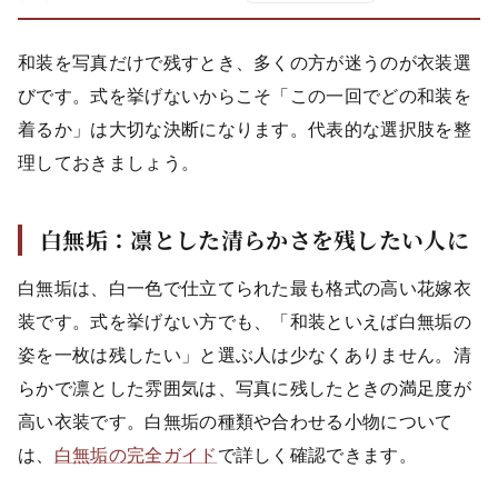
和装を写真だけで残すとき、多くの方が迷うのが衣装選
びです。式を挙げないからこそ「この一回でどの和装を
着るか」は大切な決断になります。代表的な選択肢を整
理しておきましょう。
白無垢：凛とした清らかさを残したい人に
白無垢は、白一色で仕立てられた最も格式の高い花嫁衣
装です。式を挙げない方でも、「和装といえば白無垢の
姿を一枚は残したい」と選ぶ人は少なくありません。清
らかで凛とした雰囲気は、写真に残したときの満足度が
高い衣装です。白無垢の種類や合わせる小物について
は、
白無垢の完全ガイド
で詳しく確認できます。