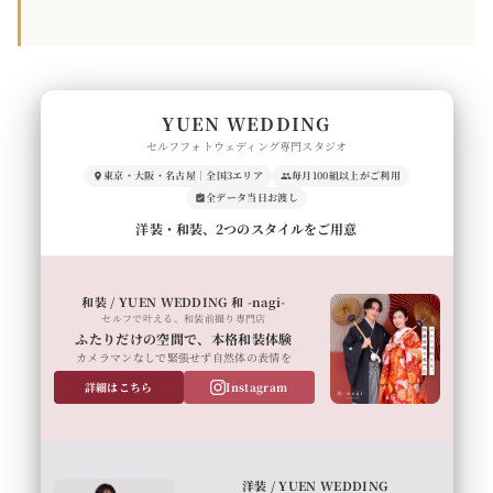
YUEN WEDDING
セルフフォトウェディング専門スタジオ
東京・大阪・名古屋｜全国3エリア
毎月100組以上がご利用
全データ当日お渡し
洋装・和装、2つのスタイルをご用意
和装 / YUEN WEDDING 和 -nagi-
セルフで叶える、和装前撮り専門店
ふたりだけの空間で、本格和装体験
カメラマンなしで緊張せず自然体の表情を
詳細はこちら
Instagram
洋装 / YUEN WEDDING