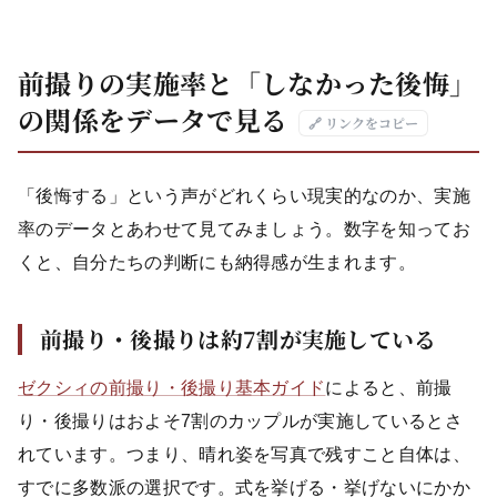
前撮りの実施率と「しなかった後悔」
の関係をデータで見る
🔗 リンクをコピー
「後悔する」という声がどれくらい現実的なのか、実施
率のデータとあわせて見てみましょう。数字を知ってお
くと、自分たちの判断にも納得感が生まれます。
前撮り・後撮りは約7割が実施している
ゼクシィの前撮り・後撮り基本ガイド
によると、前撮
り・後撮りはおよそ7割のカップルが実施しているとさ
れています。つまり、晴れ姿を写真で残すこと自体は、
すでに多数派の選択です。式を挙げる・挙げないにかか