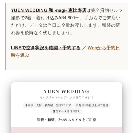
YUEN WEDDING 和 -nagi- 恵比寿店
は完全貸切セルフ
撮影で2着・着付け込み¥34,800〜。手ぶらでご来店い
ただけ、データは当日に全量お渡しします。和装の晴
れ姿を後悔なく残しましょう。
LINEで空き状況を確認・予約する
／
Webから予約日
時を選ぶ
YUEN WEDDING
セルフフォトウェディング専門スタジオ
東京・大阪・名古屋｜全国3エリア
毎月100組以上がご利用
全データ当日お渡し
洋装・和装、2つのスタイルをご用意