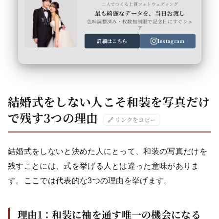
二人でつくる上質フォトウェディング
最も綺麗なデータを、当日お渡し
色味調整済み・枚数無制限で記念日にすぐシェ
ア
詳細はこちら
Instagram
結婚式をしない人こそ和装を写真だけ
で残す3つの理由
🔗 リンクをコピー
結婚式をしないと決めた人にとって、和装の写真だけを
残すことには、式を挙げる人とは違った意味がありま
す。ここでは代表的な3つの理由を挙げます。
理由1：和装に袖を通す唯一の機会になる