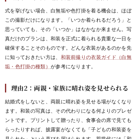
式を挙げない場合、白無垢や色打掛を着る機会は、ほぼ
この撮影だけになります。「いつか着られるだろう」と
思っていても、その「いつか」はなかなか来ません。写
真だけのプランは、和装を正式に着られる貴重な一日を
確保することそのものです。どんな衣装があるのかを先
に知っておきたい方は、
和装前撮りの衣装ガイド（白無
垢・色打掛の種類）
が参考になります。
理由2：両親・家族に晴れ姿を見せられる
結婚式をしないと、両親に晴れ姿を見せる場がなくなり
ます。和装の写真は、その代わりになる何よりのプレゼ
ントです。プリントして贈ったり、食事会の席で見ても
らったりすれば、披露宴がなくても「子どもの和装姿を
見られた」という喜びを届けられます。親世代には「和