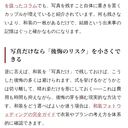
を扱ったコラム
でも、写真を残すこと自体に重きを置く
カップルが増えていると紹介されています。何も残さな
いより、和装の一枚があるだけで、結婚という出来事の
記憶はぐっと確かなものになります。
写真だけなら「後悔のリスク」を小さくで
きる
逆に言えば、和装を「写真だけ」で残しておけば、こう
した後悔の多くは避けられます。式を挙げるかどうかと
は切り離して、晴れ姿だけを形にしておく——これは費
用も時間も抑えながら、後悔の芽を摘む現実的な方法で
す。和装をどう選べばよいか迷う場合は、
和装フォトウ
ェディングの完全ガイド
で衣装やプランの考え方を体系
的に確認できます。