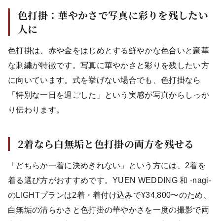
色打掛：華やかさで写真に彩りを残したい
人に
色打掛は、赤や金をはじめとする鮮やかな色合いと豪華
な刺繍が特徴です。写真に華やかさと彩りを残したい方
に向いています。式を挙げない場合でも、色打掛なら
「特別な一日を過ごした」という実感が写真からしっか
り伝わります。
2着なら白無垢と色打掛の両方を残せる
「どちらか一着に決めきれない」という方には、2着を
着る選び方がおすすめです。YUEN WEDDING 和 -nagi-
のLIGHTプランは2着・着付け込みで¥34,800〜のため、
白無垢の清らかさと色打掛の華やかさを一度の撮影で両