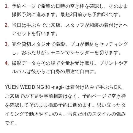
予約ページで希望の日時の空き枠を確認し、そのまま
撮影予約に進みます。最短2日前から予約OKです。
当日は手ぶらでご来店。スタッフが和装の着付けとヘ
アセットを行います。
完全貸切スタジオで撮影。プロが機材をセッティング
し、おふたりがリモコンでシャッターを切ります。
撮影データをその場で全量お受け取り。プリントやア
ルバムは後からご自身の用途で自由に。
YUEN WEDDING 和 -nagi- は着付け込みで手ぶらOK、
ご来店での下見や事前相談はなく、予約ページで空き枠
を確認してそのまま撮影予約に進めます。思い立ったタ
イミングで動きやすいのも、写真だけのスタイルの強み
です。