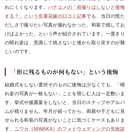
れにくくなります。
ハナユメの「前撮りはしないと後悔
する？」という先輩花嫁の口コミ記事
でも、当日の慌た
だしさで撮りたい写真が撮れなかった、和装で残してお
けばよかった、という声が紹介されています。一度きり
の晴れ姿は、意識して残さないと後から取り戻すのが難
しいのです。
「形に残るものが何もない」という後悔
結婚式をしない選択そのものに後悔は少なくても、「晴
れ姿の写真が一枚もない」ことを惜しむ人は一定数いま
す。挙式や披露宴をしないと、当日のスナップやアルバ
ムが残りません。年月が経ってから、両親や子どもに見
せられる和装の写真がないことに気づくケースもありま
す。
ニワカ（NIWAKA）のフォトウェディングの失敗談