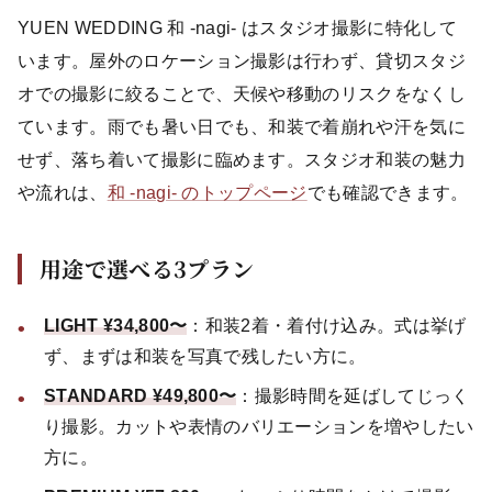
YUEN WEDDING 和 -nagi- はスタジオ撮影に特化して
います。屋外のロケーション撮影は行わず、貸切スタジ
オでの撮影に絞ることで、天候や移動のリスクをなくし
ています。雨でも暑い日でも、和装で着崩れや汗を気に
せず、落ち着いて撮影に臨めます。スタジオ和装の魅力
や流れは、
和 -nagi- のトップページ
でも確認できます。
用途で選べる3プラン
LIGHT ¥34,800〜
：和装2着・着付け込み。式は挙げ
ず、まずは和装を写真で残したい方に。
STANDARD ¥49,800〜
：撮影時間を延ばしてじっく
り撮影。カットや表情のバリエーションを増やしたい
方に。