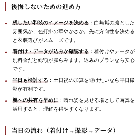
後悔しないための進め方
残したい和装のイメージを決める
：白無垢の凛とした
雰囲気か、色打掛の華やかさか。先に方向性を決める
と衣装選びがスムーズです。
着付け・データが込みか確認する
：着付けやデータが
別料金だと総額が膨らみます。込みのプランなら安心
です。
平日も検討する
：土日祝の加算を避けたいなら平日撮
影が有利です。
親への共有を早めに
：晴れ姿を見せる場として写真を
活用すると、理解を得やすくなります。
当日の流れ（着付け→撮影→データ）