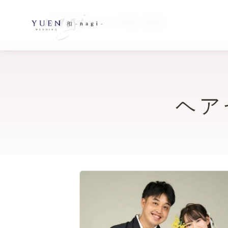
TOP
体験レポート
ヘアセットあり
>
>
ヘア