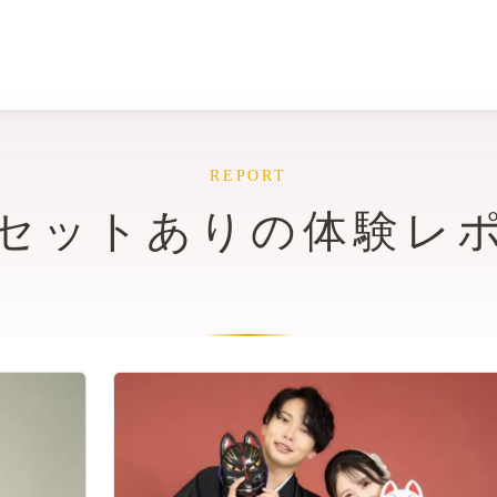
REPORT
セットありの体験レ