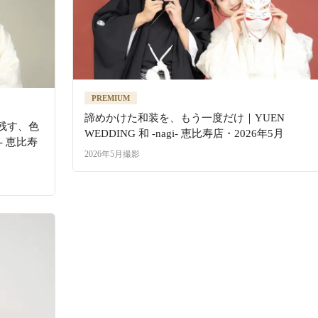
PREMIUM
諦めかけた和装を、もう一度だけ｜YUEN
残す、色
WEDDING 和 -nagi- 恵比寿店・2026年5月
i- 恵比寿
2026年5月撮影