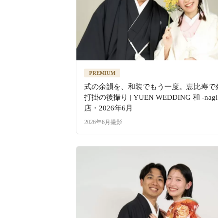
PREMIUM
式の余韻を、和装でもう一度。恵比寿で
打掛の後撮り | YUEN WEDDING 和 -nag
店・2026年6月
2026年6月撮影