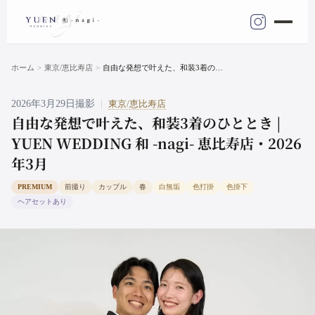
ホーム
東京/恵比寿店
自由な発想で叶えた、和装3着のひととき | YUEN WEDDING 和 -nagi- 恵比寿店・2026年3月
東京/恵比寿店
2026年3月29日撮影
|
自由な発想で叶えた、和装3着のひととき |
YUEN WEDDING 和 -nagi- 恵比寿店・2026
年3月
PREMIUM
前撮り
カップル
春
白無垢
色打掛
色掛下
ヘアセットあり