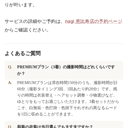
りが叶います。
サービスの詳細やご予約は、
nagi 恵比寿店の予約ページ
からご確認ください。
よくあるご質問
Q.
PREMIUMプラン（3着）の撮影時間はどれくらいです
か？
A.
PREMIUMプランは滞在時間150分のうち、撮影時間が計
60分（撮影タイミング3回、1回あたり約20分）です。残
りの時間は衣装替え・ヘアセット調整・小物選びなど、
ゆとりをもってお過ごしいただけます。3着セットだから
こそ、白無垢・色打掛・色掛下それぞれの異なるムード
を1日に収めることができます。
Q.
和装の衣装は当日選んでも大丈夫ですか？