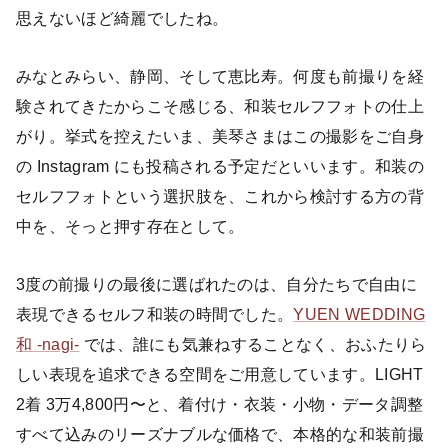
思えないほど綺麗でしたね。
みなとみらい、静岡、そして恵比寿。何度も前撮りを経
験されてきたからこそ感じる、和装セルフフォトの仕上
がり。挙式を控えたいま、美琴さまはこの撮影をご自身
の Instagram にも投稿される予定だといいます。和装の
セルフフォトという選択肢を、これから検討する方の背
中を、そっと押す存在として。
3度の前撮りの最後に選ばれたのは、自分たちで自由に
表現できるセルフ和装の時間でした。
YUEN WEDDING
和 -nagi-
では、誰にも気兼ねすることなく、おふたりら
しい表現を追求できる空間をご用意しています。LIGHT
2着 3万4,800円〜と、着付け・衣装・小物・データ調整
すべて込みのリーズナブルな価格で、本格的な和装前撮