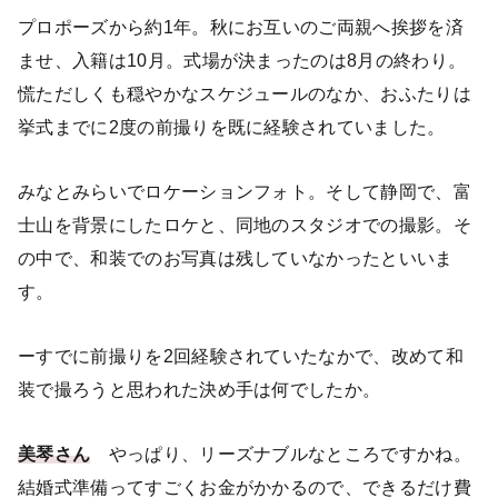
プロポーズから約1年。秋にお互いのご両親へ挨拶を済
ませ、入籍は10月。式場が決まったのは8月の終わり。
慌ただしくも穏やかなスケジュールのなか、おふたりは
挙式までに2度の前撮りを既に経験されていました。
みなとみらいでロケーションフォト。そして静岡で、富
士山を背景にしたロケと、同地のスタジオでの撮影。そ
の中で、和装でのお写真は残していなかったといいま
す。
ーすでに前撮りを2回経験されていたなかで、改めて和
装で撮ろうと思われた決め手は何でしたか。
美琴さん
やっぱり、リーズナブルなところですかね。
結婚式準備ってすごくお金がかかるので、できるだけ費