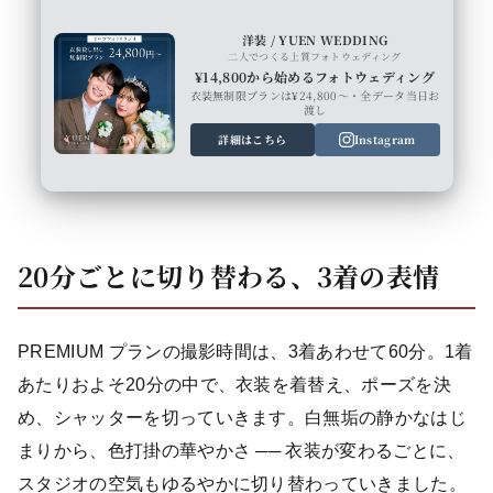
洋装 / YUEN WEDDING
二人でつくる上質フォトウェディング
¥14,800から始めるフォトウェディング
衣装無制限プランは¥24,800〜・全データ当日お
渡し
詳細はこちら
Instagram
20分ごとに切り替わる、3着の表情
PREMIUM プランの撮影時間は、3着あわせて60分。1着
あたりおよそ20分の中で、衣装を着替え、ポーズを決
め、シャッターを切っていきます。白無垢の静かなはじ
まりから、色打掛の華やかさ ── 衣装が変わるごとに、
スタジオの空気もゆるやかに切り替わっていきました。