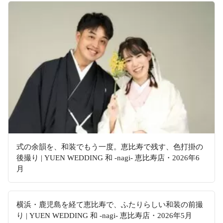
式の余韻を、和装でもう一度。恵比寿で残す、色打掛の
後撮り | YUEN WEDDING 和 -nagi- 恵比寿店・2026年6
月
横浜・鹿児島を経て恵比寿で、ふたりらしい和装の前撮
り | YUEN WEDDING 和 -nagi- 恵比寿店・2026年5月