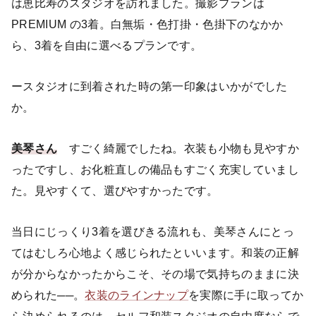
は恵比寿のスタジオを訪れました。撮影プランは
PREMIUM の3着。白無垢・色打掛・色掛下のなかか
ら、3着を自由に選べるプランです。
ースタジオに到着された時の第一印象はいかがでした
か。
美琴さん
すごく綺麗でしたね。衣装も小物も見やすか
ったですし、お化粧直しの備品もすごく充実していまし
た。見やすくて、選びやすかったです。
当日にじっくり3着を選びきる流れも、美琴さんにとっ
てはむしろ心地よく感じられたといいます。和装の正解
が分からなかったからこそ、その場で気持ちのままに決
められた──。
衣装のラインナップ
を実際に手に取ってか