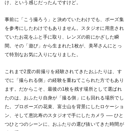
け、という感じだったんですけど。
事前に「こう撮ろう」と決めていたわけでも、ポーズ集
を参考にしたわけでもありません。スタジオに用意され
ていたお花をふと手に取り、レンズの前にかざした瞬
間。その「遊び」から生まれた1枚が、美琴さんにとっ
て特別なお気に入りになりました。
これまで2度の前撮りを経験されてきたおふたりは、す
でに「撮られる側」の経験を重ねてこられた方でもあり
ます。だからこそ、最後の1枚を残す場所として選ばれ
たのは、おふたり自身が「撮る側」にも回れる場所でし
た。プロポーズの花束、富士山を背景にしたロケーショ
ン、そして恵比寿のスタジオで手にしたカメラ ── ひと
つひとつのシーンに、おふたりの選び抜いてきた時間が