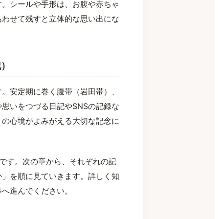
す。シールや手形は、お腹や赤ちゃ
あわせて残すと立体的な思い出にな
記）
す。安定期に巻く腹帯（岩田帯）、
思いをつづる日記やSNSの記録な
々の心境がよみがえる大切な記念に
由です。次の章から、それぞれの記
か」を順に見ていきます。詳しく知
事へ進んでください。