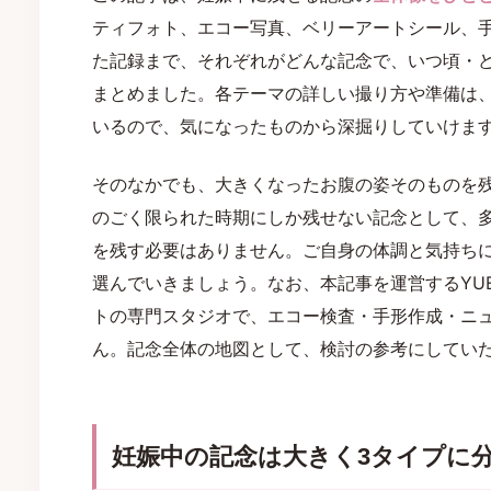
ティフォト、エコー写真、ベリーアートシール、
た記録まで、それぞれがどんな記念で、いつ頃・
まとめました。各テーマの詳しい撮り方や準備は
いるので、気になったものから深掘りしていけま
そのなかでも、大きくなったお腹の姿そのものを
のごく限られた時期にしか残せない記念として、
を残す必要はありません。ご自身の体調と気持ち
選んでいきましょう。なお、本記事を運営するYUEN
トの専門スタジオで、エコー検査・手形作成・ニ
ん。記念全体の地図として、検討の参考にしてい
妊娠中の記念は大きく3タイプに