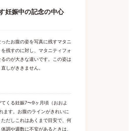
す妊娠中の記念の中心
なったお腹の姿を写真に残すマタニ
」を残すのに対し、マタニティフォ
せるのが大きな違いです。この姿は
り直しがききません。
てくる妊娠7〜9ヶ月頃（おおよ
られます。お腹のラインがきれいに
。ただしこれはあくまで目安で、何
。体調や週数に不安があるときは、