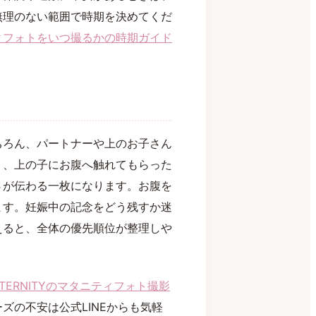
無理のない範囲で時期を決めてくだ
ィフォトをいつ撮るかの時期ガイド
ちろん、パートナーや上のお子さん
り、上の子にお腹へ触れてもらった
さが伝わる一枚になります。お腹を
ます。妊娠中の記念をどう残すか迷
えると、全体の優先順位が整理しや
MATERNITYのマタニティフォト撮影
ズの不安は公式LINEからも気軽