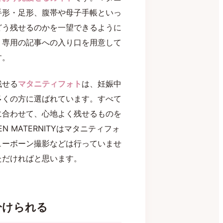
手形・足形、腹帯や母子手帳といっ
どう残せるのかを一望できるように
、専用の記事への入り口を用意して
す。
残せる
マタニティフォト
は、妊娠中
多くの方に選ばれています。すべて
に合わせて、心地よく残せるものを
 MATERNITYはマタニティフォ
ューボーン撮影などは行っていませ
ただければと思います。
分けられる