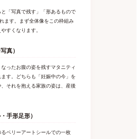
ると「写真で残す」「形あるもので
られます。まず全体像をこの枠組み
えやすくなります。
ー写真）
くなったお腹の姿を残すマタニティ
れます。どちらも「妊娠中の今」を
や、それを抱える家族の姿は、産後
ル・手形足形）
飾るベリーアートシールでの一枚