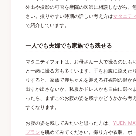
外出や撮影の可否を産院の医師に相談しながら、
さい。撮りやすい時期の詳しい考え方は
マタニテ
で紹介しています。
一人でも夫婦でも家族でも残せる
マタニティフォトは、お母さん一人で撮るのはも
と一緒に撮る方も多くいます。手をお腹に添えた
りすると、家族で赤ちゃんを迎える妊娠期の温か
出すか出さないか、私服かドレスかも自由に選べ
ったら、まずこのお腹の姿を残すかどうかから考
すくなります。
お腹の姿を残してみたいと思った方は、
YUEN 
プラン
を眺めてみてください。撮り方や衣装、ポー