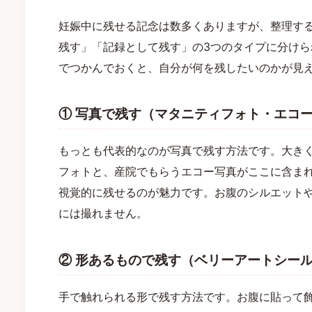
妊娠中に残せる記念は数多くありますが、整理す
残す」「記録として残す」の3つのタイプに分け
でつかんでおくと、自分が何を残したいのかが見
① 写真で残す（マタニティフォト・エコ
もっとも代表的なのが写真で残す方法です。大き
フォトと、産院でもらうエコー写真がここに含ま
視覚的に残せるのが魅力です。お腹のシルエット
には撮れません。
② 形あるもので残す（ベリーアートシー
手で触れられる形で残す方法です。お腹に貼って