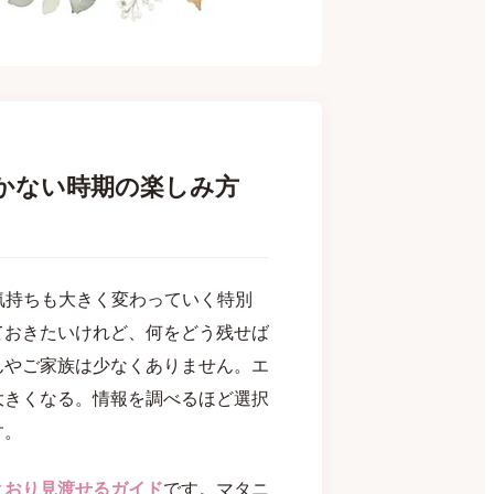
かない時期の楽しみ方
気持ちも大きく変わっていく特別
ておきたいけれど、何をどう残せば
んやご家族は少なくありません。エ
大きくなる。情報を調べるほど選択
す。
とおり見渡せるガイド
です。マタニ