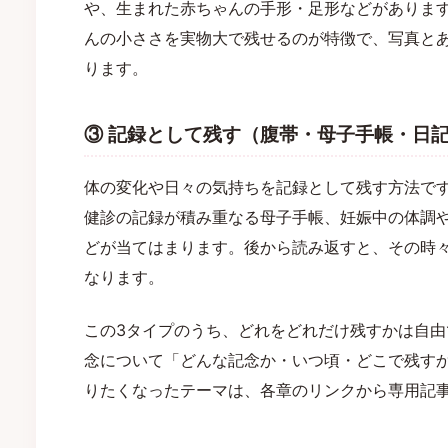
や、生まれた赤ちゃんの手形・足形などがありま
んの小ささを実物大で残せるのが特徴で、写真と
ります。
③ 記録として残す（腹帯・母子手帳・日
体の変化や日々の気持ちを記録として残す方法で
健診の記録が積み重なる母子手帳、妊娠中の体調や
どが当てはまります。後から読み返すと、その時
なります。
この3タイプのうち、どれをどれだけ残すかは自
念について「どんな記念か・いつ頃・どこで残す
りたくなったテーマは、各章のリンクから専用記