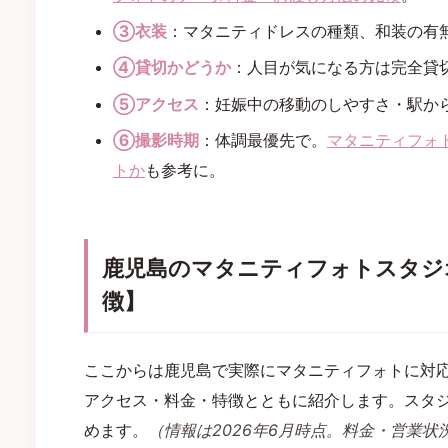
③衣装
：マタニティドレスの種類、和装の有
④貸切かどうか
：人目が気になる方は完全貸
⑤アクセス
：妊娠中の移動のしやすさ・駅か
⑥撮影時期
：体調最優先で。
マタニティフォ
トか
も参考に。
鹿児島のマタニティフォトスタジ
徴】
ここからは鹿児島で実際にマタニティフォトに対応
アクセス・料金・特徴とともに紹介します。スタ
めます。
（情報は2026年6月時点。料金・営業状