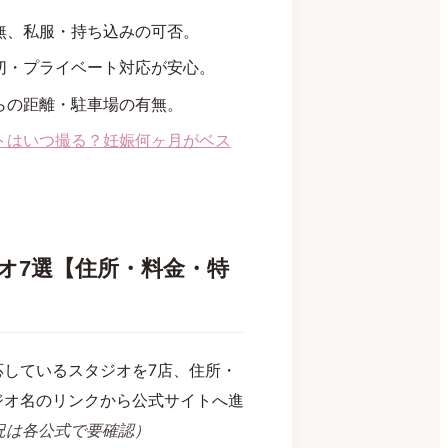
無、私服・持ち込みの可否。
切・プライベート対応が安心。
らの距離・駐車場の有無。
トはいつ撮る？妊娠何ヶ月がベス
オ7選【住所・料金・特
しているスタジオを7店、住所・
ジオ名のリンクから公式サイトへ進
況は各公式で要確認）