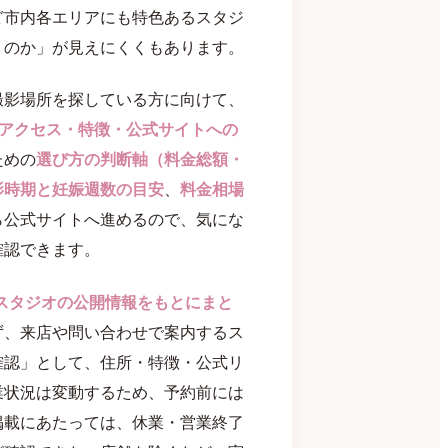
ど市内各エリアにも特色あるスタジ
うのか」が見えにくくもあります。
撮影場所を探している方に向けて、
アクセス・特徴・公式サイトへの
ための
選び方の判断軸（料金総額・
影時期と妊娠週数の目安
、
料金相場
ら公式サイトへ進めるので、気にな
確認できます。
各スタジオの公開情報をもとにまと
ず、来店や問い合わせで案内するス
確認」として、住所・特徴・公式リ
業状況は変動するため、予約前には
掲載にあたっては、休業・営業終了