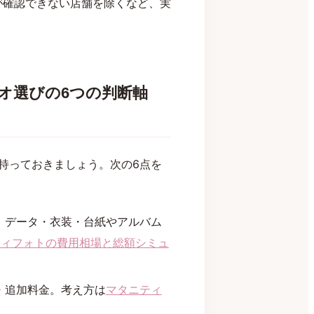
が確認できない店舗を除くなど、実
オ選びの6つの判断軸
持っておきましょう。次の6点を
、データ・衣装・台紙やアルバム
ティフォトの費用相場と総額シミュ
・追加料金。考え方は
マタニティ