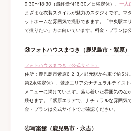
9:30〜18:30（最終受付16:30／日曜定休）。
一人
まざまな衣装スタイルが魅力のスタジオです。マ
ットホームな雰囲気で撮影できます。「中央駅エ
て撮りたい」方に向いています。料金・プランは
③フォトハウスまつき（鹿児島市・紫原）
フォトハウスまつき（公式サイト）
住所：鹿児島市紫原6-2-3／郡元駅から車で約5分。営
第2水曜定休）。紫原エリアのナチュラルテイス
メニューに掲げています。落ち着いた雰囲気のな
残せます。「紫原エリアで、ナチュラルな雰囲気
金・プランは公式サイトでご確認ください。
④写楽館（鹿児島市・永吉）