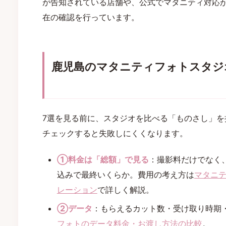
が告知されている店舗や、公式でマタニティ対応
在の確認を行っています。
鹿児島のマタニティフォトスタジ
7選を見る前に、スタジオを比べる「ものさし」を
チェックすると失敗しにくくなります。
①料金は「総額」で見る
：撮影料だけでなく
込みで最終いくらか。費用の考え方は
マタニ
レーション
で詳しく解説。
②データ
：もらえるカット数・受け取り時期
フォトのデータ料金・お渡し方法の比較
。