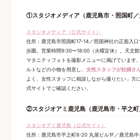
①スタジオメディア（鹿児島市・照国町／
スタジオメディア（公式サイト）
住所：鹿児島市照国町17-14／照国神社の正面入
歩圏。営業時間9:30〜18:00（火曜定休）。天
マタニティフォトを撮影メニューに掲げています
ルトなどの小物を用意し、
女性スタッフが妊婦さ
よく、女性スタッフに相談しながら撮りたい」方
式サイトでご確認ください。
②スタジオアミ鹿児島（鹿児島市・平之町
スタジオアミ鹿児島（公式サイト）
住所：鹿児島市平之町8-20 丸屋ビル1F／鹿児島