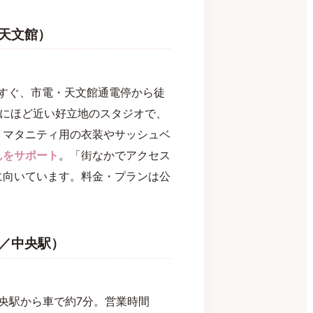
天文館）
口すぐ、市電・天文館通電停から徒
文館にほど近い好立地のスタジオで、
。マタニティ用の衣装やサッシュベ
んをサポート
。「街なかでアクセス
に向いています。料金・プランは公
／中央駅）
中央駅から車で約7分。営業時間