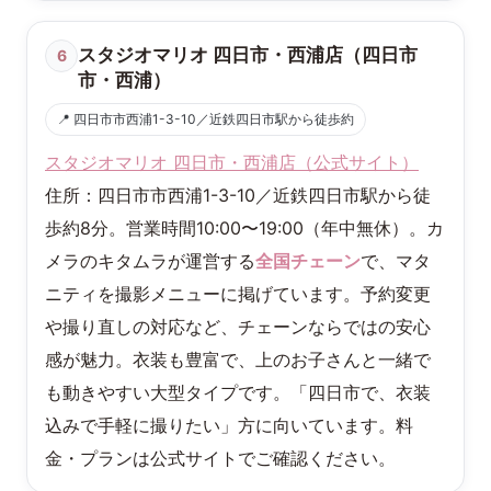
スタジオマリオ 四日市・西浦店（四日市
6
市・西浦）
📍 四日市市西浦1-3-10／近鉄四日市駅から徒歩約
スタジオマリオ 四日市・西浦店（公式サイト）
住所：四日市市西浦1-3-10／近鉄四日市駅から徒
歩約8分。営業時間10:00〜19:00（年中無休）。カ
メラのキタムラが運営する
全国チェーン
で、マタ
ニティを撮影メニューに掲げています。予約変更
や撮り直しの対応など、チェーンならではの安心
感が魅力。衣装も豊富で、上のお子さんと一緒で
も動きやすい大型タイプです。「四日市で、衣装
込みで手軽に撮りたい」方に向いています。料
金・プランは公式サイトでご確認ください。