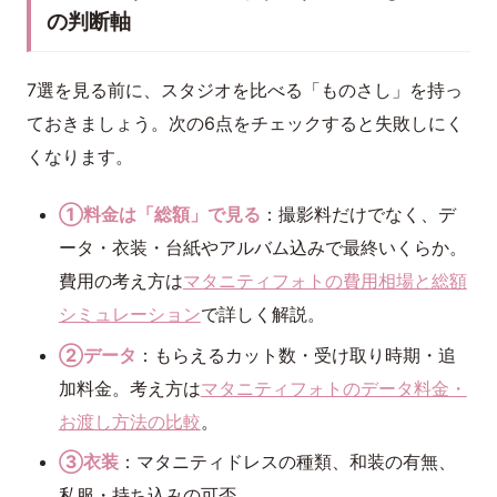
の判断軸
7選を見る前に、スタジオを比べる「ものさし」を持っ
ておきましょう。次の6点をチェックすると失敗しにく
くなります。
①料金は「総額」で見る
：撮影料だけでなく、デ
ータ・衣装・台紙やアルバム込みで最終いくらか。
費用の考え方は
マタニティフォトの費用相場と総額
シミュレーション
で詳しく解説。
②データ
：もらえるカット数・受け取り時期・追
加料金。考え方は
マタニティフォトのデータ料金・
お渡し方法の比較
。
③衣装
：マタニティドレスの種類、和装の有無、
私服・持ち込みの可否。