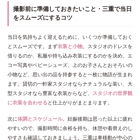
撮影前に準備しておきたいこと・三重で当日
をスムーズにするコツ
当日を気持ちよく迎えるために、いくつか準備しておく
とスムーズです。まず
衣装と小物
。スタジオのドレスを
借りるのか、私服や持ち込み衣装にするのかを決め、エ
コー写真やベビーシューズ、上のお子さんとおそろいの
小物など、思い出の品を持参すると一枚に物語が生まれ
ます。貸切の一軒家スタジオならナチュラルな装い、大
型スタジオなら豊富な衣装からなど、
スタジオの世界観
に衣装を合わせる
と仕上がりがまとまります。
次に
体調とスケジュール
。妊娠後期は思った以上に疲れ
やすいので、撮影時間に余裕を持ち、休憩や着替えのし
やすさも確認しておきましょう。三重は車移動が中心の