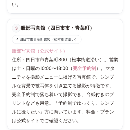
い。
服部写真館（四日市市・青葉町）
3
📍 四日市市青葉町800（松本街道沿い）
服部写真館（公式サイト）
住所：四日市市青葉町800（松本街道沿い）。営業
は土・日曜の10:00〜18:00（
完全予約制
）。マタ
ニティを撮影メニューに掲げる写真館で、シンプ
ルな背景で被写体を引き立てる撮影が特徴です。
完全予約制で落ち着いて撮影でき、台紙付きのプ
リントなども用意。「予約制でゆっくり、シンプ
ルに撮りたい」方に向いています。料金・プラン
は公式サイトでご確認ください。