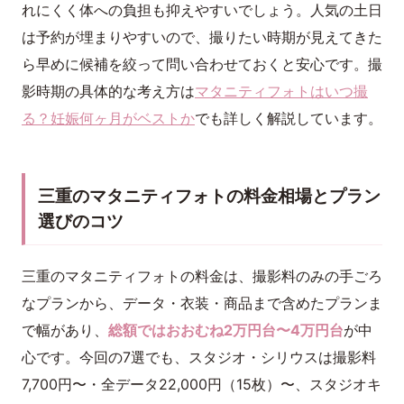
れにくく体への負担も抑えやすいでしょう。人気の土日
は予約が埋まりやすいので、撮りたい時期が見えてきた
ら早めに候補を絞って問い合わせておくと安心です。撮
影時期の具体的な考え方は
マタニティフォトはいつ撮
る？妊娠何ヶ月がベストか
でも詳しく解説しています。
三重のマタニティフォトの料金相場とプラン
選びのコツ
三重のマタニティフォトの料金は、撮影料のみの手ごろ
なプランから、データ・衣装・商品まで含めたプランま
で幅があり、
総額ではおおむね2万円台〜4万円台
が中
心です。今回の7選でも、スタジオ・シリウスは撮影料
7,700円〜・全データ22,000円（15枚）〜、スタジオキ