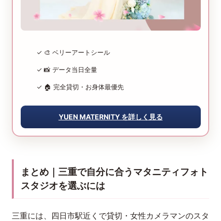
✓ 🎨 ベリーアートシール
✓ 📸 データ当日全量
✓ 🏠 完全貸切・お身体最優先
YUEN MATERNITY を詳しく見る
まとめ｜三重で自分に合うマタニティフォト
スタジオを選ぶには
三重には、四日市駅近くで貸切・女性カメラマンのスタ