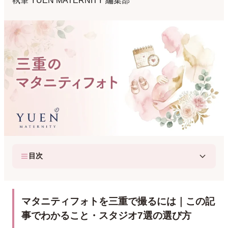
執筆
YUEN MATERNITY 編集部
目次
マタニティフォトを三重で撮るには｜この記
事でわかること・スタジオ7選の選び方