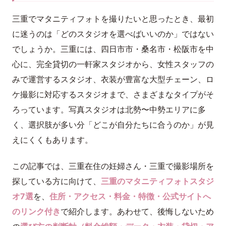
三重でマタニティフォトを撮りたいと思ったとき、最初
に迷うのは「どのスタジオを選べばいいのか」ではない
でしょうか。三重には、四日市市・桑名市・松阪市を中
心に、完全貸切の一軒家スタジオから、女性スタッフの
みで運営するスタジオ、衣装が豊富な大型チェーン、ロ
ケ撮影に対応するスタジオまで、さまざまなタイプがそ
ろっています。写真スタジオは北勢〜中勢エリアに多
く、選択肢が多い分「どこが自分たちに合うのか」が見
えにくくもあります。
この記事では、三重在住の妊婦さん・三重で撮影場所を
探している方に向けて、
三重のマタニティフォトスタジ
オ7選
を、
住所・アクセス・料金・特徴・公式サイトへ
のリンク付き
で紹介します。あわせて、後悔しないため