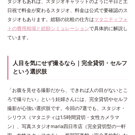
タジオもあれば、スタジオキャラットのように平日と土
日祝で料金が変わるスタジオ、料金は公式で要確認のス
タジオもあります。総額の比較の仕方は
マタニティフォ
トの費用相場と総額シミュレーション
で具体的に解説し
ています。
人目を気にせず撮るなら｜完全貸切・セルフ
という選択肢
「お腹を見せる撮影だから、できれば人の目がないとこ
ろで撮りたい」という妊婦さんには、完全貸切やセルフ
撮影が心強い選択肢です。今回の7選でも、スタジオ・
シリウス（マタニティは1.5時間貸切・女性カメラマ
ン）、写真スタジオmaria四日市店（完全貸切型の一軒