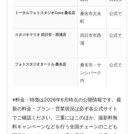
トータルフォトスタジオCoco 桑名店
桑名市大央
公式で要確
町
スタジオマリオ 四日市・西浦店
四日市市西
公式で要確
浦
フォトスタジオタートル 桑名店
桑名市・サ
公式で要確
ンシパーク
内
※料金・特徴は2026年6月時点の公開情報です。最
新の料金・プラン・営業状況は必ず各公式サイト
でご確認ください。三重にはこのほか、撮影料無
料キャンペーンなどを行う全国チェーンのこども