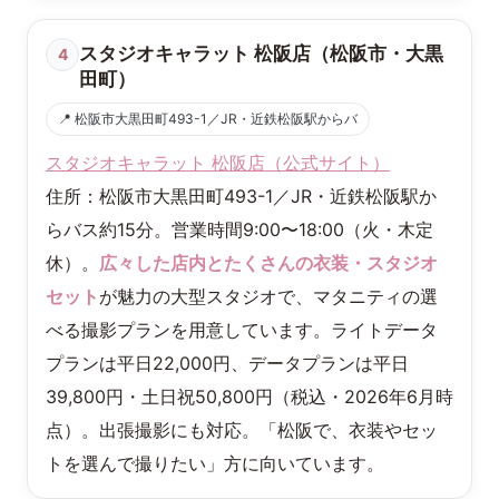
スタジオキャラット 松阪店（松阪市・大黒
4
田町）
📍 松阪市大黒田町493-1／JR・近鉄松阪駅からバ
スタジオキャラット 松阪店（公式サイト）
住所：松阪市大黒田町493-1／JR・近鉄松阪駅か
らバス約15分。営業時間9:00〜18:00（火・木定
休）。
広々した店内とたくさんの衣装・スタジオ
セット
が魅力の大型スタジオで、マタニティの選
べる撮影プランを用意しています。ライトデータ
プランは平日22,000円、データプランは平日
39,800円・土日祝50,800円（税込・2026年6月時
点）。出張撮影にも対応。「松阪で、衣装やセッ
トを選んで撮りたい」方に向いています。