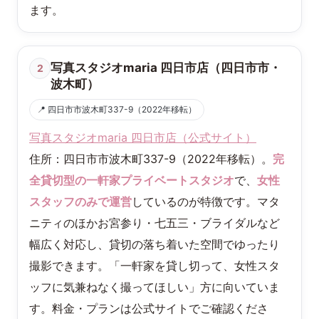
ます。
写真スタジオmaria 四日市店（四日市市・
2
波木町）
📍 四日市市波木町337-9（2022年移転）
写真スタジオmaria 四日市店（公式サイト）
住所：四日市市波木町337-9（2022年移転）。
完
全貸切型の一軒家プライベートスタジオ
で、
女性
スタッフのみで運営
しているのが特徴です。マタ
ニティのほかお宮参り・七五三・ブライダルなど
幅広く対応し、貸切の落ち着いた空間でゆったり
撮影できます。「一軒家を貸し切って、女性スタ
ッフに気兼ねなく撮ってほしい」方に向いていま
す。料金・プランは公式サイトでご確認くださ