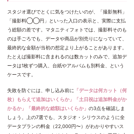
スタジオ選びでとくに気をつけたいのが、「撮影無料」
「撮影料◯◯円」といった入口の表示と、実際に支払
う総額の差です。マタニティフォトでは、撮影料そのも
のは手ごろでも、データや商品が別売りになっていて、
最終的な金額が当初の想定より上がることがあります。
たとえば撮影料に含まれるのは数カットのみで、追加デ
ータは1枚ずつ購入、台紙やアルバムも別料金、という
ケースです。
失敗を防ぐには、申し込み前に
「データは何カット（何
枚）もらえて追加はいくらか」「土日祝は追加料金がか
かるか」「最終的な総額はいくらか」
の3点を確認しま
しょう。上の7選でも、スタジオ・シリウスのように全
データプランの料金（22,000円〜）がわかりやすいス