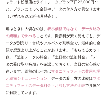
ャラット松阪店はライトデータプラン平日22,000円〜
と、プランによって金額やデータの付き方が異なります
（いずれも2026年6月時点）。
選ぶときに大切なのは、
表示価格ではなく「データ込み
の総額」で比べる
ことです。撮影料が安く見えても、デ
ータが別売り・台紙やアルバムが別料金で、最終的な金
額が想定より上がることがあります。「もらえるカット
数」「追加データの料金」「土日祝の追加料金」「デー
タの受け取り時期」を確認しておくと、当日の安心感が
違います。総額の比べ方は
マタニティフォトの費用相場
と総額シミュレーション
、データの渡し方の比較は
マタ
ニティフォトのデータ料金・お渡し方法の比較
で具体的
に解説しています。