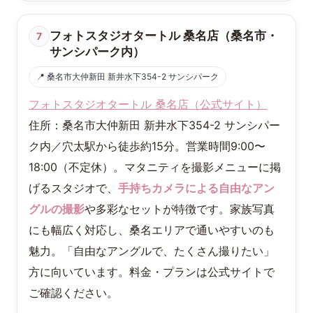
フォトスタジオタートル 桑名店（桑名市・
7
サンシパーク内）
📍 桑名市大仲新田 新井水下354-2 サンシパーク
フォトスタジオタートル 桑名店（公式サイト）
住所：桑名市大仲新田 新井水下354-2 サンシパー
ク内／穴太駅から徒歩約15分。営業時間9:00〜
18:00（不定休）。マタニティを撮影メニューに掲
げるスタジオで、
手持ちカメラによる自由なアン
グルの撮影
や多彩なセットが特徴です。家族写真
にも幅広く対応し、桑名エリアで通いやすいのも
魅力。「自由なアングルで、たくさん撮りたい」
方に向いています。料金・プランは公式サイトで
ご確認ください。