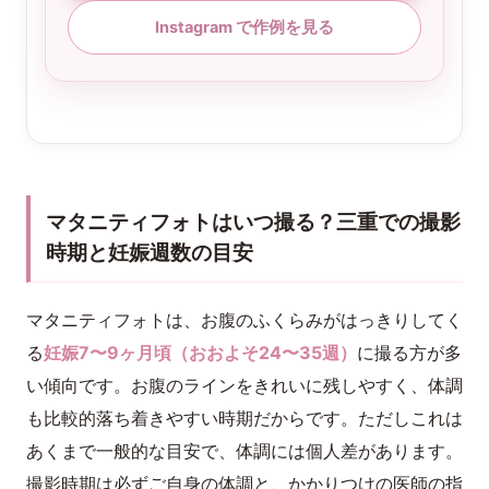
Instagram で作例を見る
マタニティフォトはいつ撮る？三重での撮影
時期と妊娠週数の目安
マタニティフォトは、お腹のふくらみがはっきりしてく
る
妊娠7〜9ヶ月頃（おおよそ24〜35週）
に撮る方が多
い傾向です。お腹のラインをきれいに残しやすく、体調
も比較的落ち着きやすい時期だからです。ただしこれは
あくまで一般的な目安で、体調には個人差があります。
撮影時期は必ずご自身の体調と、かかりつけの医師の指