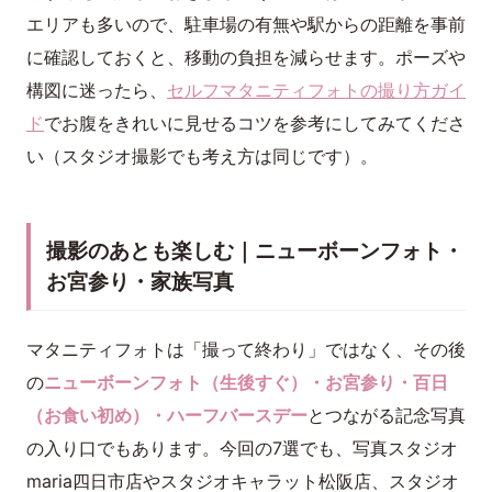
エリアも多いので、駐車場の有無や駅からの距離を事前
に確認しておくと、移動の負担を減らせます。ポーズや
構図に迷ったら、
セルフマタニティフォトの撮り方ガイ
ド
でお腹をきれいに見せるコツを参考にしてみてくださ
い（スタジオ撮影でも考え方は同じです）。
撮影のあとも楽しむ｜ニューボーンフォト・
お宮参り・家族写真
マタニティフォトは「撮って終わり」ではなく、その後
の
ニューボーンフォト（生後すぐ）・お宮参り・百日
（お食い初め）・ハーフバースデー
とつながる記念写真
の入り口でもあります。今回の7選でも、写真スタジオ
maria四日市店やスタジオキャラット松阪店、スタジオ