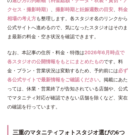
の
選び方の判断軸（料金総額・データ・衣装・貸切・ア
クセス・撮影時期）
、
撮影時期と妊娠週数の目安
、
料金
相場の考え方
も整理します。各スタジオ名のリンクから
公式サイトへ進めるので、気になったスタジオはそのま
ま最新の料金・空き状況を確認できます。
なお、本記事の住所・料金・特徴は
2026年6月時点で
各スタジオの公開情報をもとにまとめたもの
です。料
金・プラン・営業状況は変動するため、予約前には
必ず
各公式サイトで最新情報をご確認ください
。掲載にあた
っては、休業・営業終了が告知されている店舗や、公式
でマタニティ対応が確認できない店舗を除くなど、実在
の確認を行っています。
三重のマタニティフォトスタジオ選びの6つ