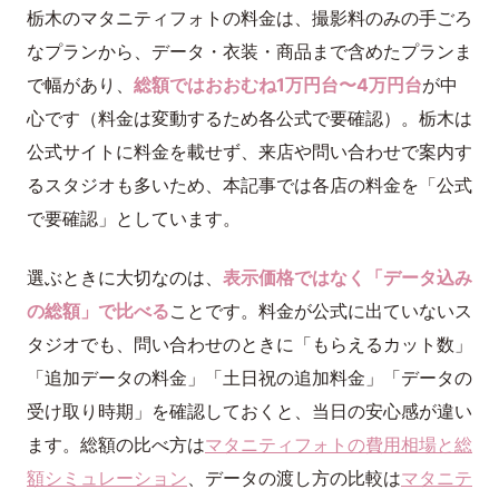
栃木のマタニティフォトの料金は、撮影料のみの手ごろ
なプランから、データ・衣装・商品まで含めたプランま
で幅があり、
総額ではおおむね1万円台〜4万円台
が中
心です（料金は変動するため各公式で要確認）。栃木は
公式サイトに料金を載せず、来店や問い合わせで案内す
るスタジオも多いため、本記事では各店の料金を「公式
で要確認」としています。
選ぶときに大切なのは、
表示価格ではなく「データ込み
の総額」で比べる
ことです。料金が公式に出ていないス
タジオでも、問い合わせのときに「もらえるカット数」
「追加データの料金」「土日祝の追加料金」「データの
受け取り時期」を確認しておくと、当日の安心感が違い
ます。総額の比べ方は
マタニティフォトの費用相場と総
額シミュレーション
、データの渡し方の比較は
マタニテ