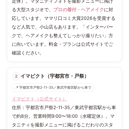
定休）。マタニティフォトを撮影メニューに掲げ
る大型スタジオで、
プロの着付・ヘアメイク
に対
応しています。ママリ口コミ大賞2026を受賞する
など人気で、小山店もあります。「インターパー
クで、ヘアメイクも整えてしっかり撮りたい」方
に向いています。料金・プランは公式サイトでご
確認ください。
イマピクト（宇都宮市・戸祭）
2
📍 宇都宮市戸祭2-11-35／東武宇都宮駅から車で
イマピクト（公式サイト）
住所：宇都宮市戸祭2-11-35／東武宇都宮駅から車
で約8分。営業時間9:00〜18:00（水曜定休）。マ
タニティを撮影メニューに掲げるこだわりのスタ