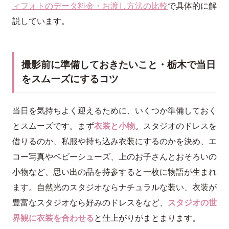
ィフォトのデータ料金・お渡し方法の比較
で具体的に解
説しています。
撮影前に準備しておきたいこと・栃木で当日
をスムーズにするコツ
当日を気持ちよく迎えるために、いくつか準備しておく
とスムーズです。まず
衣装と小物
。スタジオのドレスを
借りるのか、私服や持ち込み衣装にするのかを決め、エ
コー写真やベビーシューズ、上のお子さんとおそろいの
小物など、思い出の品を持参すると一枚に物語が生まれ
ます。自然光のスタジオならナチュラルな装い、衣装が
豊富なスタジオなら好みのドレスをなど、
スタジオの世
界観に衣装を合わせる
と仕上がりがまとまります。