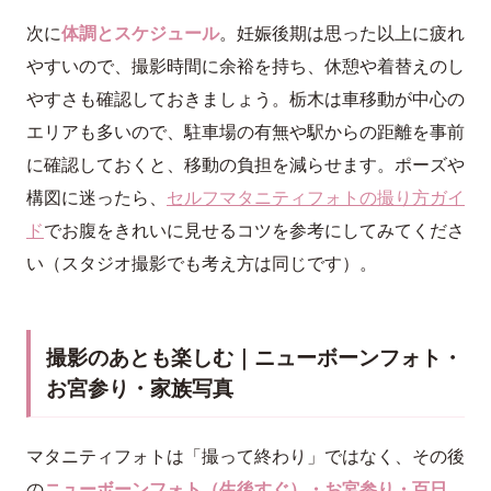
次に
体調とスケジュール
。妊娠後期は思った以上に疲れ
やすいので、撮影時間に余裕を持ち、休憩や着替えのし
やすさも確認しておきましょう。栃木は車移動が中心の
エリアも多いので、駐車場の有無や駅からの距離を事前
に確認しておくと、移動の負担を減らせます。ポーズや
構図に迷ったら、
セルフマタニティフォトの撮り方ガイ
ド
でお腹をきれいに見せるコツを参考にしてみてくださ
い（スタジオ撮影でも考え方は同じです）。
撮影のあとも楽しむ｜ニューボーンフォト・
お宮参り・家族写真
マタニティフォトは「撮って終わり」ではなく、その後
の
ニューボーンフォト（生後すぐ）・お宮参り・百日