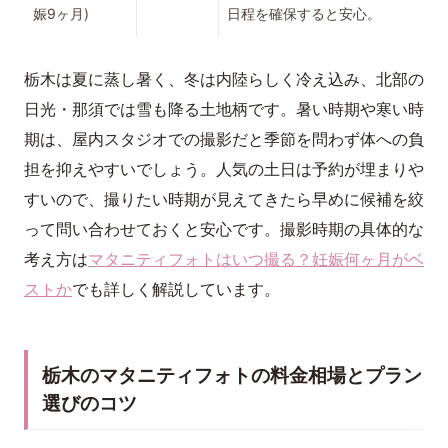
娠9ヶ月)
日程を確保すると安心。
栃木は夏に蒸し暑く、冬は内陸らしく冷え込み、北部の
日光・那須では雪も降る土地柄です。暑い時期や寒い時
期は、屋内スタジオでの撮影だと季節を問わず体への負
担を抑えやすいでしょう。人気の土日は予約が埋まりや
すいので、撮りたい時期が見えてきたら早めに候補を絞
って問い合わせておくと安心です。撮影時期の具体的な
考え方は
マタニティフォトはいつ撮る？妊娠何ヶ月がベ
ストか
でも詳しく解説しています。
栃木のマタニティフォトの料金相場とプラン
選びのコツ