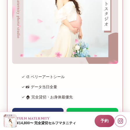
✓ 🎨 ベリーアートシール
✓ 📸 データ当日全量
✓ 🏠 完全貸切・お身体最優先
空き状況を見る
LINEで相談
YUEN MATERNITY
予約
¥14,800〜 完全貸切セルフマタニティ