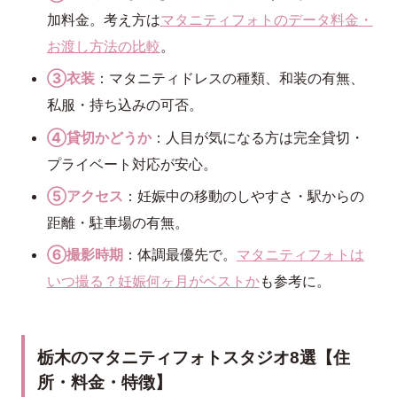
加料金。考え方は
マタニティフォトのデータ料金・
お渡し方法の比較
。
③衣装
：マタニティドレスの種類、和装の有無、
私服・持ち込みの可否。
④貸切かどうか
：人目が気になる方は完全貸切・
プライベート対応が安心。
⑤アクセス
：妊娠中の移動のしやすさ・駅からの
距離・駐車場の有無。
⑥撮影時期
：体調最優先で。
マタニティフォトは
いつ撮る？妊娠何ヶ月がベストか
も参考に。
栃木のマタニティフォトスタジオ8選【住
所・料金・特徴】