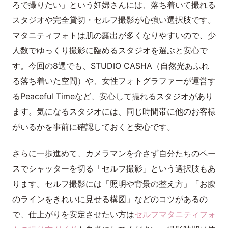
ろで撮りたい」という妊婦さんには、落ち着いて撮れる
スタジオや完全貸切・セルフ撮影が心強い選択肢です。
マタニティフォトは肌の露出が多くなりやすいので、少
人数でゆっくり撮影に臨めるスタジオを選ぶと安心で
す。今回の8選でも、STUDIO CASHA（自然光あふれ
る落ち着いた空間）や、女性フォトグラファーが運営す
るPeaceful Timeなど、安心して撮れるスタジオがあり
ます。気になるスタジオには、同じ時間帯に他のお客様
がいるかを事前に確認しておくと安心です。
さらに一歩進めて、カメラマンを介さず自分たちのペー
スでシャッターを切る「セルフ撮影」という選択肢もあ
ります。セルフ撮影には「照明や背景の整え方」「お腹
のラインをきれいに見せる構図」などのコツがあるの
で、仕上がりを安定させたい方は
セルフマタニティフォ