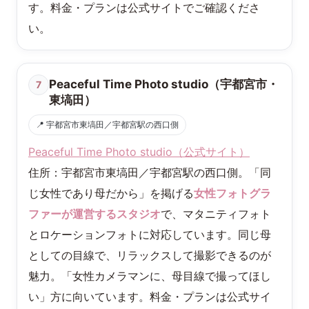
す。料金・プランは公式サイトでご確認くださ
い。
Peaceful Time Photo studio（宇都宮市・
7
東塙田）
📍 宇都宮市東塙田／宇都宮駅の西口側
Peaceful Time Photo studio（公式サイト）
住所：宇都宮市東塙田／宇都宮駅の西口側。「同
じ女性であり母だから」を掲げる
女性フォトグラ
ファーが運営するスタジオ
で、マタニティフォト
とロケーションフォトに対応しています。同じ母
としての目線で、リラックスして撮影できるのが
魅力。「女性カメラマンに、母目線で撮ってほし
い」方に向いています。料金・プランは公式サイ