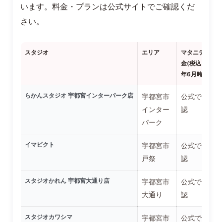
います。料金・プランは公式サイトでご確認くだ
さい。
スタジオ
エリア
マタニティ料
金(税込・2026
年6月時点)
らかんスタジオ 宇都宮インターパーク店
宇都宮市
公式で要確
インター
認
パーク
イマピクト
宇都宮市
公式で要確
戸祭
認
スタジオかれん 宇都宮大通り店
宇都宮市
公式で要確
大通り
認
スタジオカワシマ
宇都宮市
公式で要確