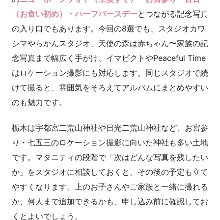
（お食い初め）・ハーフバースデー
とつながる記念写真
の入り口でもあります。今回の8選でも、スタジオカワ
シマやらかんスタジオ、天使の森は赤ちゃん〜家族の記
念写真まで幅広く手がけ、イマピクトやPeaceful Time
はロケーション撮影にも対応します。同じスタジオで続
けて撮ると、雰囲気をそろえてアルバムにまとめやすい
のも魅力です。
栃木は宇都宮二荒山神社や日光二荒山神社など、お宮参
り・七五三のロケーション撮影に向いた神社も多い土地
です。マタニティの段階で「次はどんな写真を残したい
か」をスタジオに相談しておくと、その後の予定も立て
やすくなります。上のお子さんやご家族と一緒に撮れる
か、何人まで追加できるかも、申し込み前に確認してお
くとよいでしょう。