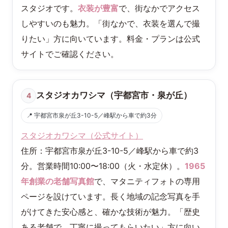
スタジオです。
衣装が豊富
で、街なかでアクセス
しやすいのも魅力。「街なかで、衣装を選んで撮
りたい」方に向いています。料金・プランは公式
サイトでご確認ください。
スタジオカワシマ（宇都宮市・泉が丘）
4
📍 宇都宮市泉が丘3-10-5／峰駅から車で約3分
スタジオカワシマ（公式サイト）
住所：宇都宮市泉が丘3-10-5／峰駅から車で約3
分。営業時間10:00〜18:00（火・水定休）。
1965
年創業の老舗写真館
で、マタニティフォトの専用
ページを設けています。長く地域の記念写真を手
がけてきた安心感と、確かな技術が魅力。「歴史
ある老舗で、丁寧に撮ってもらいたい」方に向い