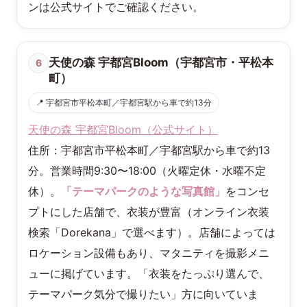
ンは公式サイトでご確認ください。
天使の森 宇都宮Bloom（宇都宮市・平松本
6
町）
📍 宇都宮市平松本町／宇都宮駅から車で約13分
天使の森 宇都宮Bloom（公式サイト）
住所：宇都宮市平松本町／宇都宮駅から車で約13
分。営業時間9:30〜18:00（火曜定休・水曜不定
休）。
「テーマパークのような写真館」
をコンセ
プトにした店舗で、衣装が豊富（オンライン衣装
検索「Dorekana」で選べます）。店舗によっては
ロケーション設備もあり、マタニティを撮影メニ
ューに掲げています。「衣装をたっぷり選んで、
テーマパーク気分で撮りたい」方に向いていま