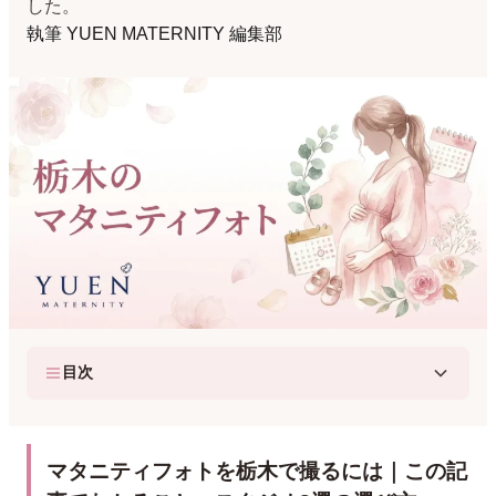
した。
執筆
YUEN MATERNITY 編集部
目次
マタニティフォトを栃木で撮るには｜この記