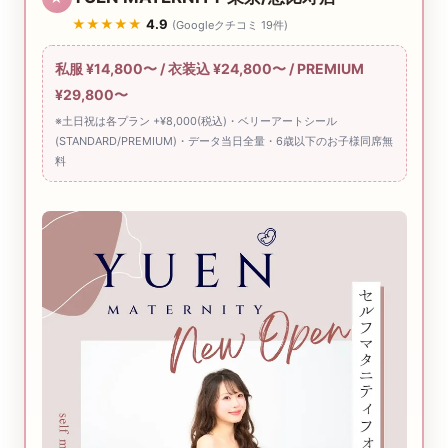
★★★★★
4.9
(Googleクチコミ 19件)
私服 ¥14,800〜 / 衣装込 ¥24,800〜 / PREMIUM
¥29,800〜
※土日祝は各プラン +¥8,000(税込)・ベリーアートシール
(STANDARD/PREMIUM)・データ当日全量・6歳以下のお子様同席無
料