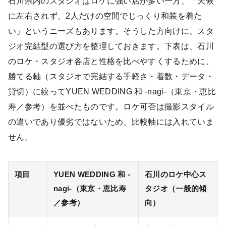
石川県内のスタジオはロケに強い店が多い一方、「天候
に左右されず、2人だけの空間でじっくり和装を着た
い」というニーズもあります。そうした方向けに、スタ
ジオ完結型の選び方を整理しておきます。下表は、石川
のロケ・スタジオ各店と性格を比べやすくするために、
勝てる軸（スタジオで完結する手軽さ・着数・データ・
貸切）に絞ってYUEN WEDDING 和 -nagi-（東京・恵比
寿／参考）を並べたものです。ロケ可否は撮影スタイル
の違いであり優劣ではないため、比較軸には入れていま
せん。
項目
YUEN WEDDING 和 -
石川のロケ中心ス
nagi-（東京・恵比寿
タジオ（一般的傾
／参考）
向）