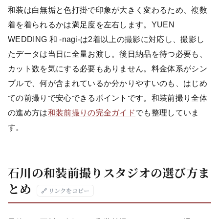
和装は白無垢と色打掛で印象が大きく変わるため、複数
着を着られるかは満足度を左右します。YUEN
WEDDING 和 -nagi-は2着以上の撮影に対応し、撮影し
たデータは当日に全量お渡し。後日納品を待つ必要も、
カット数を気にする必要もありません。料金体系がシン
プルで、何が含まれているか分かりやすいのも、はじめ
ての前撮りで安心できるポイントです。和装前撮り全体
の進め方は
和装前撮りの完全ガイド
でも整理していま
す。
石川の和装前撮りスタジオの選び方ま
とめ
🔗 リンクをコピー