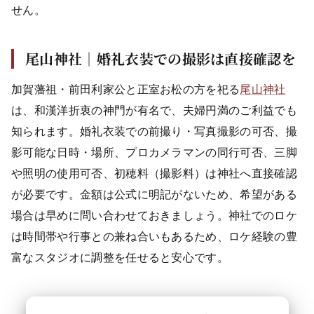
せん。
尾山神社｜婚礼衣装での撮影は直接確認を
加賀藩祖・前田利家公と正室お松の方を祀る
尾山神社
は、和漢洋折衷の神門が有名で、夫婦円満のご利益でも
知られます。婚礼衣装での前撮り・写真撮影の可否、撮
影可能な日時・場所、プロカメラマンの同行可否、三脚
や照明の使用可否、初穂料（撮影料）は神社へ直接確認
が必要です。金額は公式に明記がないため、希望がある
場合は早めに問い合わせておきましょう。神社でのロケ
は時間帯や行事との兼ね合いもあるため、ロケ経験の豊
富なスタジオに調整を任せると安心です。