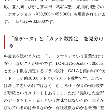
応。兼六園・ひがし茶屋街・武家屋敷・犀川河川敷での
ロケオプション（¥38,500〜¥55,000）も用意されていま
す。土日祝は+¥33,000です。
「全データ」と「カット数指定」を見分け
る
料金表を読むときは、「データ付き」という言葉だけで
安心しないことが肝心です。LOREは200cuts・300cuts
とカット数を指定するプラン設計、GALAも館内約100カ
ット・ロケ約300カットというカット数型です。これら
は決して悪いわけではなく、むしろ仕上がりの保証枚数
が明確というメリットもあります。ただ「撮影した全部
のデータをもらえる」という意味ではないため、自分が
求めているのは全量なのか、保証枚数なのかを最初に整