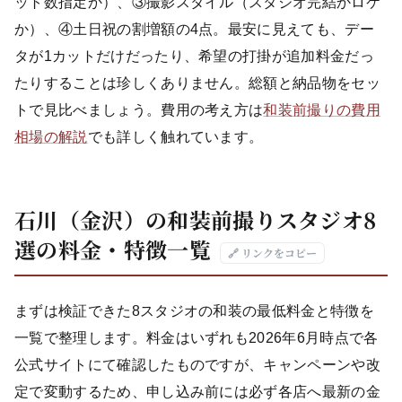
ット数指定か）、③撮影スタイル（スタジオ完結かロケ
か）、④土日祝の割増額の4点。最安に見えても、デー
タが1カットだけだったり、希望の打掛が追加料金だっ
たりすることは珍しくありません。総額と納品物をセッ
トで見比べましょう。費用の考え方は
和装前撮りの費用
相場の解説
でも詳しく触れています。
石川（金沢）の和装前撮りスタジオ8
選の料金・特徴一覧
🔗 リンクをコピー
まずは検証できた8スタジオの和装の最低料金と特徴を
一覧で整理します。料金はいずれも2026年6月時点で各
公式サイトにて確認したものですが、キャンペーンや改
定で変動するため、申し込み前には必ず各店へ最新の金