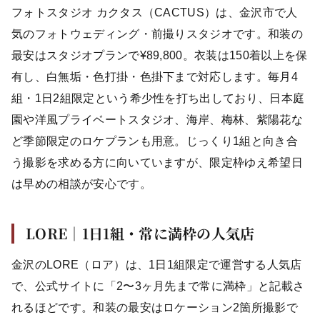
フォトスタジオ カクタス（CACTUS）は、金沢市で人
気のフォトウェディング・前撮りスタジオです。和装の
最安はスタジオプランで¥89,800。衣装は150着以上を保
有し、白無垢・色打掛・色掛下まで対応します。毎月4
組・1日2組限定という希少性を打ち出しており、日本庭
園や洋風プライベートスタジオ、海岸、梅林、紫陽花な
ど季節限定のロケプランも用意。じっくり1組と向き合
う撮影を求める方に向いていますが、限定枠ゆえ希望日
は早めの相談が安心です。
LORE｜1日1組・常に満枠の人気店
金沢のLORE（ロア）は、1日1組限定で運営する人気店
で、公式サイトに「2〜3ヶ月先まで常に満枠」と記載さ
れるほどです。和装の最安はロケーション2箇所撮影で