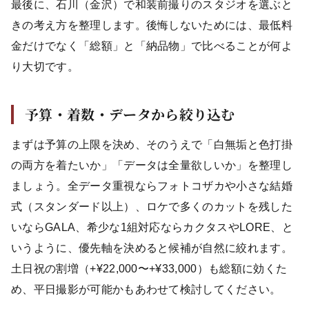
最後に、石川（金沢）で和装前撮りのスタジオを選ぶと
きの考え方を整理します。後悔しないためには、最低料
金だけでなく「総額」と「納品物」で比べることが何よ
り大切です。
予算・着数・データから絞り込む
まずは予算の上限を決め、そのうえで「白無垢と色打掛
の両方を着たいか」「データは全量欲しいか」を整理し
ましょう。全データ重視ならフォトコザカや小さな結婚
式（スタンダード以上）、ロケで多くのカットを残した
いならGALA、希少な1組対応ならカクタスやLORE、と
いうように、優先軸を決めると候補が自然に絞れます。
土日祝の割増（+¥22,000〜+¥33,000）も総額に効くた
め、平日撮影が可能かもあわせて検討してください。