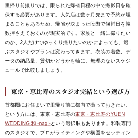
里帰り前撮りでは、限られた帰省日程の中で撮影日を確
保する必要があります。人気店は数ヶ月先まで予約が埋
まることもあるため、帰省が決まった段階で候補日を複
数押さえておくのが現実的です。家族と一緒に撮りたい
のか、2人だけでゆっくり撮りたいのかによっても、選
ぶスタジオやプランは変わってきます。衣装の着数、デ
ータの納品量、貸切かどうかを軸に、無理のないスケジ
ュールで比較しましょう。
東京・恵比寿のスタジオ完結という選び方
首都圏にお住まいで里帰り前に都内で撮っておきたい、
という方には、東京・恵比寿の
東京・恵比寿のYUEN
WEDDING 和 -nagi-
という選択肢もあります。和装専門
のスタジオで、プロがライティングや構図をセッティン