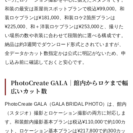
和装の最安は茶屋街スポットプランで税込¥99,000。和
装ロケプランは¥181,000、和装ロケ2箇所プランは
¥225,000、和＋洋装ロケプランは¥253,000と、撮りた
い場所の数や衣装に合わせて段階的に選べる構成です。
納品は約3週間でダウンロード形式とされていますが、
全データかカット数指定かは公式に明記がないため、申
し込み前に確認しておくと安心です。
PhotoCreate GALA｜館内からロケまで幅
広いカット数
PhotoCreate GALA（GALA BRIDAL PHOTO）は、館内
（スタジオ）撮影とロケーション撮影の両方に対応しま
す。和装館内撮影基本プランは税込¥110,000で約100カ
ット、ロケーション基本プランは¥217,800で約300カッ