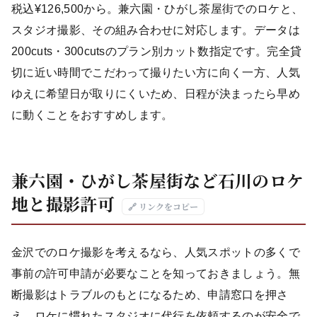
税込¥126,500から。兼六園・ひがし茶屋街でのロケと、
スタジオ撮影、その組み合わせに対応します。データは
200cuts・300cutsのプラン別カット数指定です。完全貸
切に近い時間でこだわって撮りたい方に向く一方、人気
ゆえに希望日が取りにくいため、日程が決まったら早め
に動くことをおすすめします。
兼六園・ひがし茶屋街など石川のロケ
地と撮影許可
🔗 リンクをコピー
金沢でのロケ撮影を考えるなら、人気スポットの多くで
事前の許可申請が必要なことを知っておきましょう。無
断撮影はトラブルのもとになるため、申請窓口を押さ
え、ロケに慣れたスタジオに代行を依頼するのが安全で