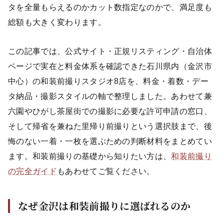
タを全量もらえるのかカット数指定なのかで、満足度も
総額も大きく変わります。
この記事では、公式サイト・正規リスティング・自治体
ページで実在と料金体系を確認できた石川県内（金沢市
中心）の和装前撮りスタジオ8店を、料金・着数・デー
タ納品・撮影スタイルの軸で整理しました。あわせて兼
六園やひがし茶屋街での撮影に必要な許可申請の窓口、
そして帰省を兼ねた里帰り前撮りという選択肢まで、後
悔のない一着・一枚を選ぶための判断材料をまとめてい
ます。和装前撮りの基礎から知りたい方は、
和装前撮り
の完全ガイド
もあわせてご覧ください。
なぜ金沢は和装前撮りに選ばれるのか