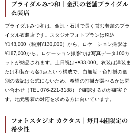
ブライダルみつ和｜金沢の老舗ブライダル
衣装店
ブライダルみつ和は、金沢・石川で長く営む老舗のブラ
イダル衣装店です。スタジオフォトプランは税込
¥143,000（税別¥130,000）から、ロケーション撮影は
¥187,000から。ロケーション撮影では写真データ100カ
ットが納品されます。土日祝は+¥33,000。衣装は洋装ま
たは和装から各1点という構成で、白無垢・色打掛の個
別の表記は公式にないため、希望の打掛が選べるかは問
い合わせ（TEL 076-221-3188）で確認するのが確実で
す。地元密着の対応を求める方に向いています。
フォトスタジオ カクタス｜毎月4組限定の
希少性