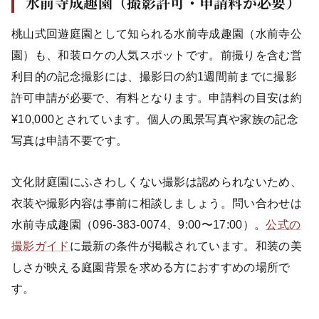
水前寺成趣園（撮影許可・申請料が必要）
桃山式回遊庭園として知られる水前寺成趣園（水前寺公
園）も、和装ロケの人気スポットです。前撮りを含む営
利目的の記念撮影には、撮影日の約1週間前までに撮影
許可申請が必要で、有料となります。申請料の目安は約
¥10,000とされています。個人の風景写真や家族の記念
写真は申請不要です。
文化財庭園にふさわしくない撮影は認められないため、
衣装や撮影内容は事前に相談しましょう。問い合わせは
水前寺成趣園（096-383-0074、9:00〜17:00）。
公式の
撮影ガイド
に最新の条件が掲載されています。和装の美
しさが映える庭園背景を求める方におすすめの場所で
す。