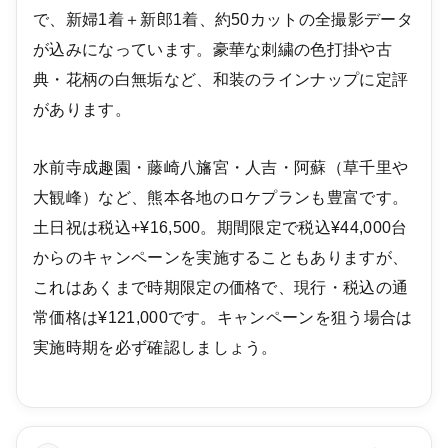
で、新婦1着＋新郎1着、約50カットの全撮影データ
が込みになっています。豪華な刺繍の色打掛や古
典・花柄の白無垢など、和装のラインナップに定評
があります。
水前寺成趣園・藤崎八旛宮・人吉・阿蘇（草千里や
大観峰）など、熊本各地のロケプランも豊富です。
土日祝は税込+¥16,500。期間限定で税込¥44,000台
からのキャンペーンを実施することもありますが、
これはあくまで時期限定の価格で、現行・税込の通
常価格は¥121,000です。キャンペーンを狙う場合は
実施時期を必ず確認しましょう。