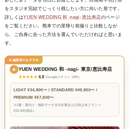
をスタジオ完結でじっくり残したい方に向いた形です。
詳しくは
YUEN WEDDING 和 -nagi- 恵比寿店
のページ
をご覧ください。熊本での里帰り前撮りと比較しなが
ら、ご自身に合った方法を選んでいただければと思いま
す。
★ 編集部のおすすめ
YUEN WEDDING 和 -nagi- 東京/恵比寿店
★
★★★★★
4.9
(Googleクチコミ 19件)
LIGHT ¥34,800〜 / STANDARD ¥49,800〜 /
PREMIUM ¥57,800〜
※2着・着付け・撮影データ当日全量込/土日祝は各プラン +
¥10,000(税込)