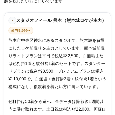
装を残したい方に向いています。
スタジオフィール 熊本（熊本城ロケが主力）
・
💰 ¥82,500〜
熊本市中央区神水にあるスタジオで、熊本城を背景
にしたロケ前撮りを主力としています。熊本城前撮
りライトプランは平日で税込¥82,500、白無垢また
は色打掛1着と紋付袴1着のセットです。スタンダー
ドプランは税込¥93,500、プレミアムプランは税込
¥110,000で、白無垢＋色打掛2着＋紋付袴1着という
構成になり、複数着を着たい方に向いています。
色打掛は50着から選べ、全データは撮影後1週間以
内に受け取れます。土日祝は税込+¥22,000。阿蘇ロ