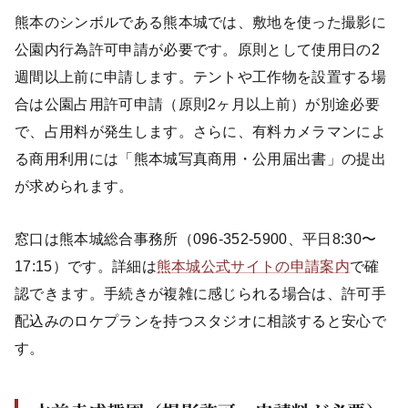
熊本のシンボルである熊本城では、敷地を使った撮影に
公園内行為許可申請が必要です。原則として使用日の2
週間以上前に申請します。テントや工作物を設置する場
合は公園占用許可申請（原則2ヶ月以上前）が別途必要
で、占用料が発生します。さらに、有料カメラマンによ
る商用利用には「熊本城写真商用・公用届出書」の提出
が求められます。
窓口は熊本城総合事務所（096-352-5900、平日8:30〜
17:15）です。詳細は
熊本城公式サイトの申請案内
で確
認できます。手続きが複雑に感じられる場合は、許可手
配込みのロケプランを持つスタジオに相談すると安心で
す。