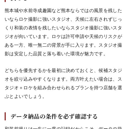
熊本城や水前寺成趣園など熊本ならではの風景を残した
いならロケ撮影に強いスタジオ、天候に左右されずじっ
くり和装の表情を残したいならスタジオ撮影に強いスタ
ジオが向いています。ロケは許可申請や天候のリスクが
ある一方、唯一無二の背景が手に入ります。スタジオ撮
影は安定した品質と落ち着いた環境が魅力です。
どちらを優先するかを最初に決めておくと、候補スタジ
オを絞り込みやすくなります。両方叶えたい場合は、ス
タジオ＋ロケを組み合わせられるプランを持つ店舗を選
ぶとよいでしょう。
データ納品の条件を必ず確認する
和装前撮りは一生に一度の記録だからこそ、データの扱