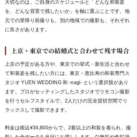
大切なのは、ご自身のスケジュールと「どんな和装姿
を、どんな背景で残したいか」を軸に選ぶことです。地
元での里帰り前撮りも、別の地域での撮影も、それぞれ
に良さがあります。
上京・東京での結婚式と合わせて残す場合
上京の予定がある方や、東京での挙式・新生活と合わせ
て和装姿を残したい方には、東京・恵比寿の和装専門ス
タジオ YUEN WEDDING 和 -nagi- という選択肢があり
ます。プロがセッティングしたスタジオでリモコン撮影
を行うセルフスタイルで、2人だけの完全貸切空間でリ
ラックスして撮影できます。
料金は税込¥34,800からで、2着以上の和装を着られ、撮
影した全データを当日にお渡しします。白無垢や色打掛