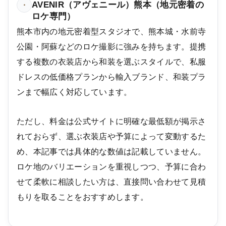
AVENIR（アヴェニール）熊本（地元密着の
・
ロケ専門）
熊本市内の地元密着型スタジオで、熊本城・水前寺
公園・阿蘇などのロケ撮影に強みを持ちます。提携
する複数の衣装店から和装を選ぶスタイルで、私服
ドレスの低価格プランから輸入ブランド、和装プラ
ンまで幅広く対応しています。
ただし、料金は公式サイトに明確な最低額が掲示さ
れておらず、選ぶ衣装店や予算によって変動するた
め、本記事では具体的な数値は記載していません。
ロケ地のバリエーションを重視しつつ、予算に合わ
せて柔軟に相談したい方は、直接問い合わせて見積
もりを取ることをおすすめします。