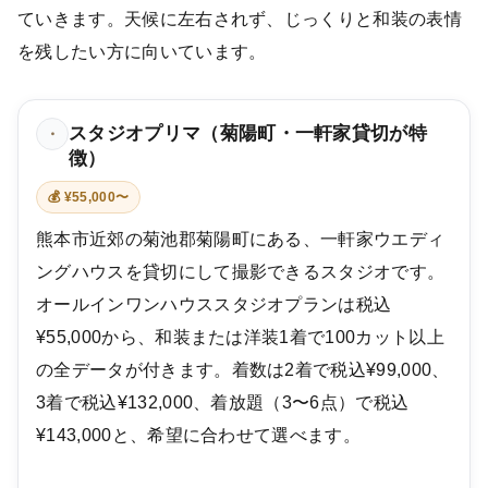
ていきます。天候に左右されず、じっくりと和装の表情
を残したい方に向いています。
スタジオプリマ（菊陽町・一軒家貸切が特
・
徴）
💰 ¥55,000〜
熊本市近郊の菊池郡菊陽町にある、一軒家ウエディ
ングハウスを貸切にして撮影できるスタジオです。
オールインワンハウススタジオプランは税込
¥55,000から、和装または洋装1着で100カット以上
の全データが付きます。着数は2着で税込¥99,000、
3着で税込¥132,000、着放題（3〜6点）で税込
¥143,000と、希望に合わせて選べます。