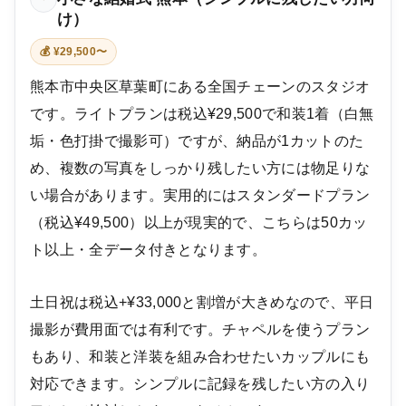
け）
💰 ¥29,500〜
熊本市中央区草葉町にある全国チェーンのスタジオ
です。ライトプランは税込¥29,500で和装1着（白無
垢・色打掛で撮影可）ですが、納品が1カットのた
め、複数の写真をしっかり残したい方には物足りな
い場合があります。実用的にはスタンダードプラン
（税込¥49,500）以上が現実的で、こちらは50カッ
ト以上・全データ付きとなります。
土日祝は税込+¥33,000と割増が大きめなので、平日
撮影が費用面では有利です。チャペルを使うプラン
もあり、和装と洋装を組み合わせたいカップルにも
対応できます。シンプルに記録を残したい方の入り