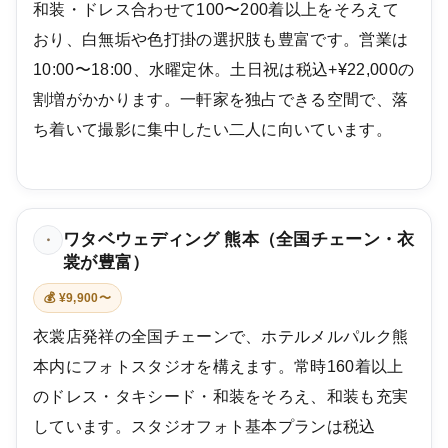
和装・ドレス合わせて100〜200着以上をそろえて
おり、白無垢や色打掛の選択肢も豊富です。営業は
10:00〜18:00、水曜定休。土日祝は税込+¥22,000の
割増がかかります。一軒家を独占できる空間で、落
ち着いて撮影に集中したい二人に向いています。
ワタベウェディング 熊本（全国チェーン・衣
・
裳が豊富）
💰 ¥9,900〜
衣裳店発祥の全国チェーンで、ホテルメルパルク熊
本内にフォトスタジオを構えます。常時160着以上
のドレス・タキシード・和装をそろえ、和装も充実
しています。スタジオフォト基本プランは税込