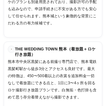
ケのプランも別途用意されており、撮影許可の手配
も込みなので、申請手続きに不安がある方でも安心
して任せられます。熊本城という象徴的な背景にこ
だわる方の有力候補です。
THE WEDDING TOWN 熊本（着放題＋ロケ
・
行き放題）
熊本市中央区黒髪にある前撮り専門店で、熊本電鉄
黒髪町駅から徒歩3分とアクセスも良好です。最大
の特徴は、450〜500着以上の衣裳を追加料金一切
なしで着放題にできる点と、1日に3〜4ヶ所を回る
ロケ撮影行き放題プランです。白無垢・色打掛も含
めて思う存分着替えながら撮影できます。