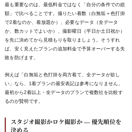
最も重要なのは、最低料金ではなく「自分の条件での総
額」で比べることです。撮りたい着数（白無垢＋色打掛
で2着なのか、着放題か）、必要なデータ（全データ
か、数カットでよいか）、撮影曜日（平日か土日祝か）
を先に決めてから見積もりを取りましょう。そうすれ
ば、安く見えたプランの追加料金で予算オーバーする失
敗を防げます。
例えば「白無垢と色打掛を両方着て、全データが欲し
い」なら、1着プランの最安表記は参考になりません。
最初から2着以上・全データのプランで複数社を比較す
るのが賢明です。
スタジオ撮影かロケ撮影か ― 優先順位を
決める