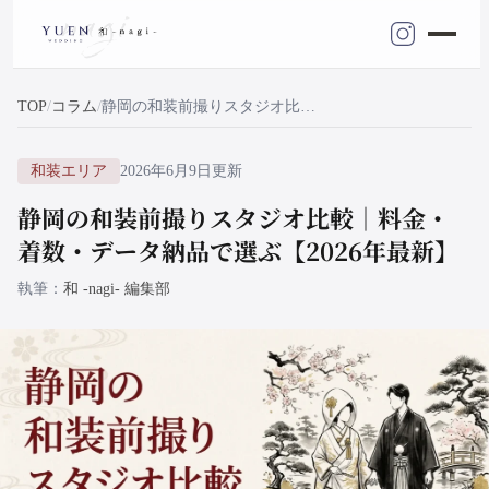
TOP
コラム
静岡の和装前撮りスタジオ比較｜料金・着数・データ納品で選ぶ【2026年最新】
和装エリア
2026年6月9日更新
静岡の和装前撮りスタジオ比較｜料金・
着数・データ納品で選ぶ【2026年最新】
執筆
和 -nagi- 編集部