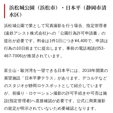
浜松城公園（浜松市）・日本平（静岡市清
水区）
浜松城公園で業として写真撮影を行う場合、指定管理者
(遠鉄アシスト株式会社)への「公園行為許可申請書」の
提出が必要です。料金は1件1日につき¥4,400で、申請は
行為の10日前までに提出します。事前の電話相談(053-
467-7006)が推奨されています。
富士山・駿河湾を一望できる日本平には、2018年開業の
展望施設「日本平夢テラス」があります。デコルテなど
のスタジオが静岡ロケスポットとして紹介しています
が、前撮り・ロケーション撮影の許可手続きや可否は施
設(指定管理者)へ直接確認が必要です。公式に商業撮影
の規定が明示されていないため要確認となります。