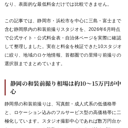
なり、表面的な最低料金だけでは比較できません。
この記事では、静岡市・浜松市を中心に三島・富士まで
含む静岡県内の和装前撮りスタジオを、2026年6月時点
で公式サイト・公式料金表・自治体ページを実際に確認
して整理しました。実在と料金を検証できた10スタジオ
に絞り、地域のロケ地情報、首都圏での里帰り前撮りの
選択肢までまとめています。
静岡の和装前撮り相場は約10〜15万円が中
心
静岡県の和装前撮りは、写真館・成人式系の低価格帯
と、ロケーション込みのフルサービス型の高価格帯に二
極化しています。スタジオ撮影中心であれば数万円台か