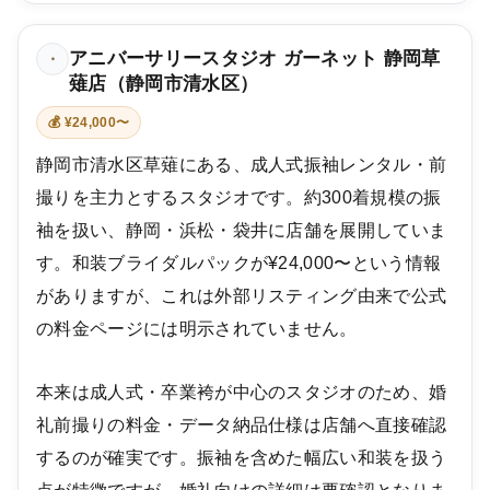
アニバーサリースタジオ ガーネット 静岡草
・
薙店（静岡市清水区）
💰 ¥24,000〜
静岡市清水区草薙にある、成人式振袖レンタル・前
撮りを主力とするスタジオです。約300着規模の振
袖を扱い、静岡・浜松・袋井に店舗を展開していま
す。和装ブライダルパックが¥24,000〜という情報
がありますが、これは外部リスティング由来で公式
の料金ページには明示されていません。
本来は成人式・卒業袴が中心のスタジオのため、婚
礼前撮りの料金・データ納品仕様は店舗へ直接確認
するのが確実です。振袖を含めた幅広い和装を扱う