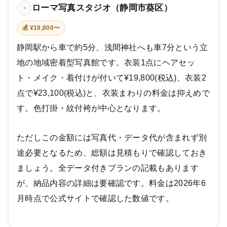
ローマ写真スタジオ（静岡市葵区）
・
💰 ¥19,800〜
静岡駅から車で約5分、浅間神社へも車7分という立
地の地域密着型写真館です。衣装1点にヘアセッ
ト・メイク・着付けが付いて¥19,800(税込)、衣装2
点で¥23,100(税込)と、衣装まわりの料金は抑えめで
す。色打掛・紋付袴が中心となります。
ただしこの金額には写真代・データ代が含まれず別
途必要となるため、総額は見積もりで確認しておき
ましょう。全データ付きプランの記載もあります
が、納品内容の詳細は要確認です。料金は2026年6
月時点で公式サイトで確認した数値です。