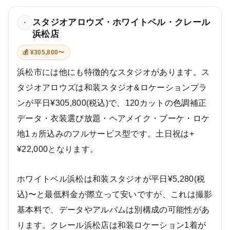
スタジオアロウズ・ホワイトベル・クレール
・
浜松店
💰 ¥305,800〜
浜松市には他にも特徴的なスタジオがあります。ス
タジオアロウズは和装スタジオ&ロケーションプラ
ンが平日¥305,800(税込)で、120カットの色調補正
データ・衣装選び放題・ヘアメイク・ブーケ・ロケ
地1ヵ所込みのフルサービス型です。土日祝は+
¥22,000となります。
ホワイトベル浜松は和装スタジオが平日¥5,280(税
込)〜と最低料金が際立って安いですが、これは撮影
基本料で、データやアルバムは別構成の可能性があ
ります。クレール浜松店は和装ロケーション1着が