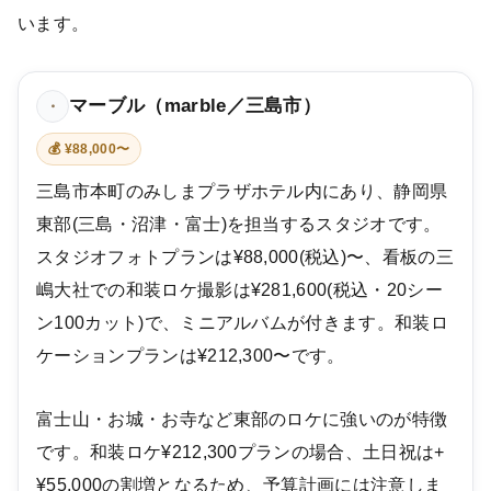
います。
マーブル（marble／三島市）
・
💰 ¥88,000〜
三島市本町のみしまプラザホテル内にあり、静岡県
東部(三島・沼津・富士)を担当するスタジオです。
スタジオフォトプランは¥88,000(税込)〜、看板の三
嶋大社での和装ロケ撮影は¥281,600(税込・20シー
ン100カット)で、ミニアルバムが付きます。和装ロ
ケーションプランは¥212,300〜です。
富士山・お城・お寺など東部のロケに強いのが特徴
です。和装ロケ¥212,300プランの場合、土日祝は+
¥55,000の割増となるため、予算計画には注意しま