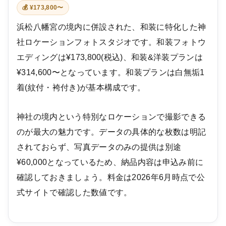
💰 ¥173,800〜
浜松八幡宮の境内に併設された、和装に特化した神
社ロケーションフォトスタジオです。和装フォトウ
エディングは¥173,800(税込)、和装&洋装プランは
¥314,600〜となっています。和装プランは白無垢1
着(紋付・袴付き)が基本構成です。
神社の境内という特別なロケーションで撮影できる
のが最大の魅力です。データの具体的な枚数は明記
されておらず、写真データのみの提供は別途
¥60,000となっているため、納品内容は申込み前に
確認しておきましょう。料金は2026年6月時点で公
式サイトで確認した数値です。