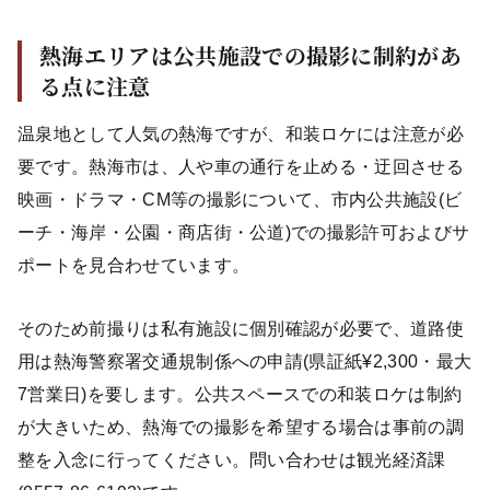
熱海エリアは公共施設での撮影に制約があ
る点に注意
温泉地として人気の熱海ですが、和装ロケには注意が必
要です。熱海市は、人や車の通行を止める・迂回させる
映画・ドラマ・CM等の撮影について、市内公共施設(ビ
ーチ・海岸・公園・商店街・公道)での撮影許可およびサ
ポートを見合わせています。
そのため前撮りは私有施設に個別確認が必要で、道路使
用は熱海警察署交通規制係への申請(県証紙¥2,300・最大
7営業日)を要します。公共スペースでの和装ロケは制約
が大きいため、熱海での撮影を希望する場合は事前の調
整を入念に行ってください。問い合わせは観光経済課