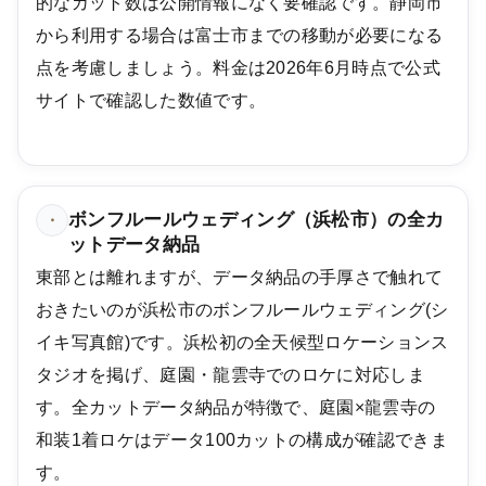
的なカット数は公開情報になく要確認です。静岡市
から利用する場合は富士市までの移動が必要になる
点を考慮しましょう。料金は2026年6月時点で公式
サイトで確認した数値です。
ボンフルールウェディング（浜松市）の全カ
・
ットデータ納品
東部とは離れますが、データ納品の手厚さで触れて
おきたいのが浜松市のボンフルールウェディング(シ
イキ写真館)です。浜松初の全天候型ロケーションス
タジオを掲げ、庭園・龍雲寺でのロケに対応しま
す。全カットデータ納品が特徴で、庭園×龍雲寺の
和装1着ロケはデータ100カットの構成が確認できま
す。