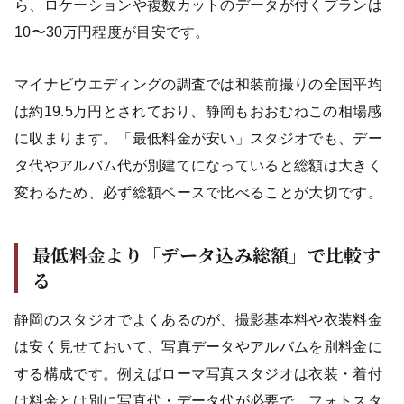
ら、ロケーションや複数カットのデータが付くプランは
10〜30万円程度が目安です。
マイナビウエディングの調査では和装前撮りの全国平均
は約19.5万円とされており、静岡もおおむねこの相場感
に収まります。「最低料金が安い」スタジオでも、デー
タ代やアルバム代が別建てになっていると総額は大きく
変わるため、必ず総額ベースで比べることが大切です。
最低料金より「データ込み総額」で比較す
る
静岡のスタジオでよくあるのが、撮影基本料や衣装料金
は安く見せておいて、写真データやアルバムを別料金に
する構成です。例えばローマ写真スタジオは衣装・着付
け料金とは別に写真代・データ代が必要で、フォトスタ