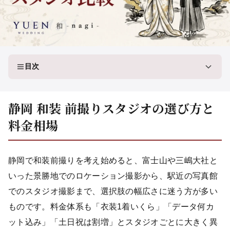
目次
静岡 和装 前撮りスタジオの選び方と
料金相場
静岡で和装前撮りを考え始めると、富士山や三嶋大社と
いった景勝地でのロケーション撮影から、駅近の写真館
でのスタジオ撮影まで、選択肢の幅広さに迷う方が多い
ものです。料金体系も「衣装1着いくら」「データ何カ
ット込み」「土日祝は割増」とスタジオごとに大きく異