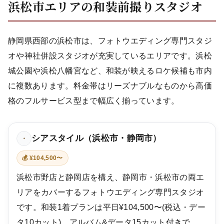
浜松市エリアの和装前撮りスタジオ
静岡県西部の浜松市は、フォトウエディング専門スタジ
オや神社併設スタジオが充実しているエリアです。浜松
城公園や浜松八幡宮など、和装が映えるロケ候補も市内
に複数あります。料金帯はリーズナブルなものから高価
格のフルサービス型まで幅広く揃っています。
シアスタイル（浜松市・静岡市）
・
💰 ¥104,500〜
浜松市野店と静岡店を構え、静岡市・浜松市の両エ
リアをカバーするフォトウエディング専門スタジオ
です。和装1着プランは平日¥104,500〜(税込・デー
タ10カット)、アルバム&データ15カット付きで