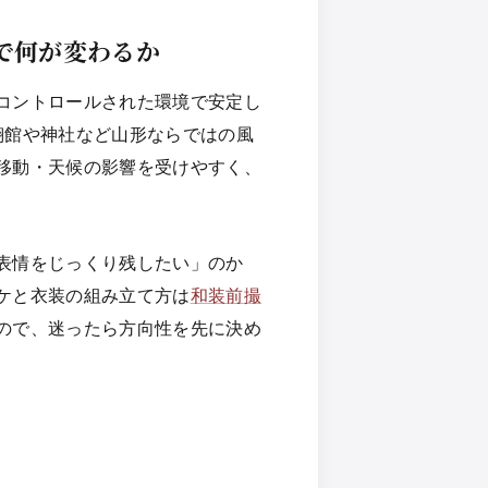
で何が変わるか
コントロールされた環境で安定し
翔館や神社など山形ならではの風
移動・天候の影響を受けやすく、
表情をじっくり残したい」のか
ケと衣装の組み立て方は
和装前撮
ので、迷ったら方向性を先に決め