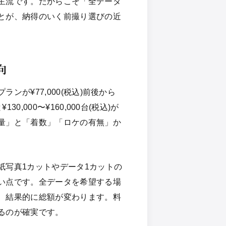
主流です。だからこそ「全データ
とが、納得のいく前撮り選びの近
向
が¥77,000(税込)前後から
,000〜¥160,000台(税込)が
量」と「着数」「ロケの有無」か
紙写真1カットやデータ1カットの
い点です。全データを希望する場
、結果的に総額が変わります。料
るのが確実です。