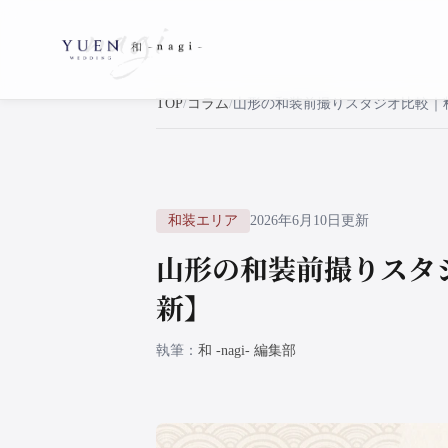
TOP
コラム
和装エリア
2026年6月10日更新
山形の和装前撮りスタ
新】
執筆
和 -nagi- 編集部