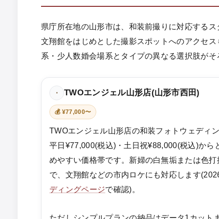
県庁所在地の山形市は、和装前撮りに対応するス
文翔館をはじめとした撮影スポットへのアクセス
系・少人数婚会場系とタイプの異なる選択肢がそ
TWOエンジェル山形店(山形市西田)
・
💰 ¥77,000〜
TWOエンジェル山形店の和装フォトウェディ
平日¥77,000(税込)・土日祝¥88,000(税
めやすい価格帯です。新婦の白無垢または色打
で、文翔館などの市内ロケにも対応します(202
ディングページ
で確認)。
ただしシンプルプランの納品はデータ1カット