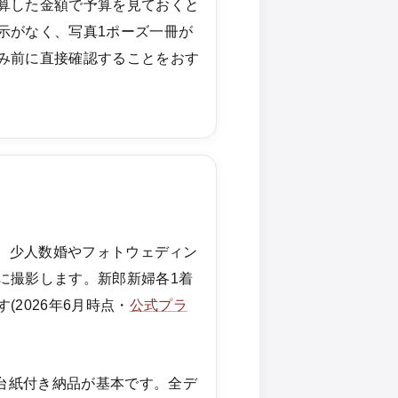
算した金額で予算を見ておくと
示がなく、写真1ポーズ一冊が
み前に直接確認することをおす
)で、少人数婚やフォトウェディン
に撮影します。新郎新婦各1着
2026年6月時点・
公式プラ
の台紙付き納品が基本です。全デ