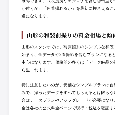
確認できず、衣装提携や出張ロケを含む総合型が
が付くか」「何着撮れるか」を最初に押さえるこ
道になります。
山形の和装前撮りの料金相場と傾
山形のスタジオでは、写真館系のシンプルな和装プラン
始まり、全データや2着撮影を含むプランになると¥130
中心になります。価格差の多くは「データ納品の
ら生まれます。
特に注意したいのが、安価なシンプルプランは台
みで、撮ったデータをすべてもらえるとは限らな
合はデータプランやアップグレードが必要になり
金は各社の公式料金ページで現行・税込を確認す