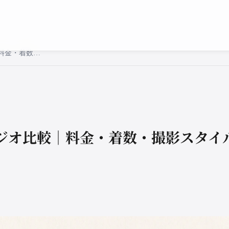
山形の和装前撮りスタジオ比較｜料金・着数・撮影スタイルで選ぶ【2026年最新】
ジオ比較｜料金・着数・撮影スタイル