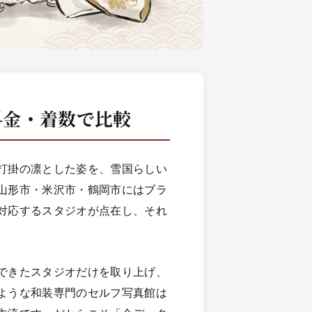
料金・着数で比較
打掛の凛とした姿を、雪国らしい
山形市・米沢市・鶴岡市にはブラ
対応するスタジオが点在し、それ
できたスタジオだけを取り上げ、
ような和装専門のセルフ写真館は