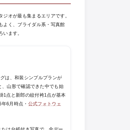
タジオが最も集まるエリアです。
もよく、ブライダル系・写真館
ろいます。
ングは、和装シンプルプランが
込)からと、山形で確認できた中でも始
掛1点と新郎の紋付袴1点が基本
6年6月時点・
公式フォトウェ
または台紙付き写真で、全デー