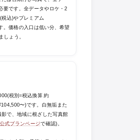
〜が必要です。全データやロケ・2
0(税込)やプレミアム
ります。価格の入口は低い分、希望
ましょう。
00(税別=税込換算 約
約¥104,500〜)です。白無垢また
撮影で、地域に根ざした写真館
公式プランページ
で確認)。