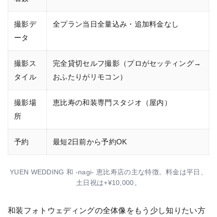
撮影デ
全プラン当日全量込み・追加料金なし
ータ
撮影ス
完全貸切セルフ撮影（プロがセッティング→
タイル
おふたりがリモコン）
撮影場
恵比寿の和装専門スタジオ（屋内）
所
予約
最短2日前から予約OK
YUEN WEDDING 和 -nagi- 恵比寿店の主な特徴。料金は平日、
土日祝は+¥10,000。
和装フォトウェディングの全体像をもう少し知りたい方