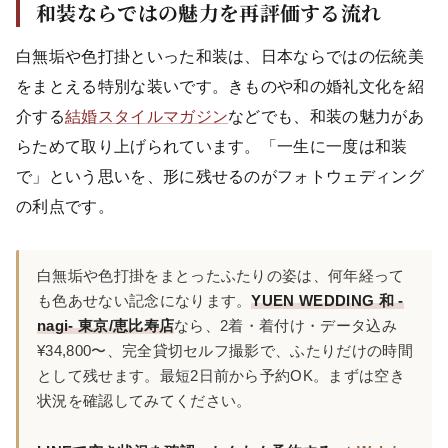
和装ならではの魅力を再評価する流れ
白無垢や色打掛といった和装は、日本ならではの伝統美
をまとえる特別な装いです。きものや和の婚礼文化を紹
介する
結婚スタイルマガジン
などでも、和装の魅力があ
らためて取り上げられています。「一生に一度は和装
で」という思いを、形に残せるのがフォトウェディング
の利点です。
白無垢や色打掛をまとったふたりの姿は、何年経って
も色あせない記念になります。
YUEN WEDDING 和 -
nagi- 東京/恵比寿店
なら、2着・着付け・データ込み
¥34,800〜、完全貸切セルフ撮影で、ふたりだけの時間
として残せます。最短2日前から予約OK。まずは空き
状況を確認してみてください。