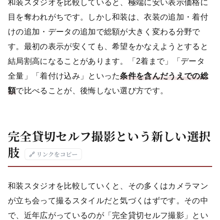
和装スタジオを比較していると、極端に安い表示価格に
目を奪われがちです。しかし和装は、衣装の追加・着付
けの追加・データの追加で総額が大きく変わる分野で
す。最初の表示が安くても、希望をかなえようとすると
結局割高になることがあります。「2着まで」「データ
全量」「着付け込み」といった
条件を含んだうえでの総
額
で比べることが、後悔しない選び方です。
完全貸切セルフ撮影という新しい選択
肢
🔗 リンクをコピー
和装スタジオを比較していくと、その多くはカメラマン
が立ち会って撮るスタイルだと気づくはずです。その中
で、近年広がっているのが「完全貸切セルフ撮影」とい