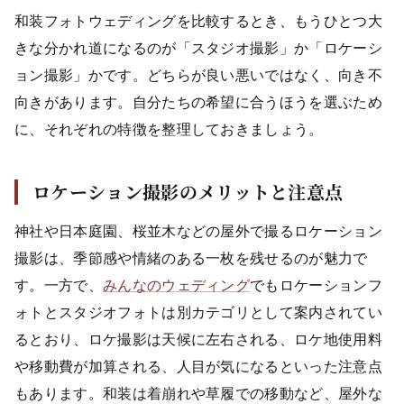
和装フォトウェディングを比較するとき、もうひとつ大
きな分かれ道になるのが「スタジオ撮影」か「ロケーシ
ョン撮影」かです。どちらが良い悪いではなく、向き不
向きがあります。自分たちの希望に合うほうを選ぶため
に、それぞれの特徴を整理しておきましょう。
ロケーション撮影のメリットと注意点
神社や日本庭園、桜並木などの屋外で撮るロケーション
撮影は、季節感や情緒のある一枚を残せるのが魅力で
す。一方で、
みんなのウェディング
でもロケーションフ
ォトとスタジオフォトは別カテゴリとして案内されてい
るとおり、ロケ撮影は天候に左右される、ロケ地使用料
や移動費が加算される、人目が気になるといった注意点
もあります。和装は着崩れや草履での移動など、屋外な