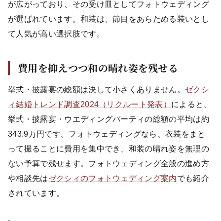
が広がっており、その受け皿としてフォトウェディング
が選ばれています。和装は、節目をあらためる装いとし
て人気が高い選択肢です。
費用を抑えつつ和の晴れ姿を残せる
挙式・披露宴の総額は決して小さくありません。
ゼクシ
ィ結婚トレンド調査2024（リクルート発表）
によると、
挙式・披露宴・ウエディングパーティの総額の平均は約
343.9万円です。フォトウェディングなら、衣装をまと
って撮ることに費用を集中でき、和装の晴れ姿を無理の
ない予算で残せます。フォトウェディング全般の進め方
や相談先は
ゼクシィのフォトウェディング案内
でも紹介
されています。