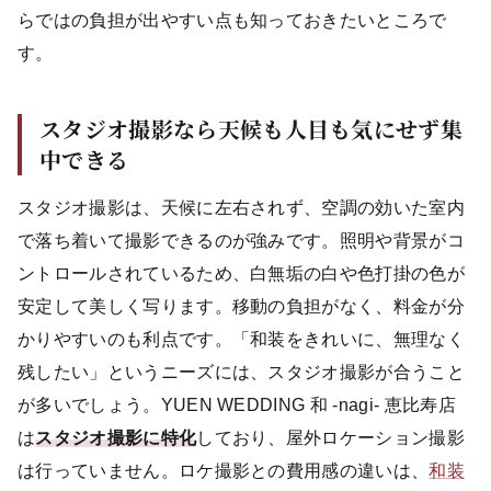
らではの負担が出やすい点も知っておきたいところで
す。
スタジオ撮影なら天候も人目も気にせず集
中できる
スタジオ撮影は、天候に左右されず、空調の効いた室内
で落ち着いて撮影できるのが強みです。照明や背景がコ
ントロールされているため、白無垢の白や色打掛の色が
安定して美しく写ります。移動の負担がなく、料金が分
かりやすいのも利点です。「和装をきれいに、無理なく
残したい」というニーズには、スタジオ撮影が合うこと
が多いでしょう。YUEN WEDDING 和 -nagi- 恵比寿店
は
スタジオ撮影に特化
しており、屋外ロケーション撮影
は行っていません。ロケ撮影との費用感の違いは、
和装