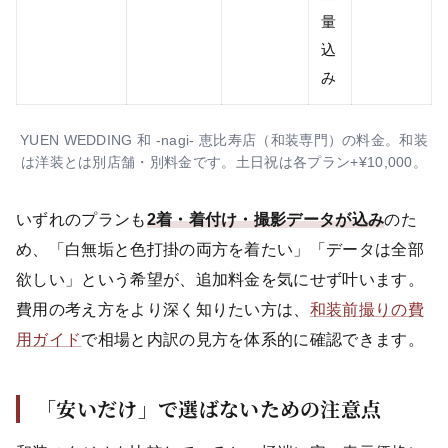
量
込
み
YUEN WEDDING 和 -nagi- 恵比寿店（和装専門）の料金。和装
は洋装とは別店舗・別料金です。土日祝は各プラン+¥10,000。
いずれのプランも
2着・着付け・撮影データが込み
のた
め、「白無垢と色打掛の両方を着たい」「データは全部
欲しい」という希望が、追加料金を気にせず叶います。
費用の考え方をより深く知りたい方は、
和装前撮りの費
用ガイド
で相場と内訳の見方を体系的に確認できます。
「安いだけ」で選ばないための注意点