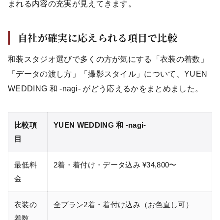
まれる内容の充実が見えてきます。
自社が確実に応えられる項目で比較
和装スタジオ選びで多くの方が気にする「衣装の着数」
「データの渡し方」「撮影スタイル」について、YUEN
WEDDING 和 -nagi- がどう応えるかをまとめました。
比較項
YUEN WEDDING 和 -nagi-
目
最低料
2着・着付け・データ込み ¥34,800〜
金
衣装の
全プラン2着・着付け込み（お色直し可）
着数