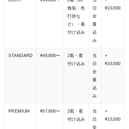
無垢・色
日
¥10,000
打掛な
全
ど）・着
量
付け込み
込
み
STANDARD
¥49,800〜
2着・着
当
+
付け込み
日
¥10,000
全
量
込
み
PREMIUM
¥57,800〜
2着・着
当
+
付け込み
日
¥10,000
全