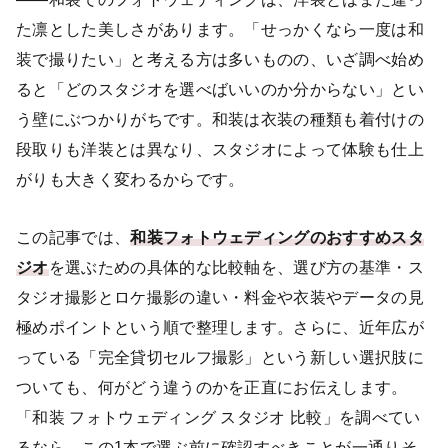
た凛とした美しさがあります。「せっかくなら一度は和
装で撮りたい」と考える方は多いものの、いざ調べ始め
ると「どのスタジオを選べばいいのか分からない」とい
う壁にぶつかりがちです。和装は衣装の種類も着付けの
段取りも洋装とは異なり、スタジオによって体験も仕上
がりも大きく変わるからです。
この記事では、
和装フォトウェディングのおすすめスタ
ジオ
を選ぶための具体的な比較軸を、選び方の基準・ス
タジオ撮影とロケ撮影の違い・料金や衣装やデータの見
極めポイントという順で整理します。さらに、近年広が
っている「完全貸切セルフ撮影」という新しい選択肢に
ついても、何がどう違うのかを正直にお伝えします。
「和装 フォトウェディング スタジオ 比較」を調べてい
るなら、この1本で選ぶ前に確認すべきことが一通りそ