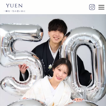
yuen
一瞬を一生の思い出に