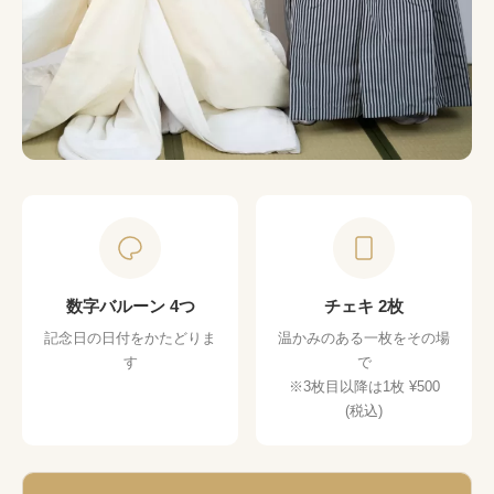
数字バルーン 4つ
チェキ 2枚
記念日の日付をかたどりま
温かみのある一枚をその場
す
で
※3枚目以降は1枚 ¥500
(税込)