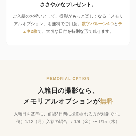
ささやかなプレゼント。
ご入籍のお祝いとして、撮影がもっと楽しくなる「メモリ
アルオプション」を無料でご用意。
数字バルーン4つ
と
チ
ェキ2枚
で、大切な日付を特別な形で残せます。
MEMORIAL OPTION
入籍日の撮影なら、
メモリアルオプションが
無料
入籍日を基準に、前後3日間に撮影される方が対象です。
例）1/12（月）入籍の場合 → 1/9（金）〜 1/15（木）