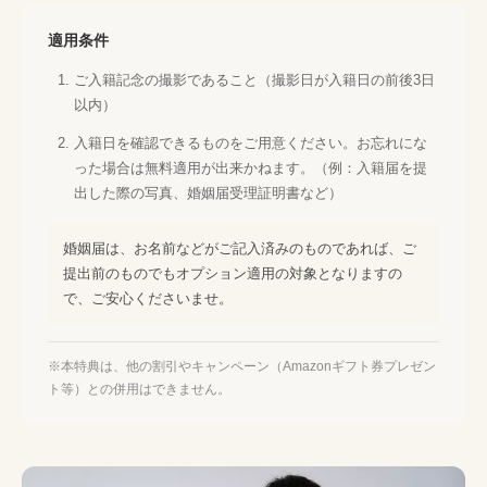
適用条件
ご入籍記念の撮影であること（撮影日が入籍日の前後3日
以内）
入籍日を確認できるものをご用意ください。お忘れにな
った場合は無料適用が出来かねます。（例：入籍届を提
出した際の写真、婚姻届受理証明書など）
婚姻届は、お名前などがご記入済みのものであれば、ご
提出前のものでもオプション適用の対象となりますの
で、ご安心くださいませ。
※本特典は、他の割引やキャンペーン（Amazonギフト券プレゼン
ト等）との併用はできません。