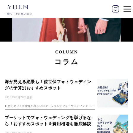
yuen
一瞬を一生の思い出に
COLUMN
コラム
海が見える絶景も！佐世保フォトウェディン
グの予算別おすすめスポット
2026年02月28日更新
1. はじめに：佐世保の美しいロケーションでフォトウェディング 一生
に一度の大切な思い出となるフォトウェディング。フォトウェディン
グの基本は「フォトウェディング完全ガイド2026年版」で解説してい
プーケットでフォトウェディングを挙げるな
ます...
ら！おすすめスポット＆費用相場を徹底解説