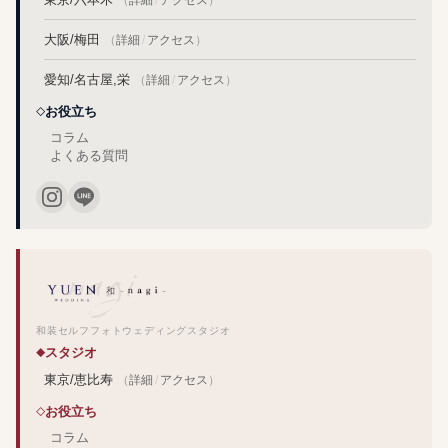
大阪/梅田
（
詳細
/
アクセス
）
愛知/名古屋,栄
（
詳細
/
アクセス
）
お役立ち
コラム
よくある質問
和装セルフフォトウェディングスタジオ
スタジオ
東京/恵比寿
（
詳細
/
アクセス
）
お役立ち
コラム