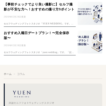
「フォトウェディング費用ガイド」もチェック。 楽しみな反面、 ・ど
【事前チェックでより良い撮影に】セルフ撮
んな...
影が不安な方へ！おすすめの撮り方9ポイント
2026年02月28日更新
セルフウェディングフォトスタジオ「YUEN WEDDING」です。セ
ルフ前撮りのコツは「セルフ前撮り完全ガイド」もご覧ください。 セ
ルフ撮影は自分たちで思い通りの撮影ができる反面、上手く撮れるか
おすすめ入籍日デートプラン！〜完全保存
不安な...
版〜
2026年02月28日更新
セルフウェディングフォトスタジオ「yuen wedding」です。 「記念
すべき夫婦1日目、何をしよう？」入籍日の決め方は「入籍日の決め
方完全ガイド」もご覧ください。そんな悩めるプレ夫婦のおふたりに
入...
ホーム
コラム
洋装セルフフォトウェディングスタジオ