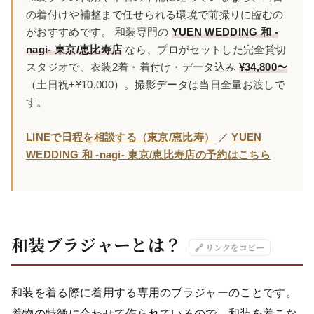
の着付けや補整まで任せられる環境で前撮りに臨むの
がおすすめです。 和装専門の
YUEN WEDDING 和 -
nagi- 東京/恵比寿店
なら、プロがセットした完全貸切
スタジオで、衣装2着・着付け・データ込み
¥34,800〜
（土日祝+¥10,000）。撮影データは当日全量お渡しで
す。
LINEで日程を相談する（東京/恵比寿）
／
YUEN
WEDDING 和 -nagi- 東京/恵比寿店の予約はこちら
和装ブラジャーとは？
🔗 リンクをコピー
和装を着る際に着用する専用のブラジャーのことです。
着物の特徴に合わせて作られているので、和装を着こな