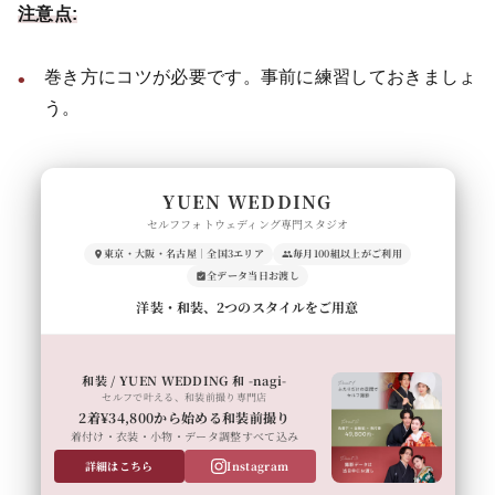
注意点:
巻き方にコツが必要です。事前に練習しておきましょ
う。
YUEN WEDDING
セルフフォトウェディング専門スタジオ
東京・大阪・名古屋｜全国3エリア
毎月100組以上がご利用
全データ当日お渡し
洋装・和装、2つのスタイルをご用意
和装 / YUEN WEDDING 和 -nagi-
セルフで叶える、和装前撮り専門店
2着¥34,800から始める和装前撮り
着付け・衣装・小物・データ調整すべて込み
詳細はこちら
Instagram