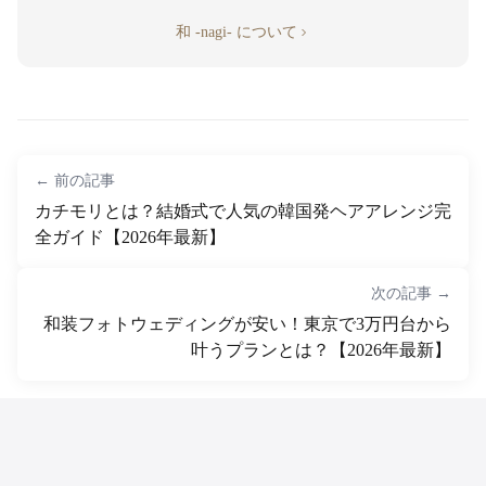
和 -nagi- について
← 前の記事
カチモリとは？結婚式で人気の韓国発ヘアアレンジ完
全ガイド【2026年最新】
次の記事 →
和装フォトウェディングが安い！東京で3万円台から
叶うプランとは？【2026年最新】