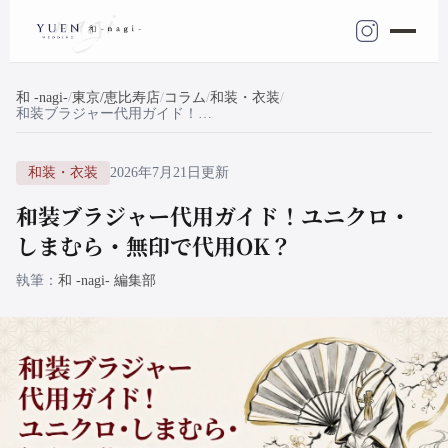
和 -nagi-
東京/恵比寿店
コラム
和装・衣装
和装ブラジャー代用ガイド！ユニクロ・しまむら・無印で代用OK？
和装・衣装
2026年7月21日更新
和装ブラジャー代用ガイド！ユニクロ・
しまむら・無印で代用OK？
執筆
和 -nagi- 編集部