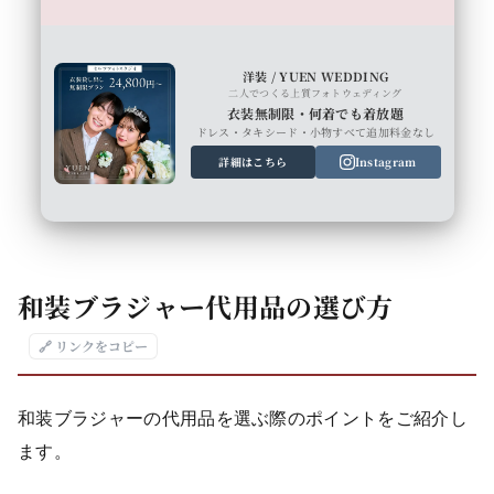
洋装 / YUEN WEDDING
二人でつくる上質フォトウェディング
衣装無制限・何着でも着放題
ドレス・タキシード・小物すべて追加料金なし
詳細はこちら
Instagram
和装ブラジャー代用品の選び方
🔗 リンクをコピー
和装ブラジャーの代用品を選ぶ際のポイントをご紹介し
ます。