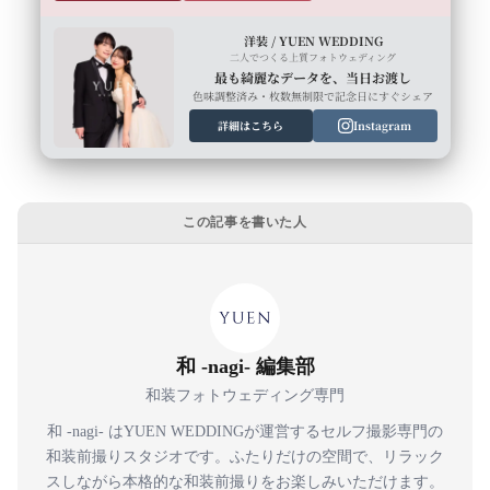
洋装 / YUEN WEDDING
二人でつくる上質フォトウェディング
最も綺麗なデータを、当日お渡し
色味調整済み・枚数無制限で記念日にすぐシェア
詳細はこちら
Instagram
この記事を書いた人
和 -nagi- 編集部
和装フォトウェディング専門
和 -nagi- はYUEN WEDDINGが運営するセルフ撮影専門の
和装前撮りスタジオです。ふたりだけの空間で、リラック
スしながら本格的な和装前撮りをお楽しみいただけます。