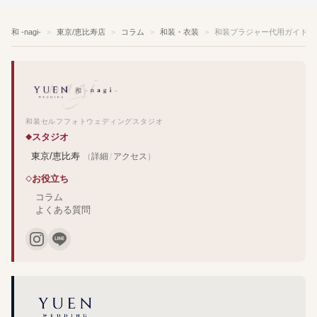
和 -nagi-
東京/恵比寿店
コラム
和装・衣装
和装ブラジャー代用ガイド！
和装セルフフォトウェディングスタジオ
スタジオ
東京/恵比寿
（
詳細
/
アクセス
）
お役立ち
コラム
よくある質問