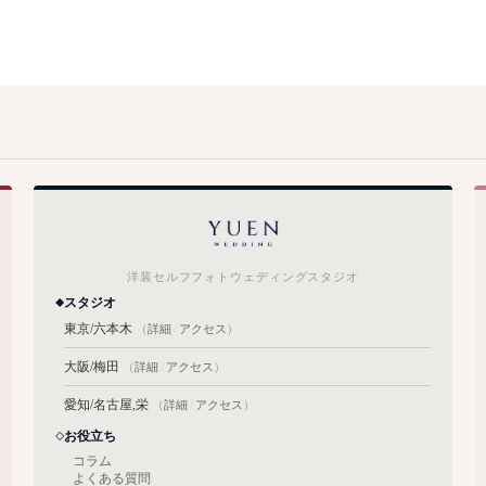
洋装セルフフォトウェディングスタジオ
スタジオ
東京/六本木
（
詳細
/
アクセス
）
大阪/梅田
（
詳細
/
アクセス
）
愛知/名古屋,栄
（
詳細
/
アクセス
）
お役立ち
コラム
よくある質問