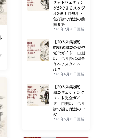
フォトウェディン
グができるスタジ
オ3選！白無垢・
色打掛で理想の前
撮りを
2026年2月28日更新
料
【2026年最新】
結婚式和装の髪型
完全ガイド！白無
な
垢・色打掛に似合
詳
うヘアスタイル
は？
2026年6月15日更新
【2026年最新】
和装ウェディング
フォト完全ガイ
ド！白無垢・色打
掛で撮る理想の一
枚
2026年5月15日更新