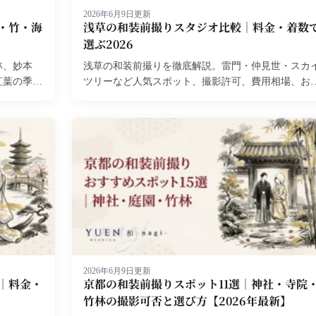
2026年6月9日更新
・竹・海
浅草の和装前撮りスタジオ比較｜料金・着数
選ぶ2026
林、妙本
浅草の和装前撮りを徹底解説。雷門・仲見世・スカ
紅葉の季節
ツリーなど人気スポット、撮影許可、費用相場、お
すめの時間帯まで詳しく紹介します。...
2026年6月9日更新
｜料金・
京都の和装前撮りスポット11選｜神社・寺院
竹林の撮影可否と選び方【2026年最新】