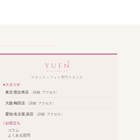
マタニティフォト専門スタジオ
スタジオ
東京/恵比寿店
（
詳細
/
アクセス
）
大阪/梅田店
（
詳細
/
アクセス
）
愛知/名古屋,栄店
（
詳細
/
アクセス
）
お役立ち
コラム
よくある質問