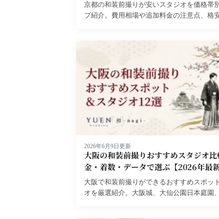
京都の和装前撮りが安いスタジオを価格帯別
プ紹介。費用相場や追加料金の注意点、格
も満足できる選び方のコツを解説します。..
2026年6月9日更新
大阪の和装前撮りおすすめスタジオ比
金・着数・データで選ぶ【2026年最
大阪で和装前撮りができるおすすめスポッ
オを厳選紹介。大阪城、大仙公園日本庭園
ど人気ロケーションの特徴と費用相場を解説。
最新版。...