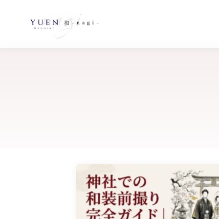
TOP
コラム
>