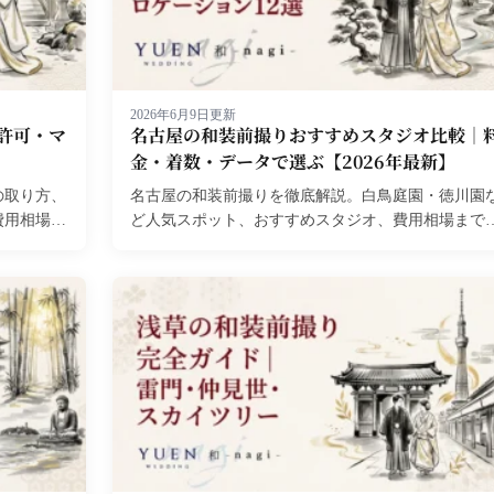
2026年6月9日更新
許可・マ
名古屋の和装前撮りおすすめスタジオ比較｜
金・着数・データで選ぶ【2026年最新】
の取り方、
名古屋の和装前撮りを徹底解説。白鳥庭園・徳川園
費用相場ま
ど人気スポット、おすすめスタジオ、費用相場まで
しく紹介します。...