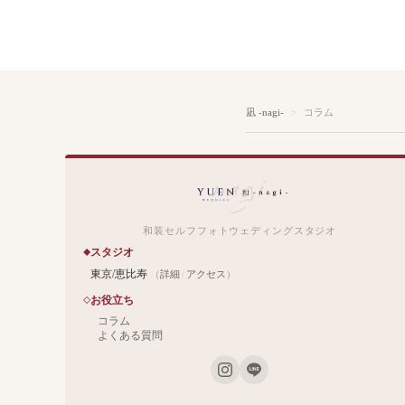
凪 -nagi-
コラム
和装セルフフォトウェディングスタジオ
スタジオ
東京/恵比寿
（
詳細
/
アクセス
）
お役立ち
コラム
よくある質問