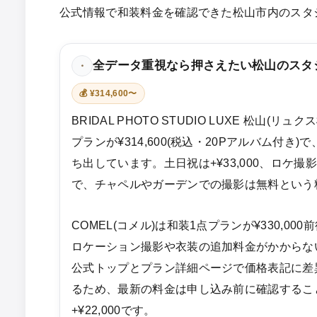
公式情報で和装料金を確認できた松山市内のスタ
全データ重視なら押さえたい松山のスタ
・
💰 ¥314,600〜
BRIDAL PHOTO STUDIO LUXE 松山(リ
プランが¥314,600(税込・20Pアルバム付き
ち出しています。土日祝は+¥33,000、ロケ撮影は
で、チャペルやガーデンでの撮影は無料という
COMEL(コメル)は和装1点プランが¥330,00
ロケーション撮影や衣装の追加料金がかからな
公式トップとプラン詳細ページで価格表記に差異(和
るため、最新の料金は申し込み前に確認するこ
+¥22,000です。