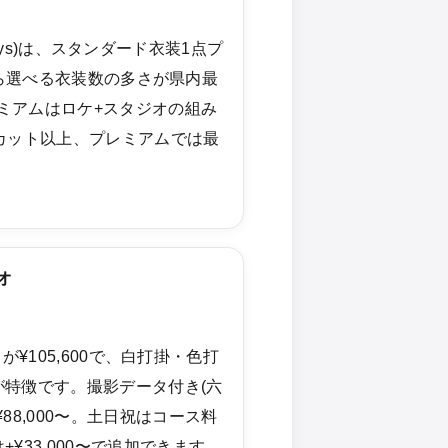
 Days)は、スタンダード衣装1点プ
上から選べる衣装数の多さが県内最
ミアムはロケ+スタジオの組み
カット以上、プレミアムでは最
オ
スが¥105,600で、白打掛・色打
が特徴です。撮影データ付き(六
88,000〜。土日祝はコース料
¥33,000〜で追加できます。