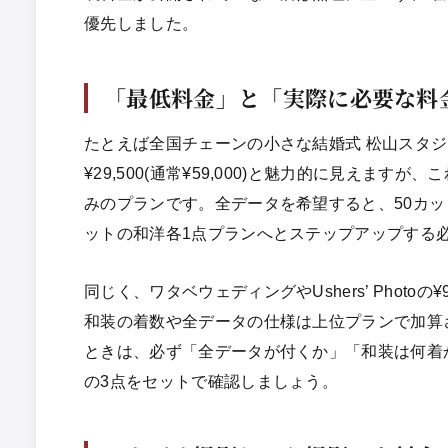
優先しました。
「最低料金」と「実際に必要な料
たとえば全国チェーンの小さな結婚式 松山スタ
¥29,500(通常¥59,000)と魅力的に見えます
みのプランです。全データを希望すると、50カッ
ットの和洋各1点プランへとステップアップする
同じく、ワタベウェディングやUshers’ Photoの
和装の着数や全データの仕様は上位プランで加算
ときは、必ず「全データが付くか」「和装は何着
の3点をセットで確認しましょう。