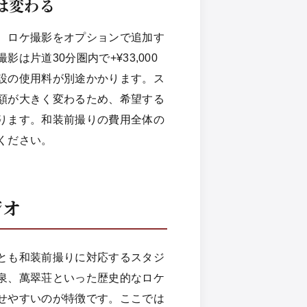
は変わる
、ロケ撮影をオプションで追加す
片道30分圏内で+¥33,000
設の使用料が別途かかります。ス
額が大きく変わるため、希望する
ります。和装前撮りの費用全体の
ください。
ジオ
とも和装前撮りに対応するスタジ
泉、萬翠荘といった歴史的なロケ
せやすいのが特徴です。ここでは