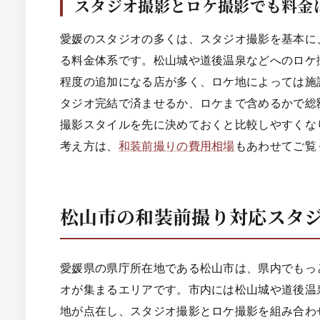
スタジオ撮影とロケ撮影でも料金
愛媛のスタジオの多くは、スタジオ撮影を基本に
る料金体系です。松山城や道後温泉などへのロケ撮影は
程度の追加になる店が多く、ロケ地によっては施
タジオ完結で済ませるか、ロケまで含めるかで総
撮影スタイルを先に決めておくと比較しやすくな
考え方は、
和装前撮りの費用相場
もあわせてご覧
松山市の和装前撮り対応スタ
愛媛県の県庁所在地である松山市は、県内でもっ
オが集まるエリアです。市内には松山城や道後温
地が点在し、スタジオ撮影とロケ撮影を組み合わ