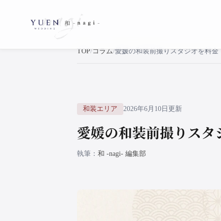
TOP
コラム
和装エリア
2026年6月10日更新
愛媛の和装前撮りスタ
執筆
和 -nagi- 編集部