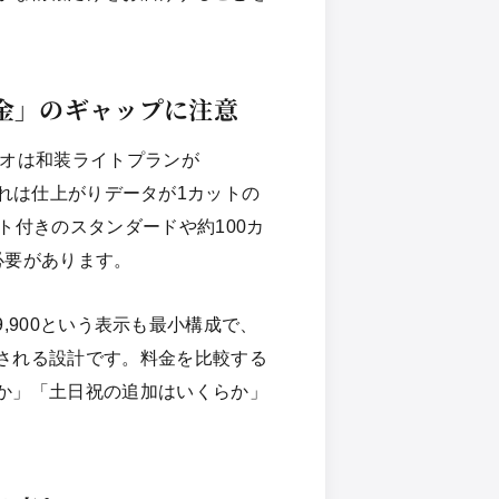
金」のギャップに注意
ジオは和装ライトプランが
が、これは仕上がりデータが1カットの
ト付きのスタンダードや約100カ
必要があります。
¥9,900という表示も最小構成で、
される設計です。料金を比較する
か」「土日祝の追加はいくらか」