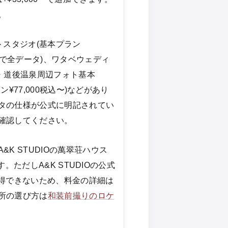
。
フォトスタジオ(基本プラン
ンで全データ)、ワタベウェディ
0・道後温泉周辺フォト基本
ン¥77,000税込〜)などがあり
タの仕様が公式に明記されてい
確認してください。
K STUDIOの萬翠荘ハウス
す。ただしA&K STUDIOの公式
取得できないため、料金の詳細は
所の選び方は
和装前撮りのロケ