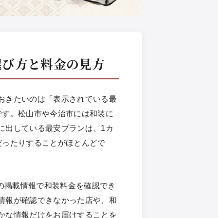
選び方と料金の見方
おきたいのは「表示されている最
です。松山市や今治市には和装に
に出している最安プランは、1カ
だったりすることがほとんどで
規の掲載情報で和装料金を確認でき
情報が確認できなかった店や、和
かな情報だけをお届けすることを