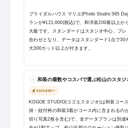
ブライダルハウス マリエ(Photo Studio 365
ランが¥121,000(税込)で、和洋装200着以
大級です。スタンダードはスタジオ中心、プレ
合わせとなり、データはスタンダード1点で30
大300カット以上が付きます。
和装の着数やコスパで選ぶ松山のスタジ
・
💰 ¥105,600〜
KOGOE STUDIO(コゴエスタジオ)は和装コー
掛・紋付袴の和装3着がコース内に含まれるの
切り写真2枚を含む)で、全データプランは別途¥
金が1割アップ、松山近郊のロケーション撮影は+