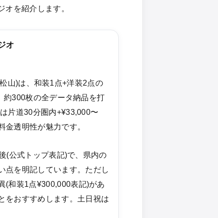
ジオを紹介します。
ジオ
ュクス松山)は、和装1点+洋装2点の
)で、約300枚の全データ納品を打
片道30分圏内+¥33,000〜
料金透明性が魅力です。
0前後(公式トップ表記)で、県内の
い点を明記しています。ただし
装1点¥300,000表記)があ
とをおすすめします。土日祝は