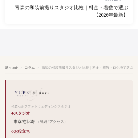
青森の和装前撮りスタジオ比較｜料金・着数で選ぶ
【2026年最新】
凪 -nagi-
コラム
高知の和装前撮りスタジオ比較｜料金・着数・ロケ地で選ぶ【2
和装セルフフォトウェディングスタジオ
スタジオ
東京/恵比寿
（
詳細
/
アクセス
）
お役立ち