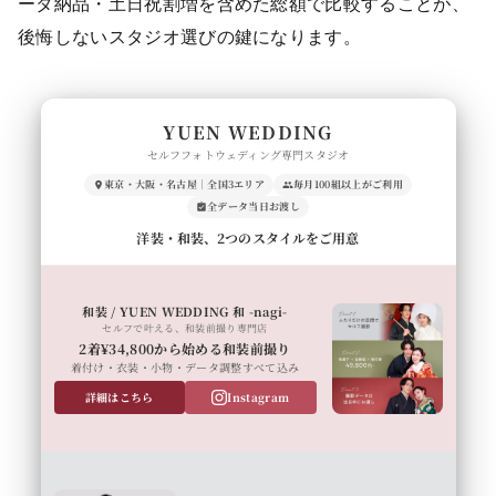
ータ納品・土日祝割増を含めた総額で比較することが、
後悔しないスタジオ選びの鍵になります。
YUEN WEDDING
セルフフォトウェディング専門スタジオ
東京・大阪・名古屋｜全国3エリア
毎月100組以上がご利用
全データ当日お渡し
洋装・和装、2つのスタイルをご用意
和装 / YUEN WEDDING 和 -nagi-
セルフで叶える、和装前撮り専門店
2着¥34,800から始める和装前撮り
着付け・衣装・小物・データ調整すべて込み
詳細はこちら
Instagram