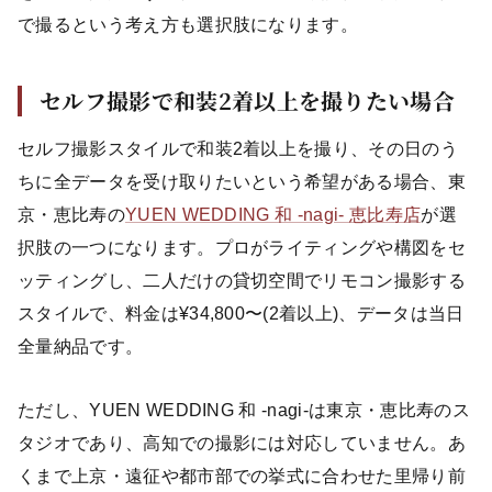
で撮るという考え方も選択肢になります。
セルフ撮影で和装2着以上を撮りたい場合
セルフ撮影スタイルで和装2着以上を撮り、その日のう
ちに全データを受け取りたいという希望がある場合、東
京・恵比寿の
YUEN WEDDING 和 -nagi- 恵比寿店
が選
択肢の一つになります。プロがライティングや構図をセ
ッティングし、二人だけの貸切空間でリモコン撮影する
スタイルで、料金は¥34,800〜(2着以上)、データは当日
全量納品です。
ただし、YUEN WEDDING 和 -nagi-は東京・恵比寿のス
タジオであり、高知での撮影には対応していません。あ
くまで上京・遠征や都市部での挙式に合わせた里帰り前