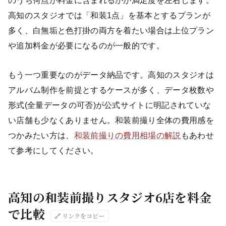
のうち何点が料金に含まれるかが満足度を左右します。
高知のスタジオでは「和装1点」を基本とするプランが
多く、白無垢と色打掛の両方を着たい場合は上位プラン
や追加料金が必要になるのが一般的です。
もう一つ重要なのがデータ納品です。高知のスタジオは
アルバム制作を前提とするケースが多く、データ枚数や
形式(全量データの可否)が公式サイトに明記されていな
い店舗も少なくありません。和装前撮り全体の費用感を
つかみたい方は、
和装前撮りの費用相場の解説
もあわせ
て参考にしてください。
高知の和装前撮りスタジオ6店を料金
で比較
🔗 リンクをコピー