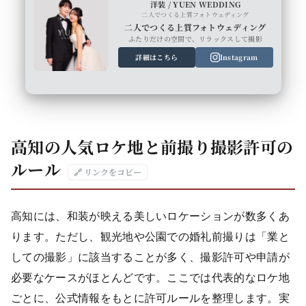
洋装 / YUEN WEDDING
二人でつくる上質フォトウェディング
二人でつくる上質フォトウェディング
ふたりだけの空間で、リラックスして撮影
詳細はこちら
Instagram
高知の人気ロケ地と前撮り撮影許可の
ルール
🔗 リンクをコピー
高知には、和装が映える美しいロケーションが数多くあ
ります。ただし、観光地や公園での婚礼前撮りは「業と
しての撮影」に該当することが多く、撮影許可や申請が
必要なケースがほとんどです。ここでは代表的なロケ地
ごとに、公式情報をもとに許可ルールを整理します。実