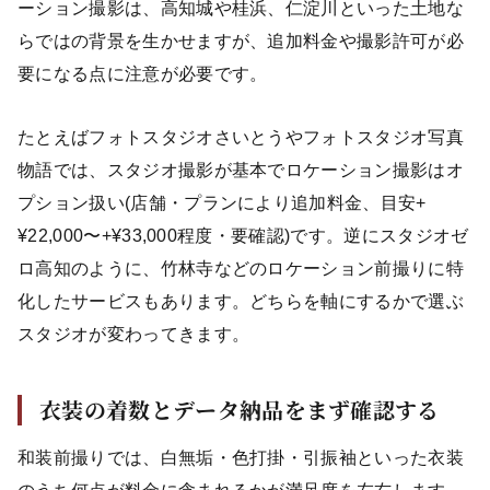
ーション撮影は、高知城や桂浜、仁淀川といった土地な
らではの背景を生かせますが、追加料金や撮影許可が必
要になる点に注意が必要です。
たとえばフォトスタジオさいとうやフォトスタジオ写真
物語では、スタジオ撮影が基本でロケーション撮影はオ
プション扱い(店舗・プランにより追加料金、目安+
¥22,000〜+¥33,000程度・要確認)です。逆にスタジオゼ
ロ高知のように、竹林寺などのロケーション前撮りに特
化したサービスもあります。どちらを軸にするかで選ぶ
スタジオが変わってきます。
衣装の着数とデータ納品をまず確認する
和装前撮りでは、白無垢・色打掛・引振袖といった衣装