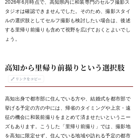
2026年6月時点で、高知県内に和装専門のセルフ撮影ス
タジオは確認できませんでした。そのため、撮影スタイ
ルの選択肢としてセルフ撮影も検討したい場合は、後述
する里帰り前撮りも含めて視野を広げておくとよいでし
ょう。
高知から里帰り前撮りという選択肢
🔗 リンクをコピー
高知出身で都市部に住んでいる方や、結婚式を都市部で
挙げる予定の方の中には、帰省のタイミングや上京・遠
征の機会に和装前撮りをまとめて済ませたいというニー
ズもあります。こうした「里帰り前撮り」では、撮影地
を高知に限定せず、住んでいる地域や訪れる予定の都市