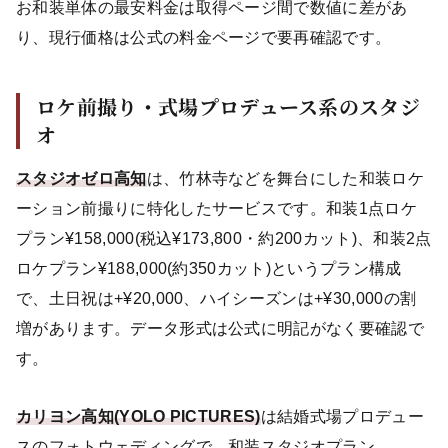
お和装単体の最安料金は取得ページ間で数値に差があ
り、現行価格は公式の料金ページで要再確認です。
ロケ前撮り・式場プロデュース系のスタジ
オ
スタジオゼロ高知
は、竹林寺などを舞台にした和装ロケ
ーション前撮りに特化したサービスです。和装1点ロケ
プラン¥158,000(税込¥173,800・約200カット)、和装2点
ロケプラン¥188,000(約350カット)というプラン構成
で、土日祝は+¥20,000、ハイシーズンは+¥30,000の割
増があります。データ形式は公式に明記がなく要確認で
す。
カリヨン高知(YOLO PICTURES)
は結婚式場プロデュー
スのフォトウェディングで、和装スタジオプラン