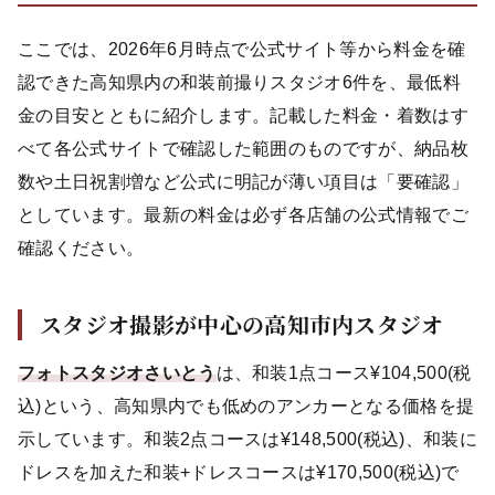
ここでは、2026年6月時点で公式サイト等から料金を確
認できた高知県内の和装前撮りスタジオ6件を、最低料
金の目安とともに紹介します。記載した料金・着数はす
べて各公式サイトで確認した範囲のものですが、納品枚
数や土日祝割増など公式に明記が薄い項目は「要確認」
としています。最新の料金は必ず各店舗の公式情報でご
確認ください。
スタジオ撮影が中心の高知市内スタジオ
フォトスタジオさいとう
は、和装1点コース¥104,500(税
込)という、高知県内でも低めのアンカーとなる価格を提
示しています。和装2点コースは¥148,500(税込)、和装に
ドレスを加えた和装+ドレスコースは¥170,500(税込)で