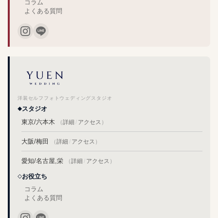
コラム
よくある質問
洋装セルフフォトウェディングスタジオ
スタジオ
東京/六本木
（
詳細
/
アクセス
）
大阪/梅田
（
詳細
/
アクセス
）
愛知/名古屋,栄
（
詳細
/
アクセス
）
お役立ち
コラム
よくある質問