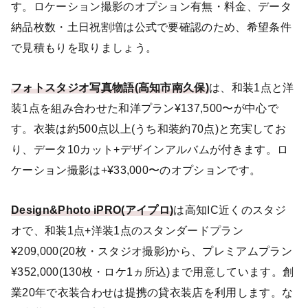
す。ロケーション撮影のオプション有無・料金、データ
納品枚数・土日祝割増は公式で要確認のため、希望条件
で見積もりを取りましょう。
フォトスタジオ写真物語(高知市南久保)
は、和装1点と洋
装1点を組み合わせた和洋プラン¥137,500〜が中心で
す。衣装は約500点以上(うち和装約70点)と充実してお
り、データ10カット+デザインアルバムが付きます。ロ
ケーション撮影は+¥33,000〜のオプションです。
Design&Photo iPRO(アイプロ)
は高知IC近くのスタジ
オで、和装1点+洋装1点のスタンダードプラン
¥209,000(20枚・スタジオ撮影)から、プレミアムプラン
¥352,000(130枚・ロケ1ヵ所込)まで用意しています。創
業20年で衣装合わせは提携の貸衣装店を利用します。な