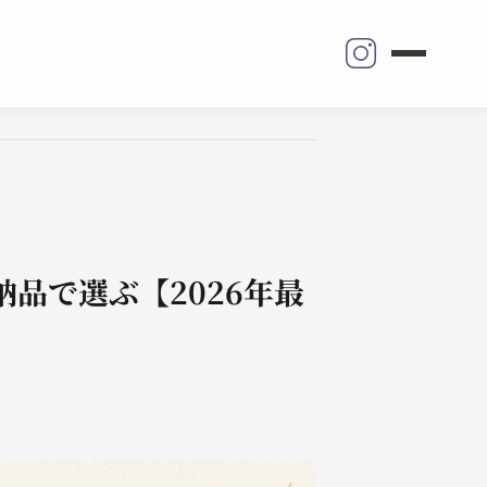
品で選ぶ【2026年最