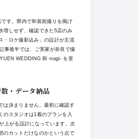
店です。県内で和装前撮りを掲げ
水増しせず、確認できた5店のみ
ス・ロケ撮影込み」の設計が主流
。記事後半では、ご実家が奈良で撮
WEDDING 和 -nagi- を里
着数・データ納品
では決まりません。最初に確認す
くのスタジオは1着のプランを入
金が上がる設計になっています。次
部のカットだけなのかという点で