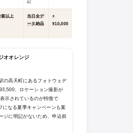
記
2着以上
当日全デ
+
ータ納品
¥10,000
ジオオレンジ
駅の高天町にあるフォトウェデ
3,500、ロケーション撮影が
」と表示されているのが特徴で
0オフになる夏季キャンペーンも案
ージに明記がないため、申込前