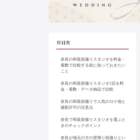
目次
奈良の和装前撮りスタジオを料金・
着数で比較する前に知っておきたい
こと
奈良の和装前撮りスタジオ5店を料
金・着数・データ納品で比較
奈良の和装前撮りで人気のロケ地と
撮影許可の注意点
奈良で和装前撮りスタジオを選ぶと
きのチェックポイント
奈良が地元の方の里帰り前撮りとい