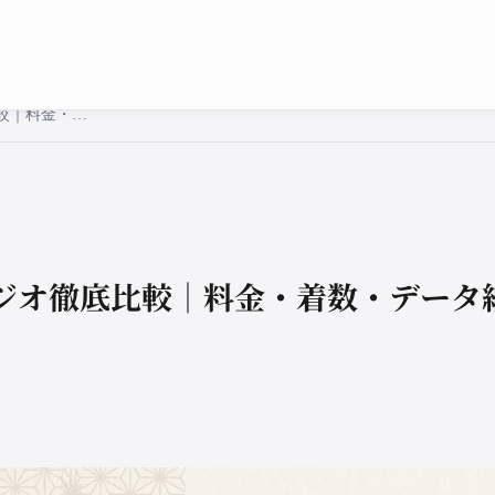
奈良の和装前撮りスタジオ徹底比較｜料金・着数・データ納品で選ぶ【2026年最新】
ジオ徹底比較｜料金・着数・データ納