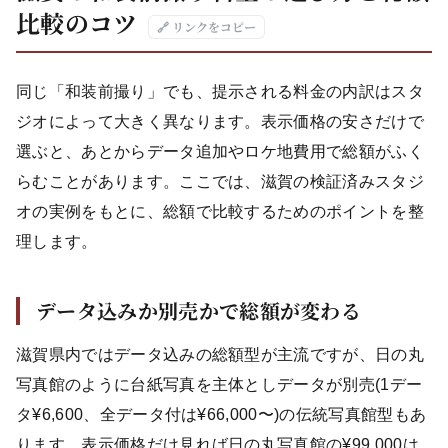
比較のコツ
🔗 リンクをコピー
同じ「和装前撮り」でも、提示される料金の内訳はスタ
ジオによって大きく異なります。表示価格の安さだけで
選ぶと、あとからデータ追加やロケ地費用で総額がふく
らむことがあります。ここでは、滋賀の検証済みスタジ
オの実例をもとに、総額で比較するためのポイントを整
理します。
データ込みか別売かで総額が変わる
滋賀県内ではデータ込みの総額型が主流ですが、日の丸
写真館のように台紙写真を主体としデータが別売(1デー
タ¥6,600、全データ付は¥66,000〜)の伝統写真館型もあ
ります。表示価格だけ見れば日の丸写真館の¥99,000は