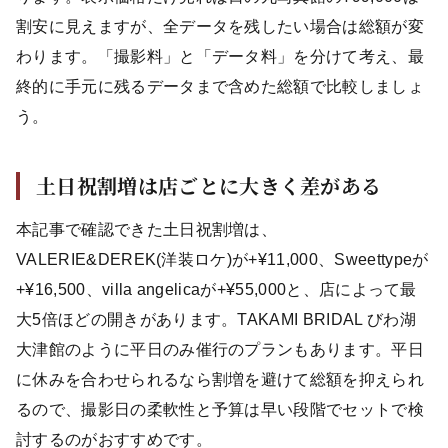
割安に見えますが、全データを残したい場合は総額が変
わります。「撮影料」と「データ料」を分けて考え、最
終的に手元に残るデータまで含めた総額で比較しましょ
う。
土日祝割増は店ごとに大きく差がある
本記事で確認できた土日祝割増は、
VALERIE&DEREK(洋装ロケ)が+¥11,000、Sweettypeが
+¥16,500、villa angelicaが+¥55,000と、店によって最
大5倍ほどの開きがあります。TAKAMI BRIDAL びわ湖
大津館のように平日のみ催行のプランもあります。平日
に休みを合わせられるなら割増を避けて総額を抑えられ
るので、撮影日の柔軟性と予算は早い段階でセットで検
討するのがおすすめです。