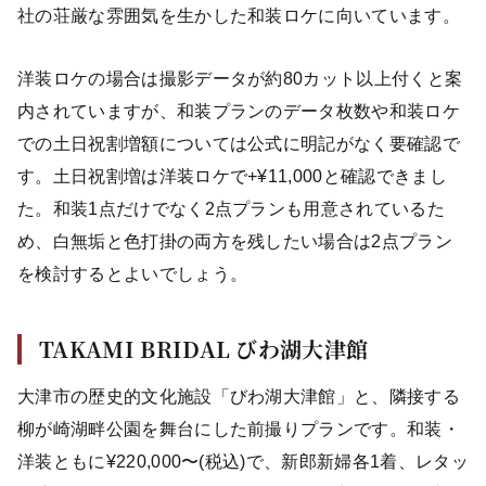
社の荘厳な雰囲気を生かした和装ロケに向いています。
洋装ロケの場合は撮影データが約80カット以上付くと案
内されていますが、和装プランのデータ枚数や和装ロケ
での土日祝割増額については公式に明記がなく要確認で
す。土日祝割増は洋装ロケで+¥11,000と確認できまし
た。和装1点だけでなく2点プランも用意されているた
め、白無垢と色打掛の両方を残したい場合は2点プラン
を検討するとよいでしょう。
TAKAMI BRIDAL びわ湖大津館
大津市の歴史的文化施設「びわ湖大津館」と、隣接する
柳が崎湖畔公園を舞台にした前撮りプランです。和装・
洋装ともに¥220,000〜(税込)で、新郎新婦各1着、レタッ