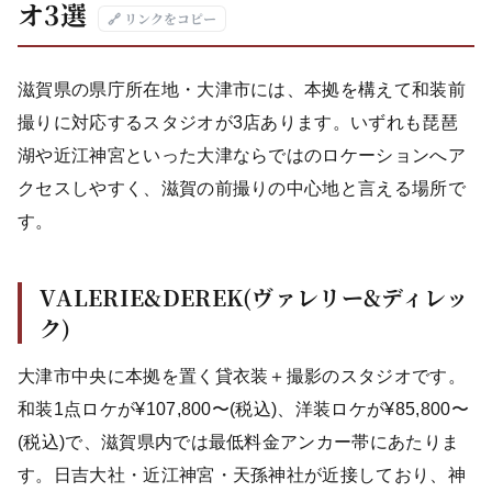
オ3選
🔗 リンクをコピー
滋賀県の県庁所在地・大津市には、本拠を構えて和装前
撮りに対応するスタジオが3店あります。いずれも琵琶
湖や近江神宮といった大津ならではのロケーションへア
クセスしやすく、滋賀の前撮りの中心地と言える場所で
す。
VALERIE&DEREK(ヴァレリー&ディレッ
ク)
大津市中央に本拠を置く貸衣装＋撮影のスタジオです。
和装1点ロケが¥107,800〜(税込)、洋装ロケが¥85,800〜
(税込)で、滋賀県内では最低料金アンカー帯にあたりま
す。日吉大社・近江神宮・天孫神社が近接しており、神