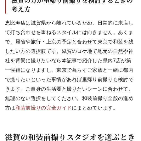
滋賀の方が里帰り前撮りを検討するときの
考え方
恵比寿店は滋賀県から離れているため、日常的に来店し
て打ち合わせを重ねるスタイルには向きません。あくま
で、帰省や旅行・上京の予定と合わせて東京で和装を残
したい方の選択肢です。滋賀のロケ地で地元の自然や神
社を背景に撮りたいなら本記事で紹介した県内7店が第
一候補になりますし、東京で暮らすご家族と一緒に都内
で撮りたいといった事情があれば里帰り前撮りも検討で
きます。ご自身の生活圏と撮りたいシーンに合わせて、
無理のない選択をしてください。和装前撮り全般の進め
方は
和装前撮りの完全ガイド
にまとめています。
滋賀の和装前撮りスタジオを選ぶとき