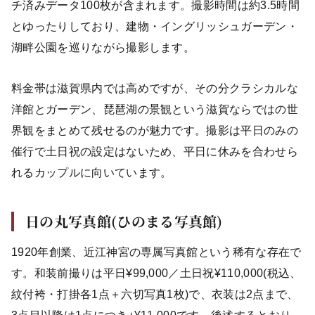
チ済みデータ100枚が含まれます。撮影時間は約3.5時間
とゆったりしており、建物・イングリッシュガーデン・
湖畔公園を巡りながら撮影します。
料金帯は滋賀県内では高めですが、その分クラシカルな
洋館とガーデン、琵琶湖の景観という滋賀ならではの世
界観をまとめて残せるのが魅力です。撮影は平日のみの
催行で土日祝の設定はないため、平日に休みを合わせら
れるカップルに向いています。
日の丸写真館(ひのまる写真館)
1920年創業、近江神宮の専属写真館という稀有な存在で
す。和装前撮りは平日¥99,000／土日祝¥110,000(税込、
紋付袴・打掛各1点＋六切写真1枚)で、衣装は2点まで、