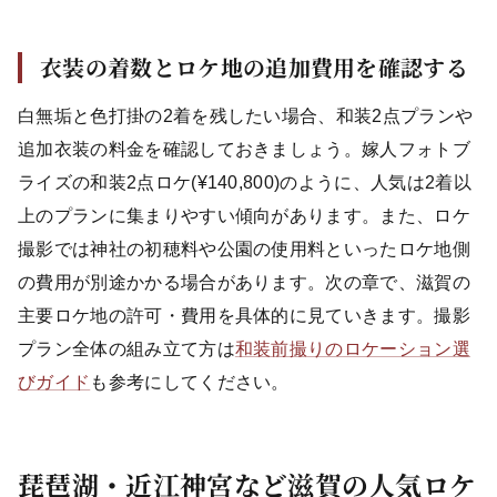
衣装の着数とロケ地の追加費用を確認する
白無垢と色打掛の2着を残したい場合、和装2点プランや
追加衣装の料金を確認しておきましょう。嫁人フォトブ
ライズの和装2点ロケ(¥140,800)のように、人気は2着以
上のプランに集まりやすい傾向があります。また、ロケ
撮影では神社の初穂料や公園の使用料といったロケ地側
の費用が別途かかる場合があります。次の章で、滋賀の
主要ロケ地の許可・費用を具体的に見ていきます。撮影
プラン全体の組み立て方は
和装前撮りのロケーション選
びガイド
も参考にしてください。
琵琶湖・近江神宮など滋賀の人気ロケ