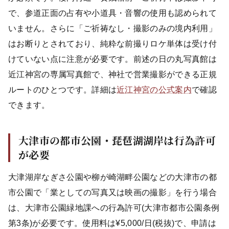
で、参道正面の占有や小道具・音響の使用も認められて
いません。さらに「ご祈祷なし・撮影のみの境内利用」
はお断りとされており、純粋な前撮りロケ単体は受け付
けていない点に注意が必要です。前述の日の丸写真館は
近江神宮の専属写真館で、神社で営業撮影ができる正規
ルートのひとつです。詳細は
近江神宮の公式案内
で確認
できます。
大津市の都市公園・琵琶湖湖岸は行為許可
が必要
大津湖岸なぎさ公園や柳が崎湖畔公園などの大津市の都
市公園で「業としての写真又は映画の撮影」を行う場合
は、大津市公園緑地課への行為許可(大津市都市公園条例
第3条)が必要です。使用料は¥5,000/日(税抜)で、申請は