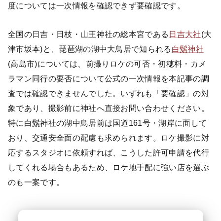
度については一次情報を確認できず要確認です。
全国の日吉・日枝・山王神社の総本宮である
日吉大社
(大
津市坂本)と、琵琶湖の湖中大鳥居で知られる
白鬚神社
(高島市)については、前撮りロケの可否・初穂料・カメ
ラマン同行の要否について公式の一次情報を本記事の調
査では確認できませんでした。いずれも「要確認」の対
象であり、撮影前に神社へ直接お問い合わせください。
特に白鬚神社の湖中鳥居前は国道161号・湖岸に面して
おり、交通安全面の配慮も求められます。ロケ撮影に対
応するスタジオに依頼すれば、こうした許可申請を代行
してくれる場合もあるため、ロケ地手配に強い店を選ぶ
のも一案です。