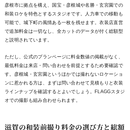
彦根市に拠点を構え、国宝・彦根城や名勝・玄宮園での
和装ロケを特色とするスタジオです。人力車での移動も
可能で、城下町の風情ある一枚を残せます。衣装店直営
で追加料金は一切なし、全カットのデータが付く総額型
と説明されています。
ただし、公式のプランページに料金数値の掲載がなく、
最低料金は来店・問い合わせを前提とするため要確認で
す。彦根城・玄宮園というほかでは撮れないロケーショ
ンに惹かれる方は、まずは問い合わせて見積もりと衣装
ラインナップを確認するとよいでしょう。FLAGGスタジ
オでの撮影も組み合わせられます。
滋賀の和装前撮り料金の選び方と総額