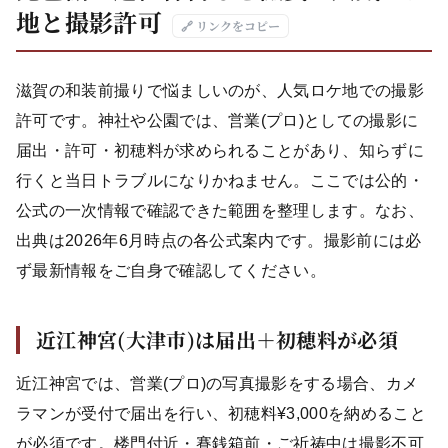
地と撮影許可
🔗 リンクをコピー
滋賀の和装前撮りで悩ましいのが、人気ロケ地での撮影
許可です。神社や公園では、営業(プロ)としての撮影に
届出・許可・初穂料が求められることがあり、知らずに
行くと当日トラブルになりかねません。ここでは公的・
公式の一次情報で確認できた範囲を整理します。なお、
出典は2026年6月時点の各公式案内です。撮影前には必
ず最新情報をご自身で確認してください。
近江神宮(大津市)は届出＋初穂料が必須
近江神宮では、営業(プロ)の写真撮影をする場合、カメ
ラマンが受付で届出を行い、初穂料¥3,000を納めること
が必須です。楼門付近・賽銭箱前・ご祈祷中は撮影不可