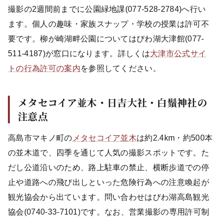
撮影の2週間前までに公園緑地課(077-528-2784)へ行い
ます。個人の趣味・家族スナップ・学校の授業は許可不
要です。柳が崎湖畔公園についてはびわ湖大津館(077-
511-4187)が窓口になります。詳しくは
大津市公式サイ
トの行為許可の案内
を参照してください。
メタセコイア並木・日吉大社・白鬚神社の
注意点
高島市マキノ町の
メタセコイア並木
は約2.4km・約500本
の並木道で、四季を通じて人気の撮影スポットです。た
だし公道沿いのため、路上駐車の禁止、横断歩道での停
止や道路への飛び出しといった危険行為への注意喚起が
観光協会から出ています。問い合わせはびわ湖高島観光
協会(0740-33-7101)です。なお、営業撮影の専用許可制