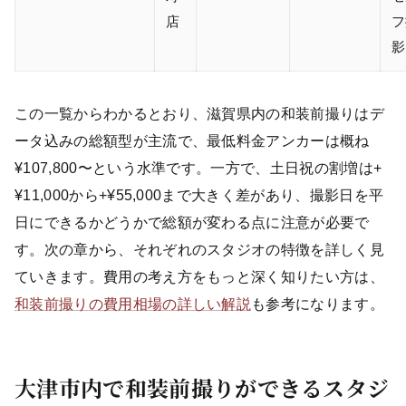
店
フ
影
この一覧からわかるとおり、滋賀県内の和装前撮りはデ
ータ込みの総額型が主流で、最低料金アンカーは概ね
¥107,800〜という水準です。一方で、土日祝の割増は+
¥11,000から+¥55,000まで大きく差があり、撮影日を平
日にできるかどうかで総額が変わる点に注意が必要で
す。次の章から、それぞれのスタジオの特徴を詳しく見
ていきます。費用の考え方をもっと深く知りたい方は、
和装前撮りの費用相場の詳しい解説
も参考になります。
大津市内で和装前撮りができるスタジ