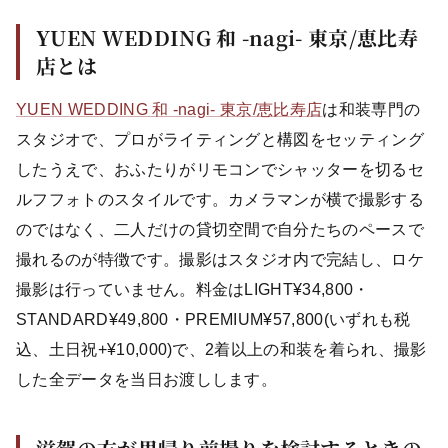
YUEN WEDDING 和 -nagi- 東京/恵比寿
店とは
YUEN WEDDING 和 -nagi- 東京/恵比寿店
は和装専門の
スタジオで、プロがライティングと構図をセッティング
したうえで、おふたりがリモコンでシャッターを切るセ
ルフフォトのスタイルです。カメラマンが横で撮影する
のではなく、二人だけの貸切空間で自分たちのペースで
撮れるのが特徴です。撮影はスタジオ内で完結し、ロケ
撮影は行っていません。料金はLIGHT¥34,800・
STANDARD¥49,800・PREMIUM¥57,800(いずれも税
込、土日祝+¥10,000)で、2着以上の和装を着られ、撮影
した全データを当日お渡しします。