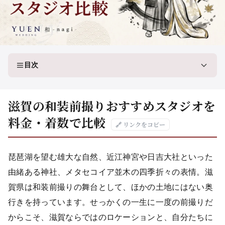
目次
滋賀の和装前撮りおすすめスタジオを
料金・着数で比較
🔗 リンクをコピー
琵琶湖を望む雄大な自然、近江神宮や日吉大社といった
由緒ある神社、メタセコイア並木の四季折々の表情。滋
賀県は和装前撮りの舞台として、ほかの土地にはない奥
行きを持っています。せっかくの一生に一度の前撮りだ
からこそ、滋賀ならではのロケーションと、自分たちに