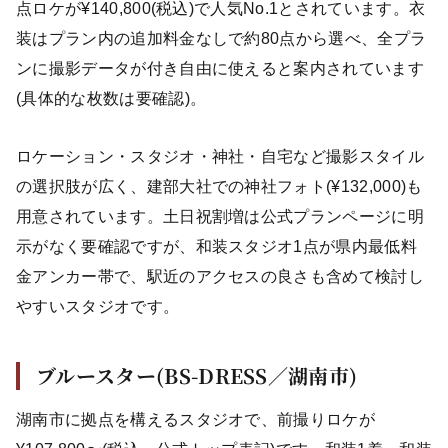
点ロケが¥140,800(税込)で人気No.1とされています。衣
装はプラン内の追加料金なしで約80点から選べ、全プラ
ンに撮影データが付き自由に使えると案内されています
(具体的な枚数は要確認)。
ロケーション・スタジオ・神社・自宅など撮影スタイル
の選択肢が広く、建部大社での神社フォト(¥132,000)も
用意されています。土日祝割増は公式プランページに明
示がなく要確認ですが、和装スタジオ1点が県内最低料
金アンカー帯で、駅近のアクセスの良さも含めて検討し
やすいスタジオです。
ブルースター(BS-DRESS／湖南市)
湖南市に拠点を構えるスタジオで、前撮りロケが