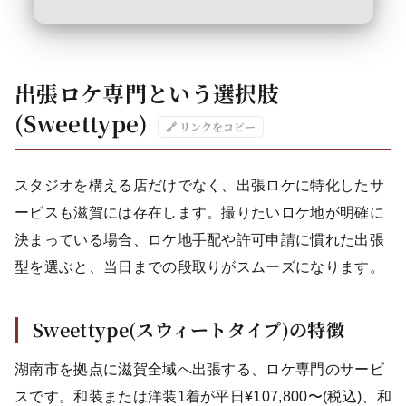
出張ロケ専門という選択肢
(Sweettype)
🔗 リンクをコピー
スタジオを構える店だけでなく、出張ロケに特化したサ
ービスも滋賀には存在します。撮りたいロケ地が明確に
決まっている場合、ロケ地手配や許可申請に慣れた出張
型を選ぶと、当日までの段取りがスムーズになります。
Sweettype(スウィートタイプ)の特徴
湖南市を拠点に滋賀全域へ出張する、ロケ専門のサービ
スです。和装または洋装1着が平日¥107,800〜(税込)、和