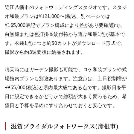
近江八幡市のフォトウェディングスタジオです。スタジ
オ和装プランは¥121,000〜(税込、別ページでは
¥165,000表記でプラン構成により差があり要確認)で、
白無垢または色打掛＆紋付袴から選ぶ和装1点が基本で
す。衣装1点につき約50カットがダウンロード形式で、
撮影から約3週間後に納品されます。
晴天時にはガーデン撮影も可能で、ロケ和装プランや式
場館内プランも別途あります。注意点は、土日祝割増が
+¥55,000(税込)と県内最大級である点です。撮影日を平
日に設定できるかどうかで総額が大きく変わるため、希
望日と予算を早めにすり合わせておくと安心です。
滋賀ブライダルフォトワークス(彦根市)