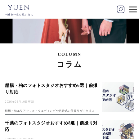
yuen
一瞬を一生の思い出に
COLUMN
コラム
船橋・柏のフォトスタジオおすすめ6選｜前撮
り対応
2026年03月10日更新
船橋・柏エリアでフォトウェディングや結婚式の前撮りができるスタ
ジオを探しているカップルへ。船橋駅・柏駅周辺のフォトスタジオ6
選を、料金・特徴・アクセスとともに紹介する。 船橋・柏は東京都心
千葉のフォトスタジオおすすめ8選｜前撮り対
へ30〜40...
応