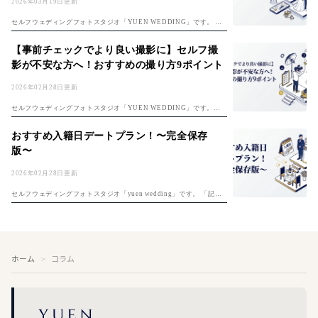
2026年03月19日更新
セルフウェディングフォトスタジオ「YUEN WEDDING」です。 初
めてのセルフフォト！準備は「セルフ前撮り完全ガイド」、費用は
「フォトウェディング費用ガイド」もチェック。 楽しみな反面、 ・ど
【事前チェックでより良い撮影に】セルフ撮
んな...
影が不安な方へ！おすすめの撮り方9ポイント
2026年02月28日更新
セルフウェディングフォトスタジオ「YUEN WEDDING」です。セ
ルフ前撮りのコツは「セルフ前撮り完全ガイド」もご覧ください。 セ
ルフ撮影は自分たちで思い通りの撮影ができる反面、上手く撮れるか
おすすめ入籍日デートプラン！〜完全保存
不安な...
版〜
2026年02月28日更新
セルフウェディングフォトスタジオ「yuen wedding」です。 「記念
すべき夫婦1日目、何をしよう？」入籍日の決め方は「入籍日の決め
方完全ガイド」もご覧ください。そんな悩めるプレ夫婦のおふたりに
入...
ホーム
コラム